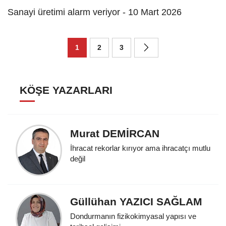
Sanayi üretimi alarm veriyor - 10 Mart 2026
1
2
3
KÖŞE YAZARLARI
Murat DEMİRCAN
İhracat rekorlar kırıyor ama ihracatçı mutlu
değil
Güllühan YAZICI SAĞLAM
Dondurmanın fizikokimyasal yapısı ve