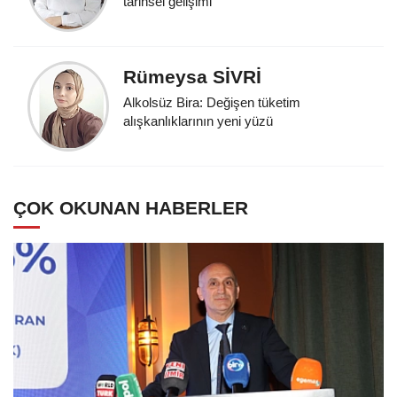
tarihsel gelişimi
Rümeysa SİVRİ
Alkolsüz Bira: Değişen tüketim
alışkanlıklarının yeni yüzü
ÇOK OKUNAN HABERLER