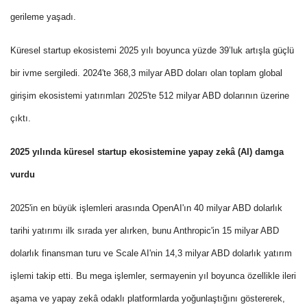
gerileme yaşadı.
Küresel startup ekosistemi 2025 yılı boyunca yüzde 39’luk artışla güçlü
bir ivme sergiledi. 2024'te 368,3 milyar ABD doları olan toplam global
girişim ekosistemi yatırımları 2025'te 512 milyar ABD dolarının üzerine
çıktı.
2025 yılında küresel startup ekosistemine yapay zekâ (AI) damga
vurdu
2025'in en büyük işlemleri arasında OpenAI'ın 40 milyar ABD dolarlık
tarihi yatırımı ilk sırada yer alırken, bunu Anthropic'in 15 milyar ABD
dolarlık finansman turu ve Scale AI'nin 14,3 milyar ABD dolarlık yatırım
işlemi takip etti.
Bu mega işlemler, sermayenin yıl boyunca özellikle ileri
aşama ve yapay zekâ odaklı platformlarda yoğunlaştığını göstererek,