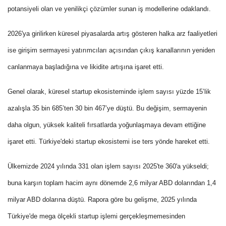
potansiyeli olan ve yenilikçi çözümler sunan iş modellerine odaklandı.
2026'ya girilirken küresel piyasalarda artış gösteren halka arz faaliyetleri
ise girişim sermayesi yatırımcıları açısından çıkış kanallarının yeniden
canlanmaya başladığına ve likidite artışına işaret etti.
Genel olarak, küresel startup ekosisteminde işlem sayısı yüzde 15’lik
azalışla 35 bin 685’ten 30 bin 467’ye düştü.
Bu değişim, sermayenin
daha olgun, yüksek kaliteli fırsatlarda yoğunlaşmaya devam ettiğine
işaret etti.
Türkiye'deki startup ekosistemi ise ters yönde hareket etti.
Ülkemizde 2024 yılında 331 olan işlem sayısı 2025'te 360'a yükseldi;
buna karşın toplam hacim aynı dönemde 2,6 milyar ABD dolarından 1,4
milyar ABD dolarına düştü.
Rapora göre bu gelişme, 2025 yılında
Türkiye'de mega ölçekli startup işlemi gerçekleşmemesinden