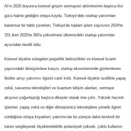
AI'ın 2025 boyunca küresel girişim sermayesi aktivitesinin başlıca itici
gücü haline geldiğini ortaya koydu.
Türkiye’deki startup yatırımları
karamsar bir tablo çizerken, Türkiye'de toplam işlem sayısının 2024'te
331 iken 2025'te 360'a yükselmesi ülkemizdeki startup yatırımları
açısından teselli oldu.
Küresel ölçekte süregelen jeopolitik belirsizlikler ve küresel ticaret
yapısındaki dönüşümlere karşın, startup ekosisteminde gözlemlenen
likidite artışı yatırımcı ilgisini canlı kıldı.
Küresel ölçekte özellikle yapay
zekâ, savunma teknolojileri ve kuantum bilişim alanları, sermaye
akışının yoğunlaştığı başlıca dikeyler olarak öne çıktı.
Yüksek hacimli
işlemler, yapay zekâ ve diğer dönüştürücü teknolojilere yönelik ilginin
sürdüğünü ortaya koyarken; yatırımcılar bu süreçte daha temkinli bir
tutum sergileyerek ölçeklenebilirlik potansiyeli yüksek, çoklu kullanım