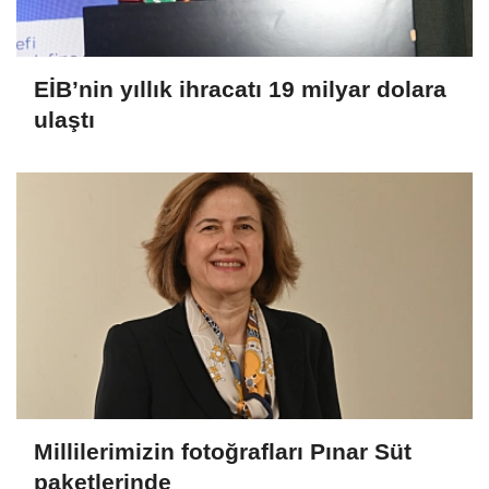
EİB’nin yıllık ihracatı 19 milyar dolara
ulaştı
Millilerimizin fotoğrafları Pınar Süt
paketlerinde