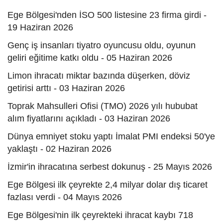
Ege Bölgesi'nden İSO 500 listesine 23 firma girdi -
19 Haziran 2026
Genç iş insanları tiyatro oyuncusu oldu, oyunun
geliri eğitime katkı oldu - 05 Haziran 2026
Limon ihracatı miktar bazında düşerken, döviz
getirisi arttı - 03 Haziran 2026
Toprak Mahsulleri Ofisi (TMO) 2026 yılı hububat
alım fiyatlarını açıkladı - 03 Haziran 2026
Dünya emniyet stoku yaptı İmalat PMI endeksi 50'ye
yaklaştı - 02 Haziran 2026
İzmir'in ihracatına serbest dokunuş - 25 Mayıs 2026
Ege Bölgesi ilk çeyrekte 2,4 milyar dolar dış ticaret
fazlası verdi - 04 Mayıs 2026
Ege Bölgesi'nin ilk çeyrekteki ihracat kaybı 718