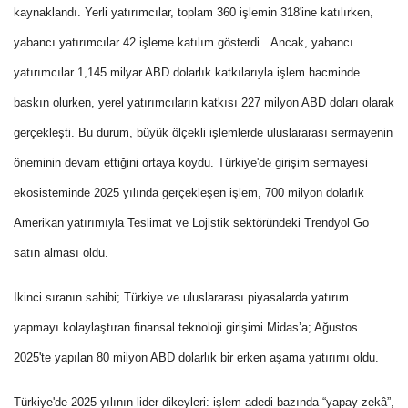
kaynaklandı.
Yerli yatırımcılar, toplam 360 işlemin 318'ine katılırken,
yabancı yatırımcılar 42 işleme katılım gösterdi.
Ancak, yabancı
yatırımcılar 1,145 milyar ABD dolarlık katkılarıyla işlem hacminde
baskın olurken, yerel yatırımcıların katkısı 227 milyon ABD doları olarak
gerçekleşti.
Bu durum, büyük ölçekli işlemlerde uluslararası sermayenin
öneminin devam ettiğini ortaya koydu.
Türkiye'de girişim sermayesi
ekosisteminde 2025 yılında gerçekleşen işlem, 700 milyon dolarlık
Amerikan yatırımıyla Teslimat ve Lojistik sektöründeki Trendyol Go
satın alması oldu.
İkinci sıranın sahibi; Türkiye ve uluslararası piyasalarda yatırım
yapmayı kolaylaştıran finansal teknoloji girişimi Midas’a; Ağustos
2025'te yapılan 80 milyon ABD dolarlık bir erken aşama yatırımı oldu.
Türkiye'de 2025 yılının lider dikeyleri: işlem adedi bazında “yapay zekâ”,