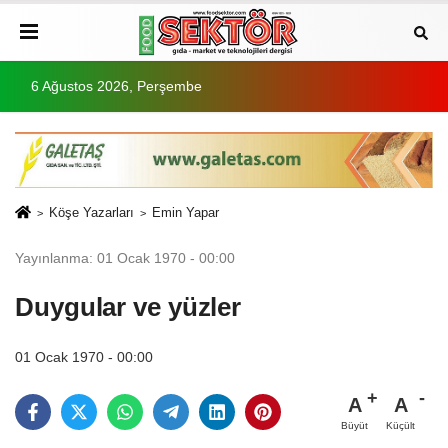
6 Ağustos 2026, Perşembe
Köşe Yazarları
Emin Yapar
Yayınlanma: 01 Ocak 1970 - 00:00
Duygular ve yüzler
01 Ocak 1970 - 00:00
A
A
Büyüt
Küçült