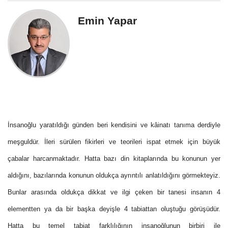
Emin Yapar
İnsanoğlu yaratıldığı günden beri kendisini ve kâinatı tanıma derdiyle
meşguldür. İleri sürülen fikirleri ve teorileri ispat etmek için büyük
çabalar harcanmaktadır. Hatta bazı din kitaplarında bu konunun yer
aldığını, bazılarında konunun oldukça ayrıntılı anlatıldığını görmekteyiz.
Bunlar arasında oldukça dikkat ve ilgi çeken bir tanesi insanın 4
elementten ya da bir başka deyişle 4 tabiattan oluştuğu görüşüdür.
Hatta bu temel tabiat farklılığının insanoğlunun birbiri ile