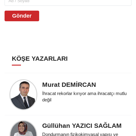
Gönder
KÖŞE YAZARLARI
Murat DEMİRCAN
İhracat rekorlar kırıyor ama ihracatçı mutlu
değil
Güllühan YAZICI SAĞLAM
Dondurmanın fizikokimyasal yapısı ve