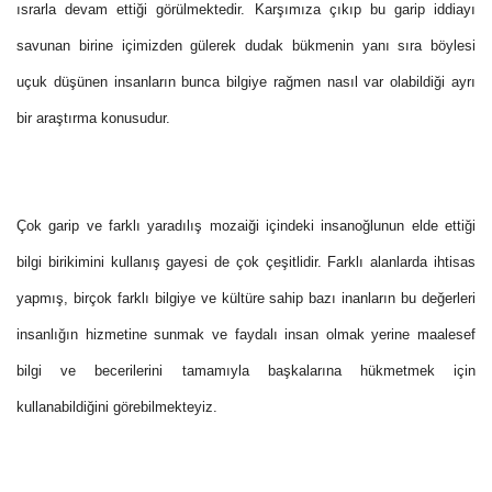
ısrarla devam ettiği görülmektedir. Karşımıza çıkıp bu garip iddiayı
savunan birine içimizden gülerek dudak bükmenin yanı sıra böylesi
uçuk düşünen insanların bunca bilgiye rağmen nasıl var olabildiği ayrı
bir araştırma konusudur.
Çok garip ve farklı yaradılış mozaiği içindeki insanoğlunun elde ettiği
bilgi birikimini kullanış gayesi de çok çeşitlidir. Farklı alanlarda ihtisas
yapmış, birçok farklı bilgiye ve kültüre sahip bazı inanların bu değerleri
insanlığın hizmetine sunmak ve faydalı insan olmak yerine maalesef
bilgi ve becerilerini tamamıyla başkalarına hükmetmek için
kullanabildiğini görebilmekteyiz.