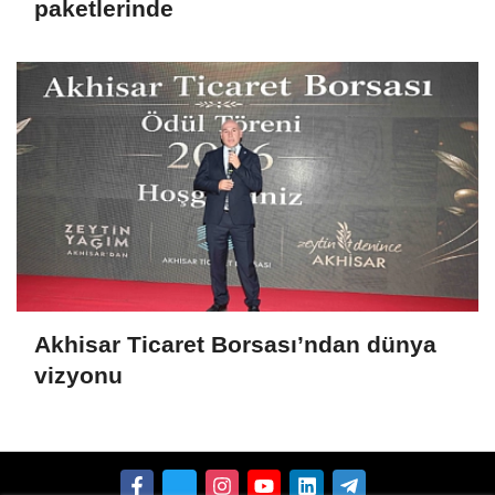
paketlerinde
Akhisar Ticaret Borsası’ndan dünya
vizyonu