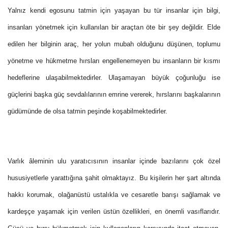
Yalnız kendi egosunu tatmin için yaşayan bu tür insanlar için bilgi,
insanları yönetmek için kullanılan bir araçtan öte bir şey değildir. Elde
edilen her bilginin araç, her yolun mubah olduğunu düşünen, toplumu
yönetme ve hükmetme hırsları engellenemeyen bu insanların bir kısmı
hedeflerine ulaşabilmektedirler. Ulaşamayan büyük çoğunluğu ise
güçlerini başka güç sevdalılarının emrine vererek, hırslarını başkalarının
güdümünde de olsa tatmin peşinde koşabilmektedirler.
Varlık âleminin ulu yaratıcısının insanlar içinde bazılarını çok özel
hususiyetlerle yarattığına şahit olmaktayız. Bu kişilerin her şart altında
hakkı korumak, olağanüstü ustalıkla ve cesaretle barışı sağlamak ve
kardeşçe yaşamak için verilen üstün özellikleri, en önemli vasıflarıdır.