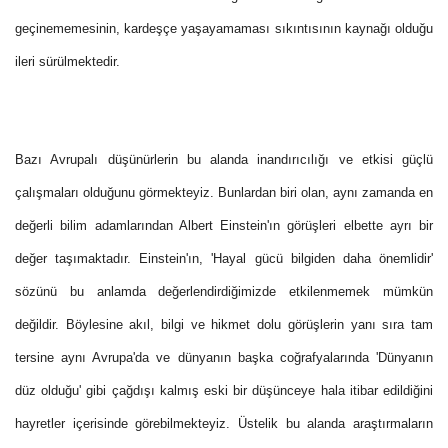
geçinememesinin, kardeşçe yaşayamaması sıkıntısının kaynağı olduğu
ileri sürülmektedir.
Bazı Avrupalı düşünürlerin bu alanda inandırıcılığı ve etkisi güçlü
çalışmaları olduğunu görmekteyiz. Bunlardan biri olan, aynı zamanda en
değerli bilim adamlarından Albert Einstein'ın görüşleri elbette ayrı bir
değer taşımaktadır. Einstein'ın, 'Hayal gücü bilgiden daha önemlidir'
sözünü bu anlamda değerlendirdiğimizde etkilenmemek mümkün
değildir. Böylesine akıl, bilgi ve hikmet dolu görüşlerin yanı sıra tam
tersine aynı Avrupa'da ve dünyanın başka coğrafyalarında 'Dünyanın
düz olduğu' gibi çağdışı kalmış eski bir düşünceye hala itibar edildiğini
hayretler içerisinde görebilmekteyiz. Üstelik bu alanda araştırmaların