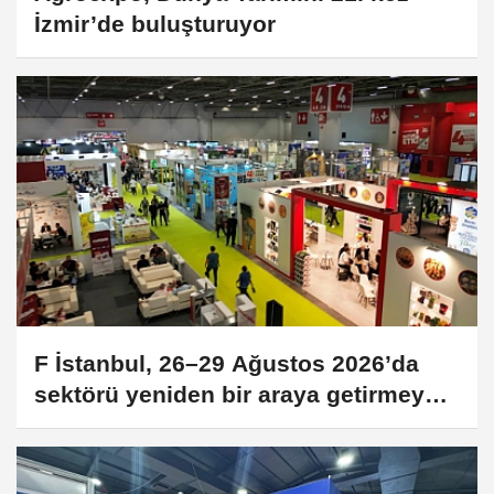
İzmir’de buluşturuyor
F İstanbul, 26–29 Ağustos 2026’da
sektörü yeniden bir araya getirmeye
hazırlanıyor