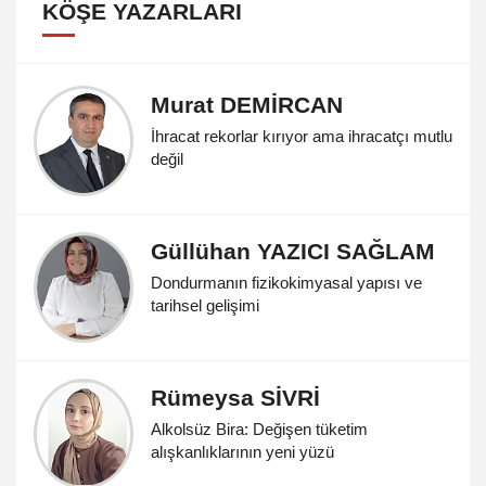
KÖŞE YAZARLARI
Murat DEMİRCAN
İhracat rekorlar kırıyor ama ihracatçı mutlu
değil
Güllühan YAZICI SAĞLAM
Dondurmanın fizikokimyasal yapısı ve
tarihsel gelişimi
Rümeysa SİVRİ
Alkolsüz Bira: Değişen tüketim
alışkanlıklarının yeni yüzü