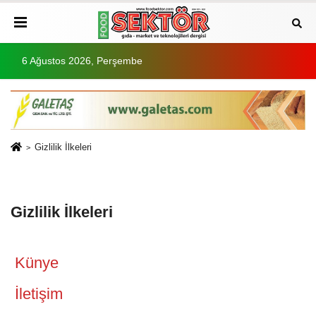
6 Ağustos 2026, Perşembe
Gizlilik İlkeleri
Gizlilik İlkeleri
Künye
İletişim