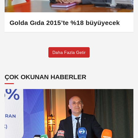
Golda Gıda 2015’te %18 büyüyecek
Daha Fazla Getir
ÇOK OKUNAN HABERLER