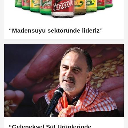
“Madensuyu sektöründe lideriz”
“Geleneksel Süt Ürünlerinde