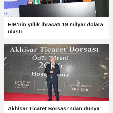
EİB’nin yıllık ihracatı 19 milyar dolara
ulaştı
Akhisar Ticaret Borsası’ndan dünya