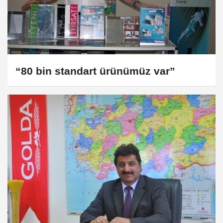
“80 bin standart ürünümüz var”