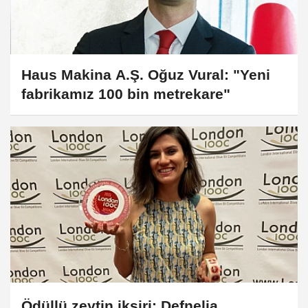
Haus Makina A.Ş. Oğuz Vural: "Yeni
fabrikamız 100 bin metrekare"
Ödüllü zeytin iksiri: Defnelia