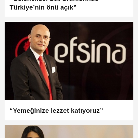
Türkiye’nin önü açık”
“Yemeğinize lezzet katıyoruz”