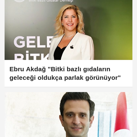
ile yatırımlarını ve beyaz et sektörünü konuştuk.
Ebru Akdağ "Bitki bazlı gıdaların
geleceği oldukça parlak görünüyor"