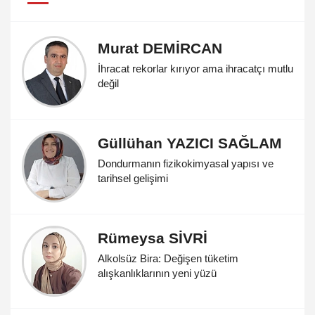
Murat DEMİRCAN
İhracat rekorlar kırıyor ama ihracatçı mutlu
değil
Güllühan YAZICI SAĞLAM
Dondurmanın fizikokimyasal yapısı ve
tarihsel gelişimi
Rümeysa SİVRİ
Alkolsüz Bira: Değişen tüketim
alışkanlıklarının yeni yüzü