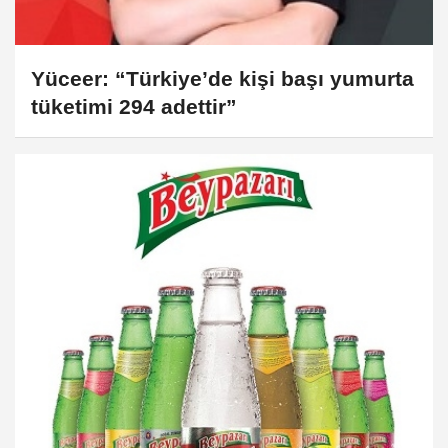
Yüceer: “Türkiye’de kişi başı yumurta
tüketimi 294 adettir”