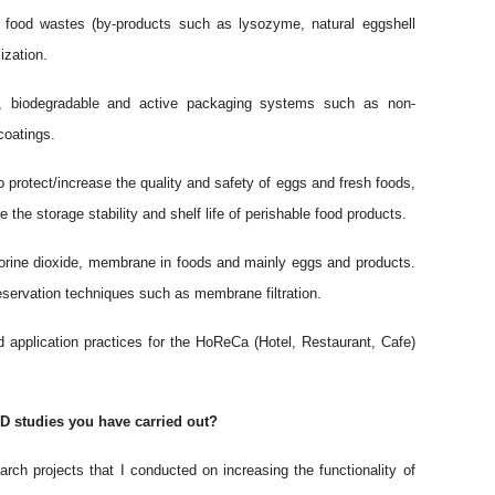
 food wastes (by-products such as lysozyme, natural eggshell
zation.
l, biodegradable and active packaging systems such as non-
coatings.
o protect/increase the quality and safety of eggs and fresh foods,
e the storage stability and shelf life of perishable food products.
lorine dioxide, membrane in foods and mainly eggs and products.
eservation techniques such as membrane filtration.
 application practices for the HoReCa (Hotel, Restaurant, Cafe)
D studies you have carried out?
arch projects that I conducted on increasing the functionality of