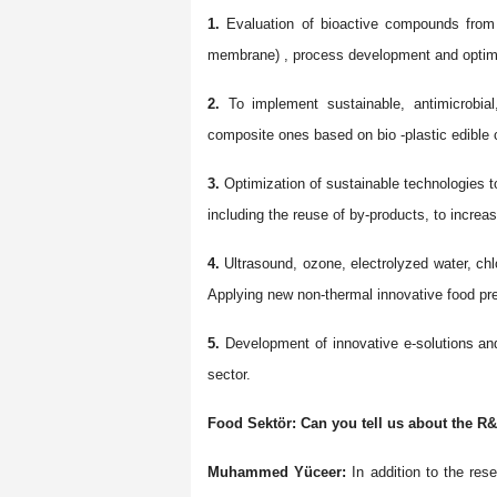
1.
Evaluation of bioactive compounds from
membrane) , process development and optimi
2.
To implement sustainable, antimicrobia
composite ones based on bio -plastic edible 
3.
Optimization of sustainable technologies t
including the reuse of by-products, to increas
4.
Ultrasound, ozone, electrolyzed water, ch
Applying new non-thermal innovative food pr
5.
Development of innovative e-solutions and
sector.
Food Sektör: Can you tell us about the R&
Muhammed Yüceer:
In addition to the rese