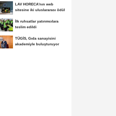
LAV HORECA'nın web
sitesine iki uluslararası ödül
İlk ruhsatlar yatırımcılara
teslim edildi
TÜGİS, Gıda sanayisini
akademiyle buluşturuyor