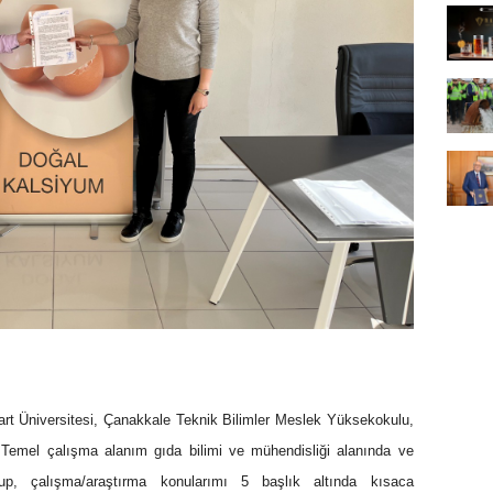
t Üniversitesi, Çanakkale Teknik Bilimler Meslek Yüksekokulu,
Temel çalışma alanım gıda bilimi ve mühendisliği alanında ve
p, çalışma/araştırma konularımı 5 başlık altında kısaca