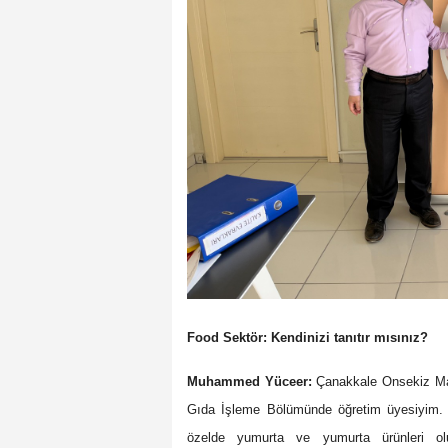
Food Sektör: Kendinizi tanıtır mısınız?
Muhammed Yüceer:
Çanakkale Onsekiz Mar
Gıda İşleme Bölümünde öğretim üyesiyim. 
özelde yumurta ve yumurta ürünleri olu