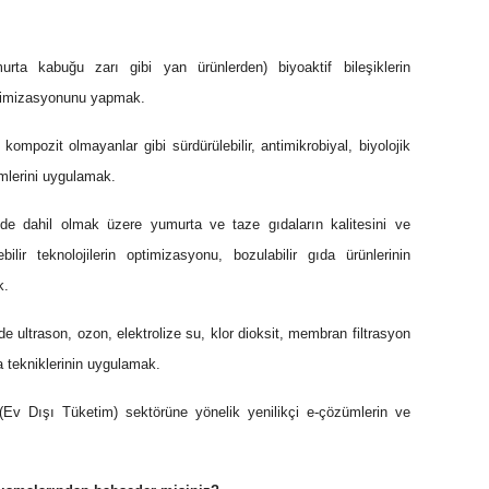
rta kabuğu zarı gibi yan ürünlerden) biyoaktif bileşiklerin
optimizasyonunu yapmak.
 kompozit olmayanlar gibi sürdürülebilir, antimikrobiyal, biyolojik
emlerini uygulamak.
 de dahil olmak üzere yumurta ve taze gıdaların kalitesini ve
bilir teknolojilerin optimizasyonu, bozulabilir gıda ürünlerinin
k.
 ultrason, ozon, elektrolize su, klor dioksit, membran filtrasyon
a tekniklerinin uygulamak.
v Dışı Tüketim) sektörüne yönelik yenilikçi e-çözümlerin ve