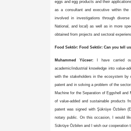
eggs and egg products and their applications
as a consultant and executive within the 
involved in investigations through divers
National, and local) as well as in more spe
obtained from projects and sectoral experien
Food Sektör: Food Sektör: Can you tell u
Muhammed Yüceer:
I have carried out
academic/industrial knowledge into value-add
with the stakeholders in the ecosystem by o
patent and in solving a problem of the secto
Machine for the Separation of Eggshell and 
of value-added and sustainable products f
patent was signed with Şükrüye Özbilen (
notary public. On this occasion, I would l
Sükrüye Özbilen and I wish our cooperation 