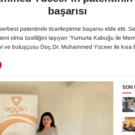
başarısı
best patentinde ticarileştirme başarısı elde etti.
atent olma özelliğini taşıyan ‘Yumurta Kabuğu ile M
i ve buluşçusu Doç.Dr. Muhammed Yüceer ile kısa bir
SON