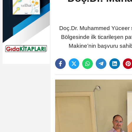
Doç.Dr. Muhammed Yüceer ser
Bölgesinde ilk ticarileşen p
Makine’nin başvuru sahib