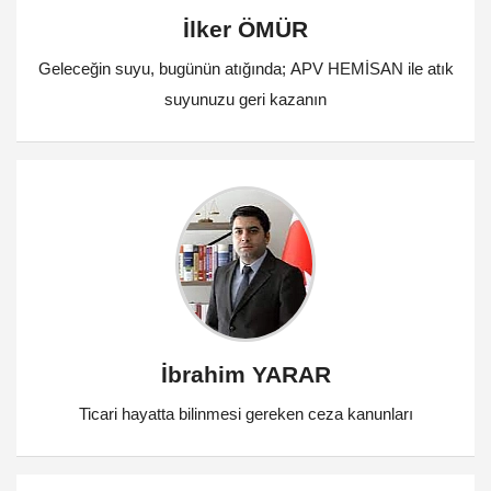
İlker ÖMÜR
Geleceğin suyu, bugünün atığında; APV HEMİSAN ile atık
suyunuzu geri kazanın
İbrahim YARAR
Ticari hayatta bilinmesi gereken ceza kanunları