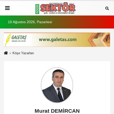
10 Ağustos 2026, Pazartesi
Köşe Yazarları
Murat DEMİRCAN