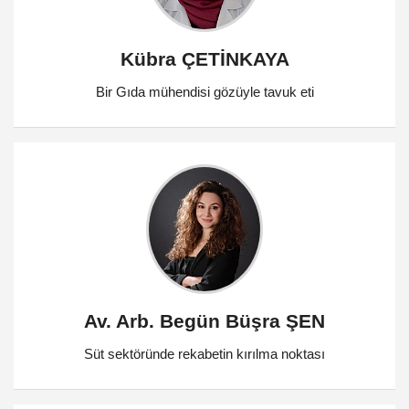
Kübra ÇETİNKAYA
Bir Gıda mühendisi gözüyle tavuk eti
Av. Arb. Begün Büşra ŞEN
Süt sektöründe rekabetin kırılma noktası