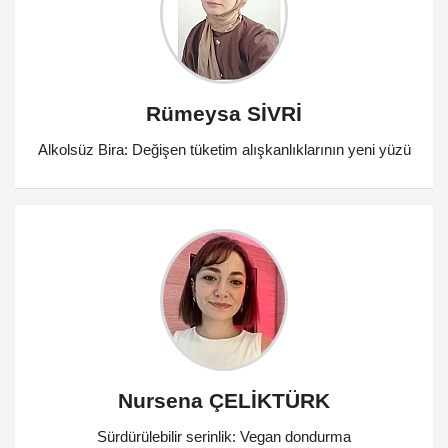
Rümeysa SİVRİ
Alkolsüz Bira: Değişen tüketim alışkanlıklarının yeni yüzü
Nursena ÇELİKTÜRK
Sürdürülebilir serinlik: Vegan dondurma