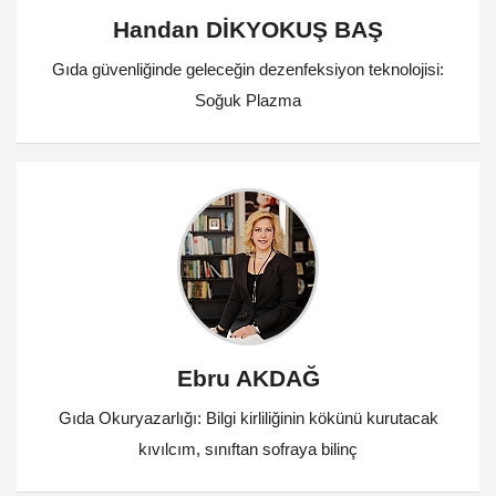
Handan DİKYOKUŞ BAŞ
Gıda güvenliğinde geleceğin dezenfeksiyon teknolojisi:
Soğuk Plazma
Ebru AKDAĞ
Gıda Okuryazarlığı: Bilgi kirliliğinin kökünü kurutacak
kıvılcım, sınıftan sofraya bilinç