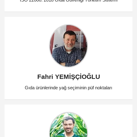
Fahri YEMİŞÇİOĞLU
Gıda ürünlerinde yağ seçiminin püf noktaları