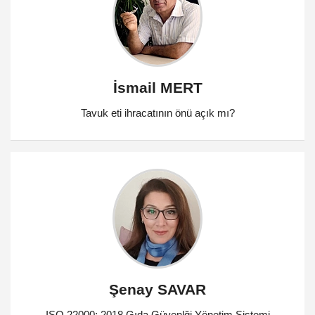
İsmail MERT
Tavuk eti ihracatının önü açık mı?
Şenay SAVAR
ISO 22000: 2018 Gıda Güvenlği Yönetim Sistemi