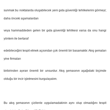
sunmak bu noktalarda oluşabilecek yeni gıda güvenliği tehlikelerini görmeyi;
daha önceki aşamalardan
veya hammaddeden gelen bir gıda güvenliği tehlikesi varsa da onu hangi
yöntem ile bertaraf
edebileceğini tespit etmek açısından çok önemli bir basamaktır. Akış şemaları
yine firmaları
birbirinden ayıran önemli bir unsurdur. Akış şemasının aşağıdaki biçimde
olduğu bir incir işletmesini kurgulayalım.
Bu akış şemasının çizilenle uygulamadakinin aynı olup olmadığını tespit