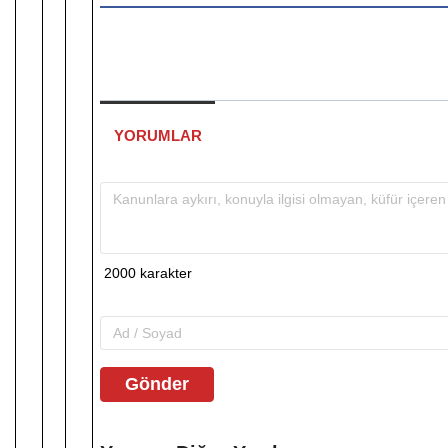
YORUMLAR
Gönder