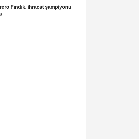
rero Fındık, ihracat şampiyonu
u