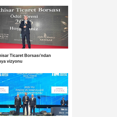
isar Ticaret Borsası’ndan
ya vizyonu