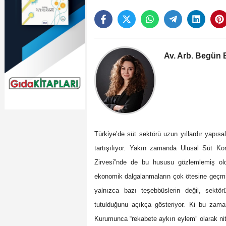
Av. Arb. Begün
Türkiye’de süt sektörü uzun yıllardır yapısal 
tartışılıyor. Yakın zamanda Ulusal Süt Ko
Zirvesi”nde de bu hususu gözlemlemiş old
ekonomik dalgalanmaların çok ötesine geçmi
yalnızca bazı teşebbüslerin değil, sektö
tutulduğunu açıkça gösteriyor. Ki bu za
Kurumunca “rekabete aykırı eylem” olarak nite