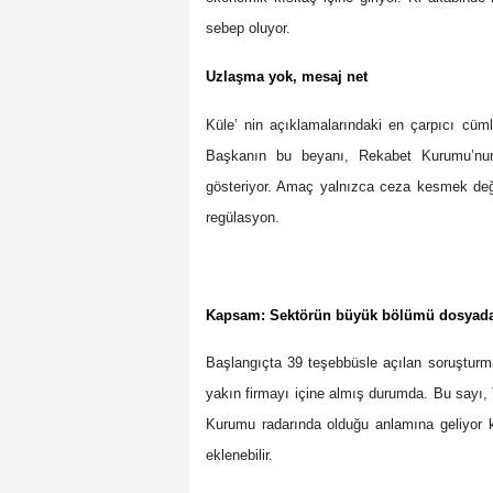
sebep oluyor.
Uzlaşma yok, mesaj net
Küle’ nin açıklamalarındaki en çarpıcı cü
Başkanın bu beyanı, Rekabet Kurumu’nun
gösteriyor. Amaç yalnızca ceza kesmek değil
regülasyon.
Kapsam: Sektörün büyük bölümü dosyad
Başlangıçta 39 teşebbüsle açılan soruşturma
yakın firmayı içine almış durumda. Bu sayı, 
Kurumu radarında olduğu anlamına geliyor ki 
eklenebilir.