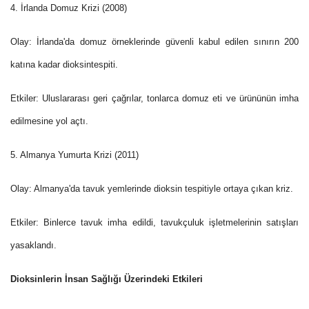
4. İrlanda Domuz Krizi (2008)
Olay: İrlanda'da domuz örneklerinde güvenli kabul edilen sınırın 200
katına kadar dioksintespiti.
Etkiler: Uluslararası geri çağrılar, tonlarca domuz eti ve ürününün imha
edilmesine yol açtı.
5. Almanya Yumurta Krizi (2011)
Olay: Almanya'da tavuk yemlerinde dioksin tespitiyle ortaya çıkan kriz.
Etkiler: Binlerce tavuk imha edildi, tavukçuluk işletmelerinin satışları
yasaklandı.
Dioksinlerin İnsan Sağlığı Üzerindeki Etkileri