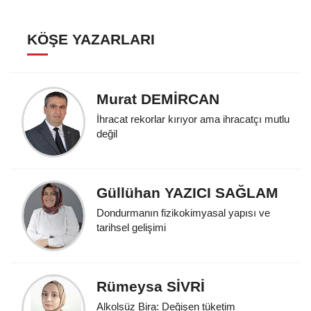
KÖŞE YAZARLARI
Murat DEMİRCAN
İhracat rekorlar kırıyor ama ihracatçı mutlu
değil
Güllühan YAZICI SAĞLAM
Dondurmanın fizikokimyasal yapısı ve
tarihsel gelişimi
Rümeysa SİVRİ
Alkolsüz Bira: Değişen tüketim