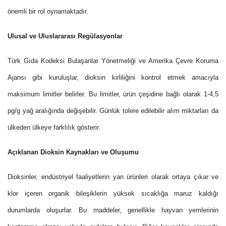
önemli bir rol oynamaktadır.
Ulusal ve Uluslararası Regülasyonlar
Türk Gıda Kodeksi Bulaşanlar Yönetmeliği ve Amerika Çevre Koruma
Ajansı gibi kuruluşlar, dioksin kirliliğini kontrol etmek amacıyla
maksimum limitler belirler. Bu limitler, ürün çeşidine bağlı olarak 1-4,5
pg/g yağ aralığında değişebilir. Günlük tolere edilebilir alım miktarları da
ülkeden ülkeye farklılık gösterir.
Açıklanan Dioksin Kaynakları ve Oluşumu
Dioksinler, endüstriyel faaliyetlerin yan ürünleri olarak ortaya çıkar ve
klor içeren organik bileşiklerin yüksek sıcaklığa maruz kaldığı
durumlarda oluşurlar. Bu maddeler, genellikle hayvan yemlerinin