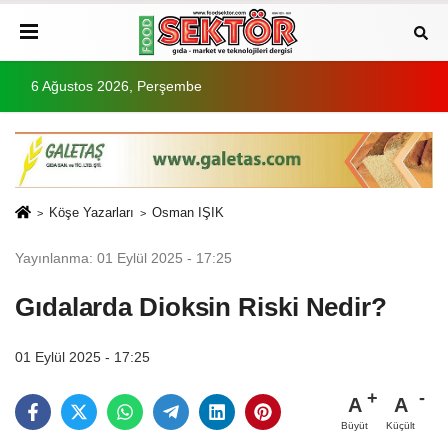
6 Ağustos 2026, Perşembe
Köşe Yazarları
Osman IŞIK
Yayınlanma: 01 Eylül 2025 - 17:25
Gıdalarda Dioksin Riski Nedir?
01 Eylül 2025 - 17:25
A
A
Büyüt
Küçült