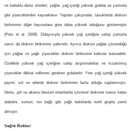
ve kabuklu deniz ürünleri, yağlar, yağ içeriği yüksek gıdalar ve yumurta
gibi yiyeceklerden kaynaklanır. Yapılan çalışmalar, tavuklarda dioksin
birikiminin diğer hayvanlara göre daha yüksek olduğunu göstermiştir
(Petz et al. 2008). Dolayısıyla yüksek yağ içeriğine sahip yumurta
sarısı da dioksin birikimine yatkındır. Ayrıca dioksin yağda çözündüğü
için yağlar ve yağlı yiyecekler dioksin birikimine katkıda bulunabilir.
Özellikle yüksek yağ içeriğine sahip atıştırmalıklar ve kızartılmış
yiyecekler dikkat edilmesi gereken gıdalardır. Yine yağ içeriği yüksek
peynir, süt ve etlerde dioksin birikiminin fazla olduğu saptanmıştır.
Deniz, göl ve akarsu benzeri ortamlarda çevresel dioksine maruz kalan
alabalık, somon, ton bağlı gibi yağlı balıklarda riskli grupta yerini
almıştır.
Sağlık Riskleri