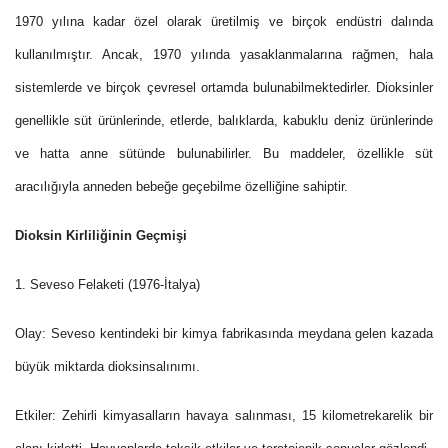
1970 yılına kadar özel olarak üretilmiş ve birçok endüstri dalında
kullanılmıştır. Ancak, 1970 yılında yasaklanmalarına rağmen, hala
sistemlerde ve birçok çevresel ortamda bulunabilmektedirler. Dioksinler
genellikle süt ürünlerinde, etlerde, balıklarda, kabuklu deniz ürünlerinde
ve hatta anne sütünde bulunabilirler. Bu maddeler, özellikle süt
aracılığıyla anneden bebeğe geçebilme özelliğine sahiptir.
Dioksin Kirliliğinin Geçmişi
1. Seveso Felaketi (1976-İtalya)
Olay: Seveso kentindeki bir kimya fabrikasında meydana gelen kazada
büyük miktarda dioksinsalınımı.
Etkiler: Zehirli kimyasalların havaya salınması, 15 kilometrekarelik bir