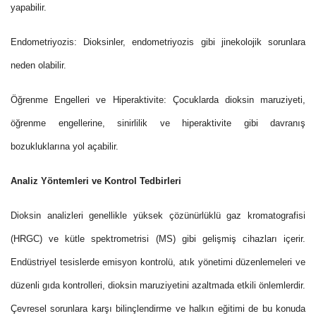
yapabilir.
Endometriyozis: Dioksinler, endometriyozis gibi jinekolojik sorunlara
neden olabilir.
Öğrenme Engelleri ve Hiperaktivite: Çocuklarda dioksin maruziyeti,
öğrenme engellerine, sinirlilik ve hiperaktivite gibi davranış
bozukluklarına yol açabilir.
Analiz Yöntemleri ve Kontrol Tedbirleri
Dioksin analizleri genellikle yüksek çözünürlüklü gaz kromatografisi
(HRGC) ve kütle spektrometrisi (MS) gibi gelişmiş cihazları içerir.
Endüstriyel tesislerde emisyon kontrolü, atık yönetimi düzenlemeleri ve
düzenli gıda kontrolleri, dioksin maruziyetini azaltmada etkili önlemlerdir.
Çevresel sorunlara karşı bilinçlendirme ve halkın eğitimi de bu konuda