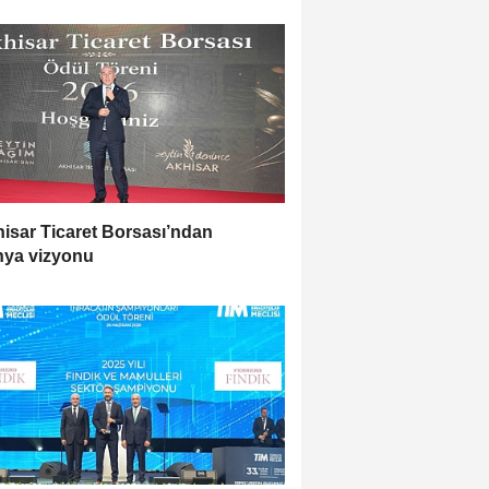
isar Ticaret Borsası’ndan
ya vizyonu