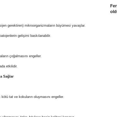
Fer
old
sijen gerektiren) mikroorganizmaların büyümesi yavaşlar.
patojenlerin gelişimi baskılanabilir.
aların çoğalmasını engeller.
da etkilidir.
a Sağlar
 kötü tat ve kokuların oluşmasını engeller.