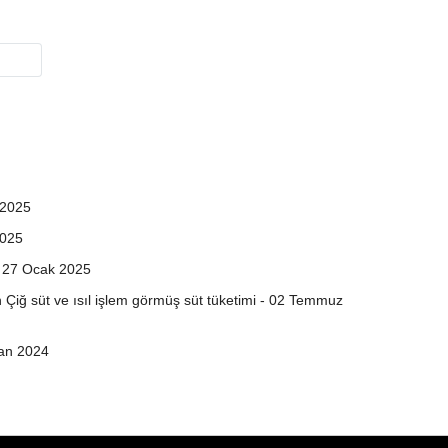
 2025
2025
 - 27 Ocak 2025
 Çiğ süt ve ısıl işlem görmüş süt tüketimi - 02 Temmuz
san 2024