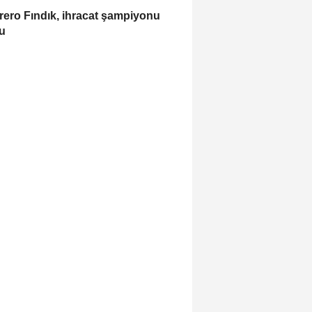
rero Fındık, ihracat şampiyonu
u