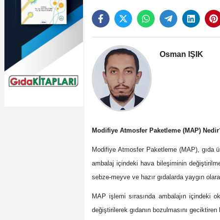
Osman IŞIK
Modifiye Atmosfer Paketleme (MAP) Nedir?
Modifiye Atmosfer Paketleme (MAP), gıda ür
ambalaj içindeki hava bileşiminin değiştirilme
sebze-meyve ve hazır gıdalarda yaygın olarak 
MAP işlemi sırasında ambalajın içindeki ok
değiştirilerek gıdanın bozulmasını geciktiren b