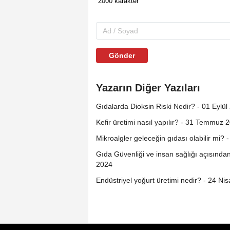
Gönder
Yazarın Diğer Yazıları
Gıdalarda Dioksin Riski Nedir? - 01 Eylül
Kefir üretimi nasıl yapılır? - 31 Temmuz 
Mikroalgler geleceğin gıdası olabilir mi?
Gıda Güvenliği ve insan sağlığı açısından
2024
Endüstriyel yoğurt üretimi nedir? - 24 Ni