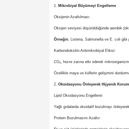
1.
Mikrobiyal Büyümeyi Engelleme
Oksijenin Azaltılması:
Oksijen seviyesi düşürüldüğünde aerobik (ok
Örneğin
, Listeria, Salmonella ve E. coli gibi 
Karbondioksitin Antimikrobiyal Etkisi:
₂
CO
, hücre zarına etki ederek mikroorganizm
Özellikle maya ve küflerin gelişimini durdurma
2.
Oksidasyonu Önleyerek Hijyenik Korum
Lipid Oksidasyonu Engellenir:
Yağlı gıdalarda oksidatif bozulmayı önleyerek
Protein Bozulmasını Azaltır: