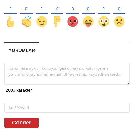
YORUMLAR
Gönder