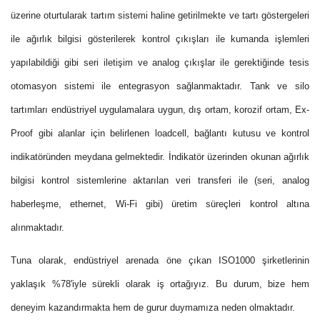
üzerine oturtularak tartım sistemi haline getirilmekte ve tartı göstergeleri
ile ağırlık bilgisi gösterilerek kontrol çıkışları ile kumanda işlemleri
yapılabildiği gibi seri iletişim ve analog çıkışlar ile gerektiğinde tesis
otomasyon sistemi ile entegrasyon sağlanmaktadır. Tank ve silo
tartımları endüstriyel uygulamalara uygun, dış ortam, korozif ortam, Ex-
Proof gibi alanlar için belirlenen loadcell, bağlantı kutusu ve kontrol
indikatöründen meydana gelmektedir. İndikatör üzerinden okunan ağırlık
bilgisi kontrol sistemlerine aktarılan veri transferi ile (seri, analog
haberleşme, ethernet, Wi-Fi gibi) üretim süreçleri kontrol altına
alınmaktadır.
Tuna olarak, endüstriyel arenada öne çıkan ISO1000 şirketlerinin
yaklaşık %78'iyle sürekli olarak iş ortağıyız. Bu durum, bize hem
deneyim kazandırmakta hem de gurur duymamıza neden olmaktadır.