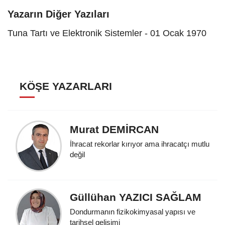
Yazarın Diğer Yazıları
Tuna Tartı ve Elektronik Sistemler - 01 Ocak 1970
KÖŞE YAZARLARI
Murat DEMİRCAN
İhracat rekorlar kırıyor ama ihracatçı mutlu
değil
Güllühan YAZICI SAĞLAM
Dondurmanın fizikokimyasal yapısı ve
tarihsel gelişimi