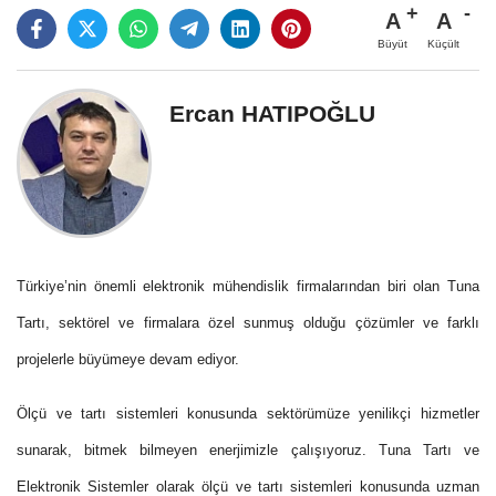
A
A
Büyüt
Küçült
Ercan HATIPOĞLU
Türkiye’nin önemli elektronik mühendislik firmalarından biri olan Tuna
Tartı, sektörel ve firmalara özel sunmuş olduğu çözümler ve farklı
projelerle büyümeye devam ediyor.
Ölçü ve tartı sistemleri konusunda sektörümüze yenilikçi hizmetler
sunarak, bitmek bilmeyen enerjimizle çalışıyoruz. Tuna Tartı ve
Elektronik Sistemler olarak ölçü ve tartı sistemleri konusunda uzman