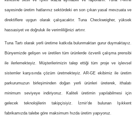
sayesinde üretim hatlarınız sektördeki en son çıkan yasal mevzuata ve
direktiflere uygun olarak çalışacaktır. Tuna Checkweigher, yüksek
hassasiyet ve doğruluk ile verimliliğinizi artırır.
Tuna Tartı olarak yerli üretime katkıda bulunmaktan gurur duymaktayız.
Bünyemizde gelişen ve üretilen tüm ürünlerde özverili çalışma prensibi
ile ilerlemekteyiz. Müşterilerimizin talep ettiği tüm proje ve işlevsel
sistemler karşısında çözüm üretmekteyiz. AR-GE ekibimiz ile üretim
parkurumuzun birleşiminden doğan yerli ürünleri üreterek, ithalatı
minimum seviyeye indiriyoruz. Kaliteli üretimin yapılabilmesi için
gelecek teknolojilerin takipçisiyiz. İzmir’de bulunan Işıkkent
fabrikamızda talebe göre maksimum hızda üretim yapıyoruz.