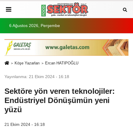
6 Ağustos 2026, Perşembe
Köşe Yazarları
Ercan HATIPOĞLU
Yayınlanma: 21 Ekim 2024 - 16:18
Sektöre yön veren teknolojiler:
Endüstriyel Dönüşümün yeni
yüzü
21 Ekim 2024 - 16:18