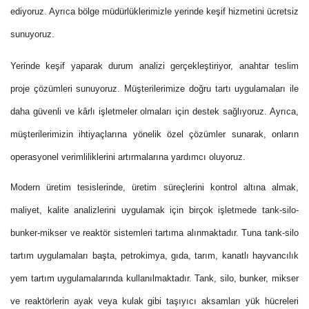
ediyoruz. Ayrıca bölge müdürlüklerimizle yerinde keşif hizmetini ücretsiz
sunuyoruz.
Yerinde keşif yaparak durum analizi gerçekleştiriyor, anahtar teslim
proje çözümleri sunuyoruz. Müşterilerimize doğru tartı uygulamaları ile
daha güvenli ve kârlı işletmeler olmaları için destek sağlıyoruz. Ayrıca,
müşterilerimizin ihtiyaçlarına yönelik özel çözümler sunarak, onların
operasyonel verimliliklerini artırmalarına yardımcı oluyoruz.
Modern üretim tesislerinde, üretim süreçlerini kontrol altına almak,
maliyet, kalite analizlerini uygulamak için birçok işletmede tank-silo-
bunker-mikser ve reaktör sistemleri tartıma alınmaktadır. Tuna tank-silo
tartım uygulamaları başta, petrokimya, gıda, tarım, kanatlı hayvancılık
yem tartım uygulamalarında kullanılmaktadır. Tank, silo, bunker, mikser
ve reaktörlerin ayak veya kulak gibi taşıyıcı aksamları yük hücreleri