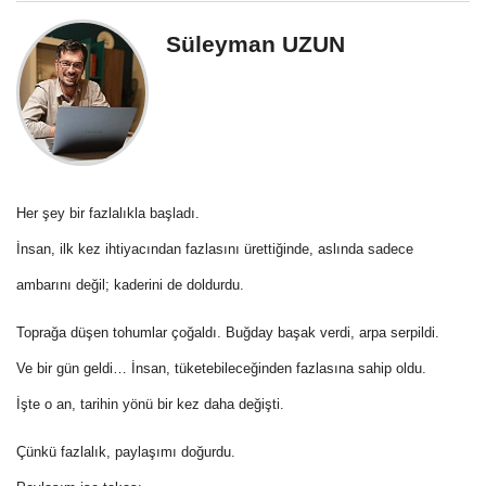
Süleyman UZUN
Her şey bir fazlalıkla başladı.
İnsan, ilk kez ihtiyacından fazlasını ürettiğinde, aslında sadece
ambarını değil; kaderini de doldurdu.
Toprağa düşen tohumlar çoğaldı. Buğday başak verdi, arpa serpildi.
Ve bir gün geldi… İnsan, tüketebileceğinden fazlasına sahip oldu.
İşte o an, tarihin yönü bir kez daha değişti.
Çünkü fazlalık, paylaşımı doğurdu.