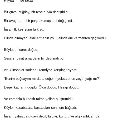
Paylaşım ise takası.
Bir çuval buğday, bir testi suyla değiştirildi.
Bir avuç tahıl, bir parça kumaşla el değiştirdi.
İnsan ilk kez şunu fark etti:
Elinde olmayanı elde etmenin yolu, elindekini vermekten geçiyordu.
Böylece ticaret doğdu.
Sessiz, basit ama derin bir devrimdi bu.
Artık insanlar sadece üretmiyor, karşılaştırıyordu.
“Benim buğdayım mı daha değerli, yoksa onun zeytinyağı mı?”
Değer kavramı doğdu. Ölçü doğdu. Hesap doğdu.
Ve zamanla bu basit takas yolları oluşturuldu.
Köyleri kasabalara, kasabaları şehirlere bağladı.
İnsan, yalnızca gıdayı değil; bilgiyi, kültürü ve alışkanlıkları da