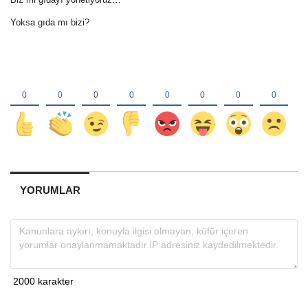
Yoksa gıda mı bizi?
YORUMLAR