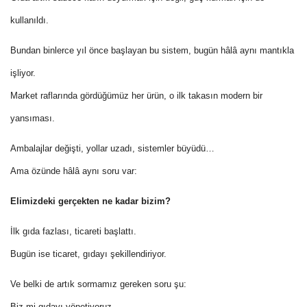
kullanıldı.
Bundan binlerce yıl önce başlayan bu sistem, bugün hâlâ aynı mantıkla
işliyor.
Market raflarında gördüğümüz her ürün, o ilk takasın modern bir
yansıması.
Ambalajlar değişti, yollar uzadı, sistemler büyüdü…
Ama özünde hâlâ aynı soru var:
Elimizdeki gerçekten ne kadar bizim?
İlk gıda fazlası, ticareti başlattı.
Bugün ise ticaret, gıdayı şekillendiriyor.
Ve belki de artık sormamız gereken soru şu:
Biz mi gıdayı yönetiyoruz…