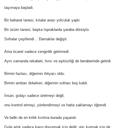
taşımaya başladı.
Bir baharat tanesi, kıtalar arası yolculuk yaptı.
Bir üzüm tanesi, başka topraklarda şaraba dönüştü.
Sofralar çeşitlendi… Damaklar değişti.
Ama ticaret sadece zenginlik getirmedi.
Aynı zamanda rekabeti, hırsı ve eşitsizliği de beraberinde getirdi.
Birinin fazlası, diğerinin ihtiyacı oldu.
Birinin ambarı dolarken, diğerinin sofrası boş kaldı.
İnsan, gıdayı sadece üretmeyi değil;
onu kontrol etmeyi, yönlendirmeyi ve hatta saklamayı öğrendi.
Ve belki de en kritik kırılma burada yaşandı:
Gıda artık sadece karın doyurmak için değil, güç kurmak için de