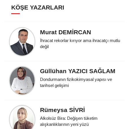
KÖŞE YAZARLARI
Murat DEMİRCAN
İhracat rekorlar kırıyor ama ihracatçı mutlu
değil
Güllühan YAZICI SAĞLAM
Dondurmanın fizikokimyasal yapısı ve
tarihsel gelişimi
Rümeysa SİVRİ
Alkolsüz Bira: Değişen tüketim
alışkanlıklarının yeni yüzü