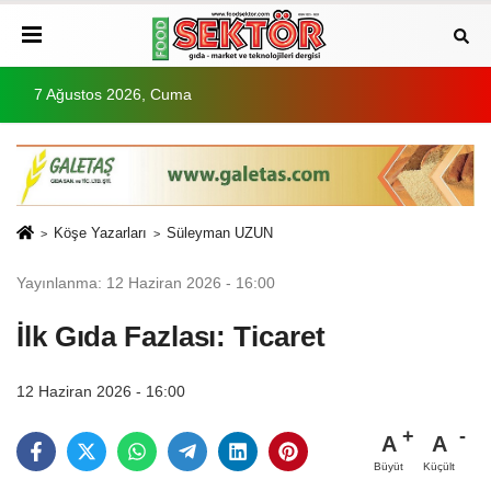
7 Ağustos 2026, Cuma
Köşe Yazarları
Süleyman UZUN
Yayınlanma: 12 Haziran 2026 - 16:00
İlk Gıda Fazlası: Ticaret
12 Haziran 2026 - 16:00
A
A
Büyüt
Küçült