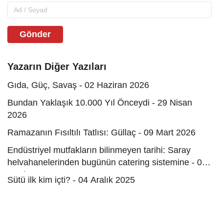
Gönder
Yazarın Diğer Yazıları
Gıda, Güç, Savaş - 02 Haziran 2026
Bundan Yaklaşık 10.000 Yıl Önceydi - 29 Nisan
2026
Ramazanın Fısıltılı Tatlısı: Güllaç - 09 Mart 2026
Endüstriyel mutfakların bilinmeyen tarihi: Saray
helvahanelerinden bugünün catering sistemine - 07
Ocak 2026
Sütü ilk kim içti? - 04 Aralık 2025