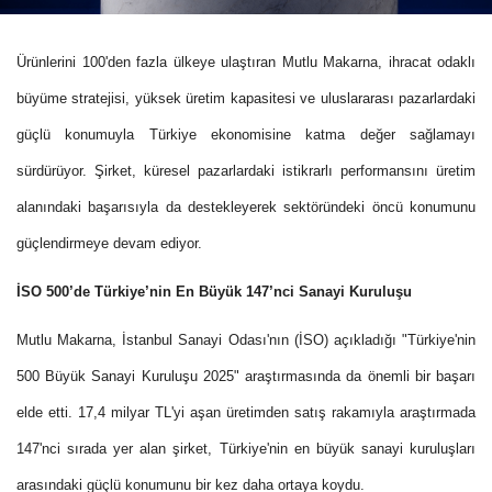
Ürünlerini 100'den fazla ülkeye ulaştıran Mutlu Makarna, ihracat odaklı
büyüme stratejisi, yüksek üretim kapasitesi ve uluslararası pazarlardaki
güçlü konumuyla Türkiye ekonomisine katma değer sağlamayı
sürdürüyor. Şirket, küresel pazarlardaki istikrarlı performansını üretim
alanındaki başarısıyla da destekleyerek sektöründeki öncü konumunu
güçlendirmeye devam ediyor.
İSO 500’de Türkiye’nin En Büyük 147’nci Sanayi Kuruluşu
Mutlu Makarna, İstanbul Sanayi Odası'nın (İSO) açıkladığı "Türkiye'nin
500 Büyük Sanayi Kuruluşu 2025" araştırmasında da önemli bir başarı
elde etti. 17,4 milyar TL'yi aşan üretimden satış rakamıyla araştırmada
147'nci sırada yer alan şirket, Türkiye'nin en büyük sanayi kuruluşları
arasındaki güçlü konumunu bir kez daha ortaya koydu.