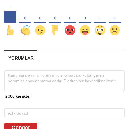
YORUMLAR
Gönder