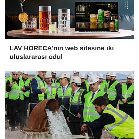
LAV HORECA'nın web sitesine iki
uluslararası ödül