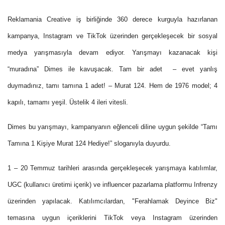
Reklamania Creative iş birliğinde 360 derece kurguyla hazırlanan
kampanya, Instagram ve TikTok üzerinden gerçekleşecek bir sosyal
medya yarışmasıyla devam ediyor. Yarışmayı kazanacak kişi
“muradına” Dimes ile kavuşacak. Tam bir adet – evet yanlış
duymadınız, tamı tamına 1 adet! – Murat 124. Hem de 1976 model; 4
kapılı, tamamı yeşil. Üstelik 4 ileri vitesli.
Dimes bu yarışmayı, kampanyanın eğlenceli diline uygun şekilde “Tamı
Tamına 1 Kişiye Murat 124 Hediye!” sloganıyla duyurdu.
1 – 20 Temmuz tarihleri arasında
gerçekleşecek yarışmaya katılımlar,
UGC (kullanıcı üretimi içerik) ve influencer pazarlama platformu Infrenzy
üzerinden yapılacak. Katılımcılardan, "Ferahlamak Deyince Biz"
temasına uygun içeriklerini TikTok veya Instagram üzerinden