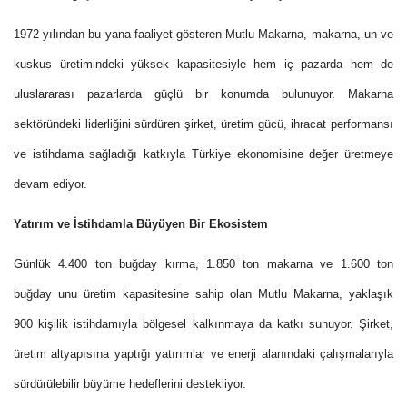
1972 yılından bu yana faaliyet gösteren Mutlu Makarna, makarna, un ve
kuskus üretimindeki yüksek kapasitesiyle hem iç pazarda hem de
uluslararası pazarlarda güçlü bir konumda bulunuyor. Makarna
sektöründeki liderliğini sürdüren şirket, üretim gücü, ihracat performansı
ve istihdama sağladığı katkıyla Türkiye ekonomisine değer üretmeye
devam ediyor.
Yatırım ve İstihdamla Büyüyen Bir Ekosistem
Günlük 4.400 ton buğday kırma, 1.850 ton makarna ve 1.600 ton
buğday unu üretim kapasitesine sahip olan Mutlu Makarna, yaklaşık
900 kişilik istihdamıyla bölgesel kalkınmaya da katkı sunuyor. Şirket,
üretim altyapısına yaptığı yatırımlar ve enerji alanındaki çalışmalarıyla
sürdürülebilir büyüme hedeflerini destekliyor.