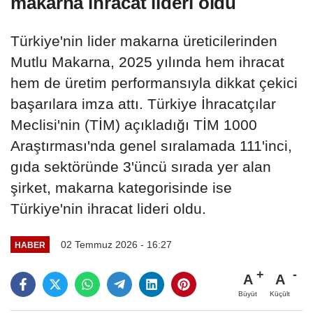
makarna ihracat lideri oldu
Türkiye'nin lider makarna üreticilerinden
Mutlu Makarna, 2025 yılında hem ihracat
hem de üretim performansıyla dikkat çekici
başarılara imza attı. Türkiye İhracatçılar
Meclisi'nin (TİM) açıkladığı TİM 1000
Araştırması'nda genel sıralamada 111'inci,
gıda sektöründe 3'üncü sırada yer alan
şirket, makarna kategorisinde ise
Türkiye'nin ihracat lideri oldu.
02 Temmuz 2026 - 16:27
HABER
A
A
Büyüt
Küçült