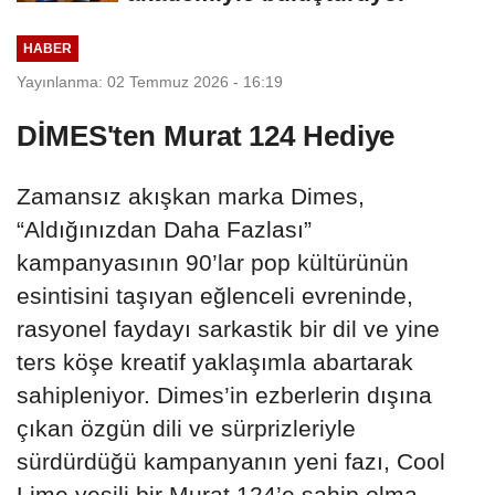
HABER
Yayınlanma: 02 Temmuz 2026 - 16:19
DİMES'ten Murat 124 Hediye
Zamansız akışkan marka Dimes,
“Aldığınızdan Daha Fazlası”
kampanyasının 90’lar pop kültürünün
esintisini taşıyan eğlenceli evreninde,
rasyonel faydayı sarkastik bir dil ve yine
ters köşe kreatif yaklaşımla abartarak
sahipleniyor. Dimes’in ezberlerin dışına
çıkan özgün dili ve sürprizleriyle
sürdürdüğü kampanyanın yeni fazı, Cool
Lime yeşili bir Murat 124’e sahip olma