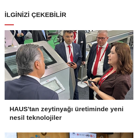
İLGINIZI ÇEKEBILIR
HAUS'tan zeytinyağı üretiminde yeni
nesil teknolojiler