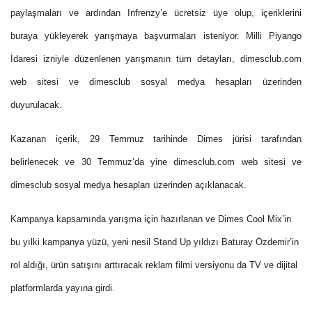
paylaşmaları ve ardından Infrenzy’e ücretsiz üye olup, içeriklerini
buraya yükleyerek yarışmaya başvurmaları isteniyor. Milli Piyango
İdaresi izniyle düzenlenen yarışmanın tüm detayları, dimesclub.com
web sitesi ve dimesclub sosyal medya hesapları üzerinden
duyurulacak.
Kazanan içerik, 29 Temmuz tarihinde Dimes jürisi tarafından
belirlenecek ve 30 Temmuz’da yine dimesclub.com web sitesi ve
dimesclub sosyal medya hesapları üzerinden açıklanacak.
Kampanya kapsamında yarışma için hazırlanan ve Dimes Cool Mix’in
bu yılki kampanya yüzü, yeni nesil Stand Up yıldızı Baturay Özdemir’in
rol aldığı, ürün satışını arttıracak reklam filmi versiyonu da TV ve dijital
platformlarda yayına girdi.