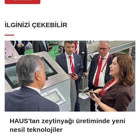
İLGINIZI ÇEKEBILIR
HAUS'tan zeytinyağı üretiminde yeni
nesil teknolojiler