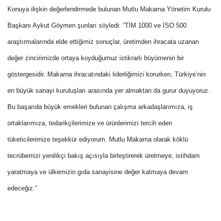
Konuya ilişkin değerlendirmede bulunan Mutlu Makarna Yönetim Kurulu
Başkanı Aykut Göymen şunları söyledi: “TİM 1000 ve İSO 500
araştırmalarında elde ettiğimiz sonuçlar, üretimden ihracata uzanan
değer zincirimizde ortaya koyduğumuz istikrarlı büyümenin bir
göstergesidir. Makarna ihracatındaki liderliğimizi korurken, Türkiye’nin
en büyük sanayi kuruluşları arasında yer almaktan da gurur duyuyoruz.
Bu başarıda büyük emekleri bulunan çalışma arkadaşlarımıza, iş
ortaklarımıza, tedarikçilerimize ve ürünlerimizi tercih eden
tüketicilerimize teşekkür ediyorum. Mutlu Makarna olarak köklü
tecrübemizi yenilikçi bakış açısıyla birleştirerek üretmeye, istihdam
yaratmaya ve ülkemizin gıda sanayisine değer katmaya devam
edeceğiz.”