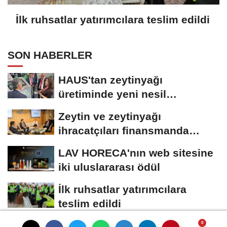
İlk ruhsatlar yatırımcılara teslim edildi
SON HABERLER
HAUS'tan zeytinyağı
üretiminde yeni nesil
teknolojiler
Zeytin ve zeytinyağı
ihracatçıları finansmanda
kolaylık bekliyor
LAV HORECA'nın web sitesine
iki uluslararası ödül
İlk ruhsatlar yatırımcılara
teslim edildi
TÜGİS, Gıda sanayisini