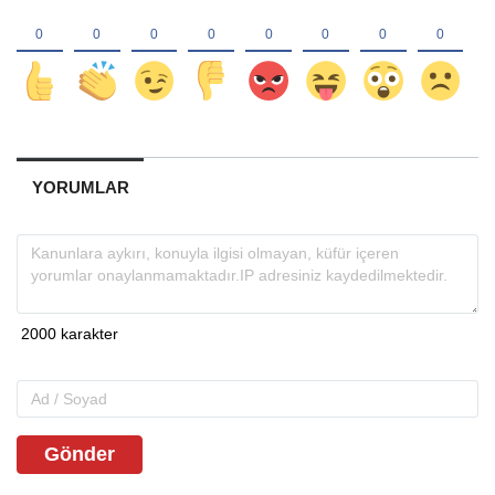
YORUMLAR
Gönder