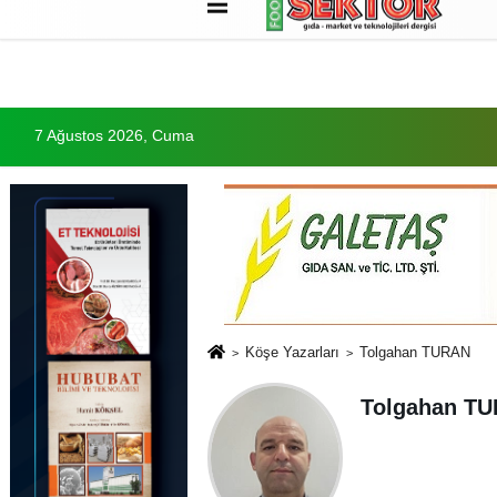
Künye
İletişim
Çerez Politikası
G
7 Ağustos 2026, Cuma
Köşe Yazarları
Tolgahan TURAN
Tolgahan T