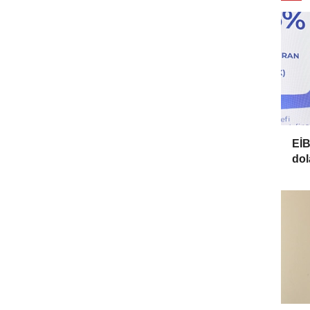
EİB
dol