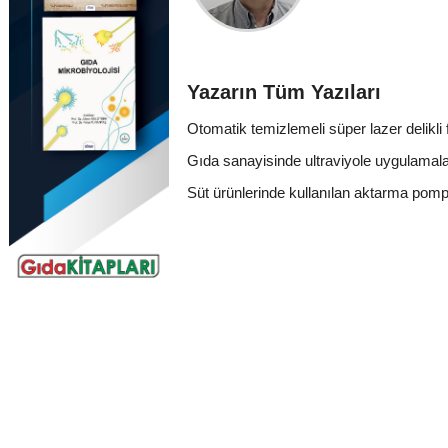
Yazarın Tüm Yazıları
Otomatik temizlemeli süper lazer delikli 
Gıda sanayisinde ultraviyole uygulamal
Süt ürünlerinde kullanılan aktarma pompal