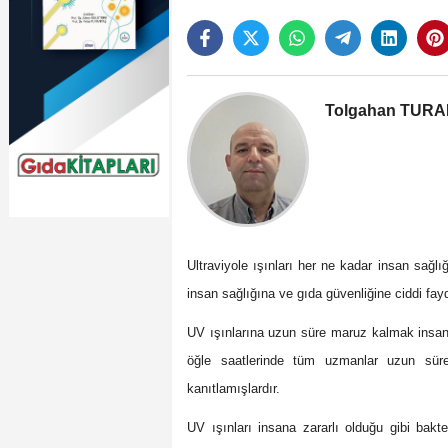
Tolgahan TUR
Ultraviyole ışınları her ne kadar insan sağlığı
insan sağlığına ve gıda güvenliğine ciddi fay
UV ışınlarına uzun süre maruz kalmak insan D
öğle saatlerinde tüm uzmanlar uzun süre
kanıtlamışlardır.
UV ışınları insana zararlı olduğu gibi bakter