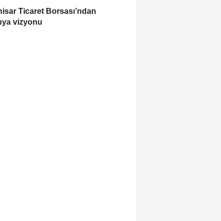
isar Ticaret Borsası’ndan
ya vizyonu