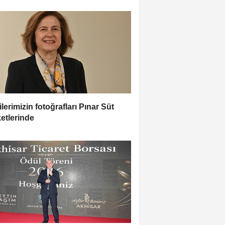
lilerimizin fotoğrafları Pınar Süt
etlerinde