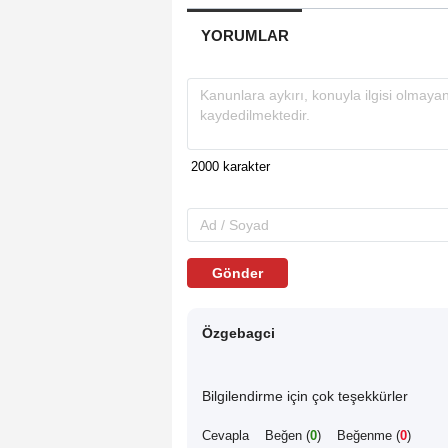
YORUMLAR
Gönder
Özgebagci
Bilgilendirme için çok teşekkürler
Cevapla
Beğen (
0
)
Beğenme (
0
)