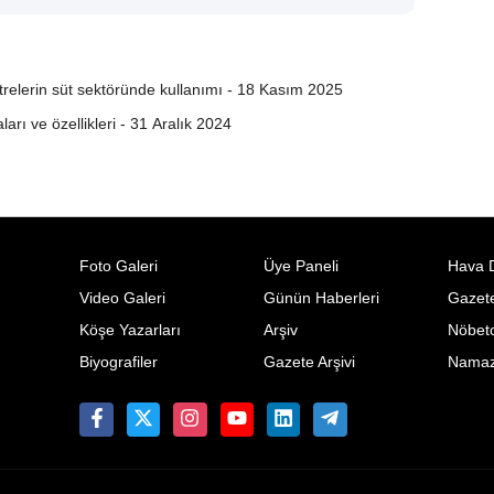
iltrelerin süt sektöründe kullanımı - 18 Kasım 2025
rı ve özellikleri - 31 Aralık 2024
Foto Galeri
Üye Paneli
Hava 
Video Galeri
Günün Haberleri
Gazete
Köşe Yazarları
Arşiv
Nöbetc
Biyografiler
Gazete Arşivi
Namaz 