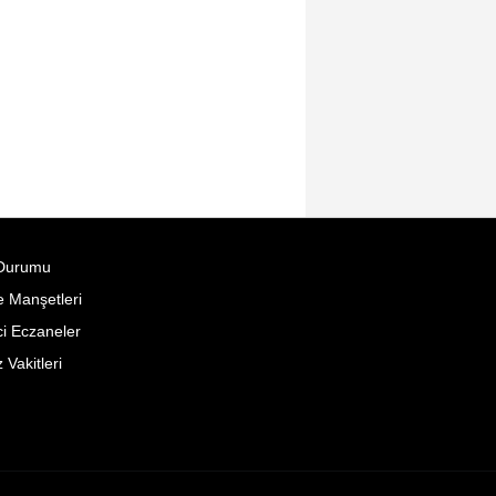
Durumu
 Manşetleri
i Eczaneler
Vakitleri