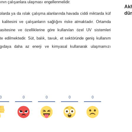
ının çalışanlara ulaşması engellenmelidir.
Akh
dün
larda ya da ıslak çalışma alanlarında havada ciddi miktarda küf
kalitesini ve çalışanların sağlığını riske atmaktadır. Ortamda
asitesine ve özelliklerine göre kullanılan özel UV sistemleri
e edilmektedir. Süt, balık, tavuk, et sektöründe geniş kullanım
e, gıdaya daha az enerji ve kimyasal kullanarak ulaşmamızı