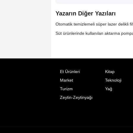
Yazarın Diğer Yazıları
Otomatik temizlemeli süper lazer delikli f
Süt ürünlerinde kullanılan aktarma pompala
Et Ürünleri
Kitap
Market
Teknoloji
Turizm
Yağ
Zeytin-Zeytinyağı