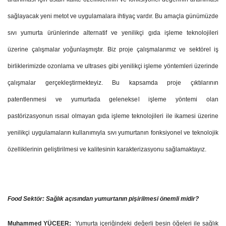
sağlayacak yeni metot ve uygulamalara ihtiyaç vardır. Bu amaçla günümüzde
sıvı yumurta ürünlerinde alternatif ve yenilikçi gıda işleme teknolojileri
üzerine çalışmalar yoğunlaşmıştır. Biz proje çalışmalarımız ve sektörel iş
birliklerimizde ozonlama ve ultrases gibi yenilikçi işleme yöntemleri üzerinde
çalışmalar gerçekleştirmekteyiz. Bu kapsamda proje çıktılarının
patentlenmesi ve yumurtada geleneksel işleme yöntemi olan
pastörizasyonun ısısal olmayan gıda işleme teknolojileri ile ikamesi üzerine
yenilikçi uygulamaların kullanımıyla sıvı yumurtanın fonksiyonel ve teknolojik
özelliklerinin geliştirilmesi ve kalitesinin karakterizasyonu sağlamaktayız.
Food Sektör: Sağlık açısından yumurtanın pişirilmesi önemli midir?
Muhammed YÜCEER:
Yumurta içeriğindeki değerli besin öğeleri ile sağlık