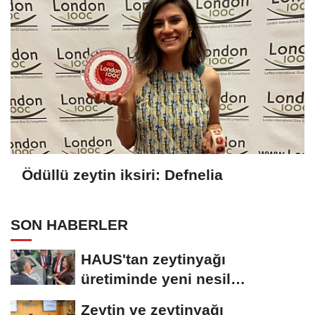
Ödüllü zeytin iksiri: Defnelia
SON HABERLER
HAUS'tan zeytinyağı
üretiminde yeni nesil
teknolojiler
Zeytin ve zeytinyağı