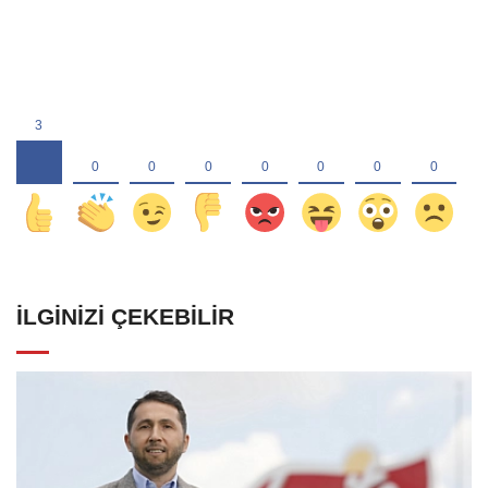
İLGINIZI ÇEKEBILIR