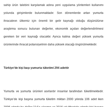
sahip ürün talebini karşılamak adına yeni uygulama yöntemleri kullanımı
yolunda girişimlerde bulunmaktadır. Son dönemlerde artan yumurta
ihracatının ülkemiz için önemli bir gelir kaynağı olduğu düşünülürse
araştırma sonucu bulunan değerler, ekonomik açıdan değerlendirilmesi
gereken bir veri kaynağı olacaktır. Ayrıca katma değeri yüksek yumurta
ürünlerinde ihracat potansiyelinin daha yüksek olacağı öngörülmektedir.
Türkiye’de kişi başı yumurta tüketimi 294 adettir
Yumurta ve yumurta ürünleri asırlardır insanlar tarafından tüketilmektedir.
Türkiye’de kişi başına yumurta tüketim miktarı 2000 yılında 106 adet iken