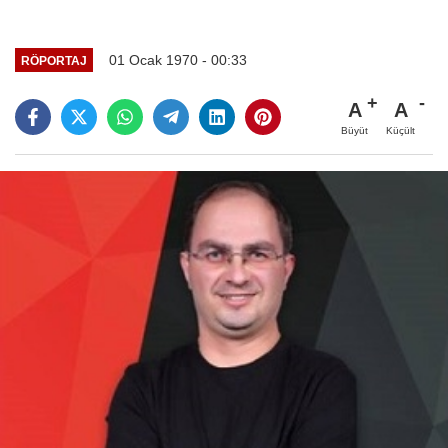
01 Ocak 1970 - 00:33
RÖPORTAJ
A
A
Büyüt
Küçült