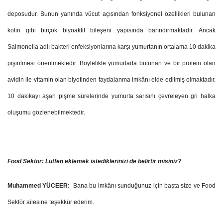
deposudur. Bunun yanında vücut açısından fonksiyonel özellikleri bulunan
kolin gibi birçok biyoaktif bileşeni yapısında barındırmaktadır. Ancak
Salmonella adlı bakteri enfeksiyonlarına karşı yumurtanın ortalama 10 dakika
pişirilmesi önerilmektedir. Böylelikle yumurtada bulunan ve bir protein olan
avidin ile vitamin olan biyotinden faydalanma imkânı elde edilmiş olmaktadır.
10 dakikayı aşan pişme sürelerinde yumurta sarısını çevreleyen gri halka
oluşumu gözlenebilmektedir.
Food Sektör: Lütfen eklemek istediklerinizi de belirtir misiniz?
Muhammed YÜCEER:
Bana bu imkânı sunduğunuz için başta size ve Food
Sektör ailesine teşekkür ederim.