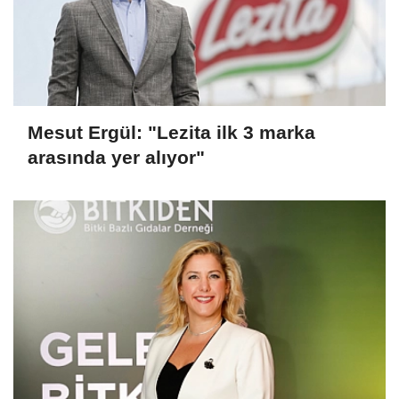
Mesut Ergül: "Lezita ilk 3 marka
arasında yer alıyor"