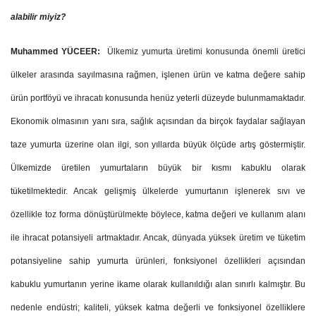
alabilir miyiz?
Muhammed YÜCEER:
Ülkemiz yumurta üretimi konusunda önemli üretici
ülkeler arasında sayılmasına rağmen, işlenen ürün ve katma değere sahip
ürün portföyü ve ihracatı konusunda henüz yeterli düzeyde bulunmamaktadır.
Ekonomik olmasının yanı sıra, sağlık açısından da birçok faydalar sağlayan
taze yumurta üzerine olan ilgi, son yıllarda büyük ölçüde artış göstermiştir.
Ülkemizde üretilen yumurtaların büyük bir kısmı kabuklu olarak
tüketilmektedir. Ancak gelişmiş ülkelerde yumurtanın işlenerek sıvı ve
özellikle toz forma dönüştürülmekte böylece, katma değeri ve kullanım alanı
ile ihracat potansiyeli artmaktadır. Ancak, dünyada yüksek üretim ve tüketim
potansiyeline sahip yumurta ürünleri, fonksiyonel özellikleri açısından
kabuklu yumurtanın yerine ikame olarak kullanıldığı alan sınırlı kalmıştır. Bu
nedenle endüstri; kaliteli, yüksek katma değerli ve fonksiyonel özelliklere