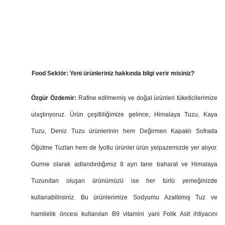
Food Sektör: Yeni ürünleriniz hakkında bilgi verir misiniz?
Özgür Özdemir:
Rafine edilmemiş ve doğal ürünleri tüketicilerimize
ulaştırıyoruz. Ürün çeşitliliğimize gelince, Himalaya Tuzu, Kaya
Tuzu, Deniz Tuzu ürünlerinin hem Değirmen Kapaklı Sofrada
Öğütme Tuzları hem de İyotlu ürünler ürün yelpazemizde yer alıyor.
Gurme olarak adlandırdığımız 8 ayrı tane baharat ve Himalaya
Tuzundan oluşan ürünümüzü ise her türlü yemeğinizde
kullanabilirsiniz. Bu ürünlerimize Sodyumu Azaltılmış Tuz ve
hamilelik öncesi kullanılan B9 vitamini yani Folik Asit ihtiyacını