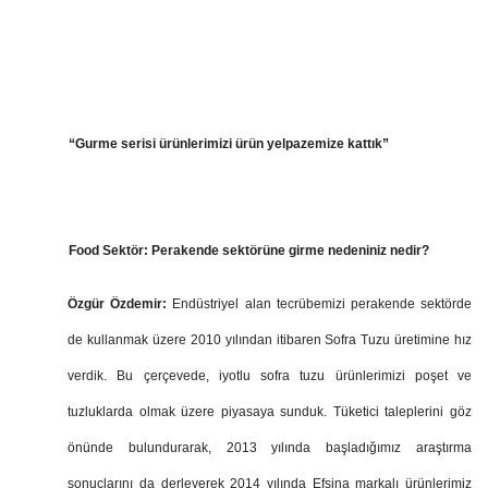
“Gurme serisi ürünlerimizi ürün yelpazemize kattık”
Food Sektör: Perakende sektörüne girme nedeniniz nedir?
Özgür Özdemir:
Endüstriyel alan tecrübemizi perakende sektörde
de kullanmak üzere 2010 yılından itibaren Sofra Tuzu üretimine hız
verdik. Bu çerçevede, iyotlu sofra tuzu ürünlerimizi poşet ve
tuzluklarda olmak üzere piyasaya sunduk. Tüketici taleplerini göz
önünde bulundurarak, 2013 yılında başladığımız araştırma
sonuçlarını da derleyerek 2014 yılında Efsina markalı ürünlerimiz