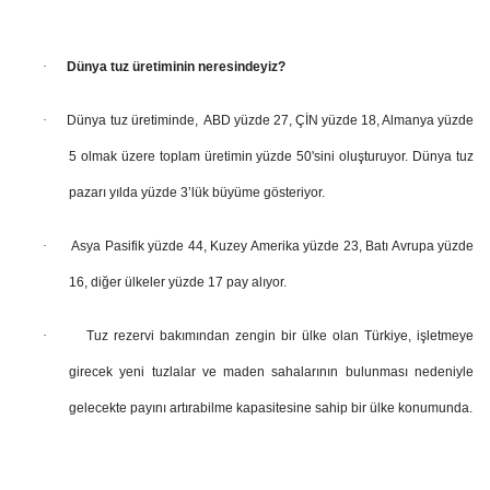
·
Dünya tuz üretiminin neresindeyiz?
·
Dünya tuz üretiminde, ABD yüzde 27, ÇİN yüzde 18, Almanya yüzde
5 olmak üzere toplam üretimin yüzde 50'sini oluşturuyor. Dünya tuz
pazarı yılda yüzde 3’lük büyüme gösteriyor.
·
Asya Pasifik yüzde 44, Kuzey Amerika yüzde 23, Batı Avrupa yüzde
16, diğer ülkeler yüzde 17 pay alıyor.
·
Tuz rezervi bakımından zengin bir ülke olan Türkiye, işletmeye
girecek yeni tuzlalar ve maden sahalarının bulunması nedeniyle
gelecekte payını artırabilme kapasitesine sahip bir ülke konumunda.