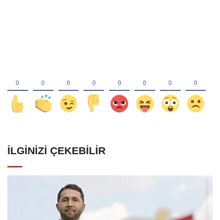
İLGINIZI ÇEKEBILIR