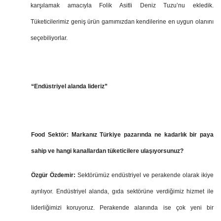
karşılamak amacıyla Folik Asitli Deniz Tuzu’nu ekledik.
Tüketicilerimiz geniş ürün gamımızdan kendilerine en uygun olanını
seçebiliyorlar.
“Endüstriyel alanda lideriz”
Food Sektör: Markanız Türkiye pazarında ne kadarlık bir paya
sahip ve hangi kanallardan tüketicilere ulaşıyorsunuz?
Özgür Özdemir:
Sektörümüz endüstriyel ve perakende olarak ikiye
ayrılıyor. Endüstriyel alanda, gıda sektörüne verdiğimiz hizmet ile
liderliğimizi koruyoruz. Perakende alanında ise çok yeni bir