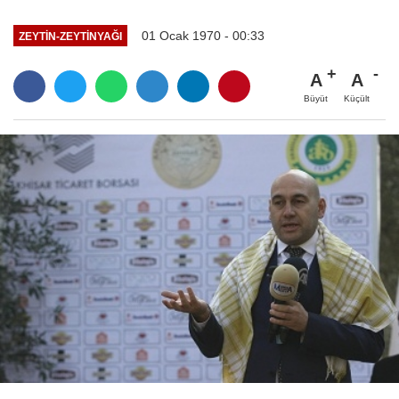
01 Ocak 1970 - 00:33
ZEYTIN-ZEYTINYAĞI
A
A
Büyüt
Küçült