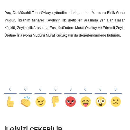
Doç. Dr. Mücahit Taha Özkaya yönetimindeki panelde Marmara Birlik Genel
Müdürü İbrahim Minareci, Aydın’ın ilk üreticileri arasında yer alan Hasan
Köşklü, Zeytincilik Araştırma Enstitüsü’nden Murat Özaltay ve Edremit Zeytin
Üretme İstasyonu Müdürü Murat Küçükçakır da değerlendirmede bulundu.
İLGINIZI ÇEKEBILIR