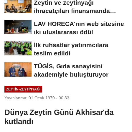
Zeytin ve zeytinyağı
ihracatçıları finansmanda
kolaylık bekliyor
LAV HORECA'nın web sitesine
iki uluslararası ödül
İlk ruhsatlar yatırımcılara
teslim edildi
TÜGİS, Gıda sanayisini
akademiyle buluşturuyor
ZEYTIN-ZEYTINYAĞI
Yayınlanma: 01 Ocak 1970 - 00:33
Dünya Zeytin Günü Akhisar'da
kutlandı