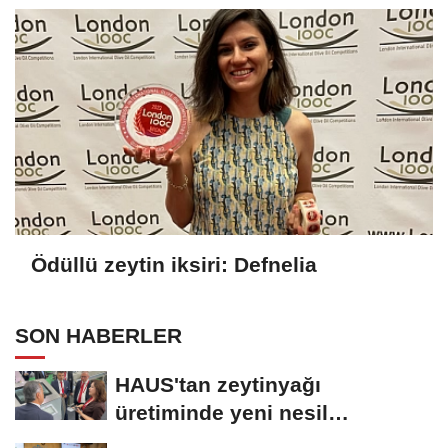
Ödüllü zeytin iksiri: Defnelia
SON HABERLER
HAUS'tan zeytinyağı
üretiminde yeni nesil
teknolojiler