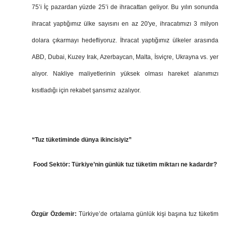
75’i İç pazardan yüzde 25’i de ihracattan geliyor. Bu yılın sonunda
ihracat yaptığımız ülke sayısını en az 20'ye, ihracatımızı 3 milyon
dolara çıkarmayı hedefliyoruz. İhracat yaptığımız ülkeler arasında
ABD, Dubai, Kuzey Irak, Azerbaycan, Malta, İsviçre, Ukrayna vs. yer
alıyor. Nakliye maliyetlerinin yüksek olması hareket alanımızı
kısıtladığı için rekabet şansımız azalıyor.
“Tuz tüketiminde dünya ikincisiyiz”
Food Sektör:
Türkiye’nin günlük tuz tüketim miktarı ne kadardır?
Özgür Özdemir:
Türkiye’de ortalama günlük kişi başına tuz tüketim