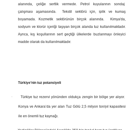
alanında, çeliğe sertlik vermede. Petrol kuyularının sondaj
çalışması aşamasında. Tekstil sektörü için, iplik ve kumaş
boyamada. Kozmetik sektörünün birçok alanında. Kimya'da,
sodyum ve klorür içeriği taşıyan birçok alanda tuz kullanılmaktadır.
Ayrıca, kış koşullarının sert geçtiği ülkelerde buzlanmayı önleyici
madde olarak da kullanılmaktadır.
Türkiye’nin tuz potansiyeli
·
Türkiye tuz rezervi yönünden oldukça zengin bir bölge yer alıyor.
Konya ve Ankara’da yer alan Tuz Gölü 2,5 milyon ton/yıl kapasitesi
ile en önemli tuz kaynağı.