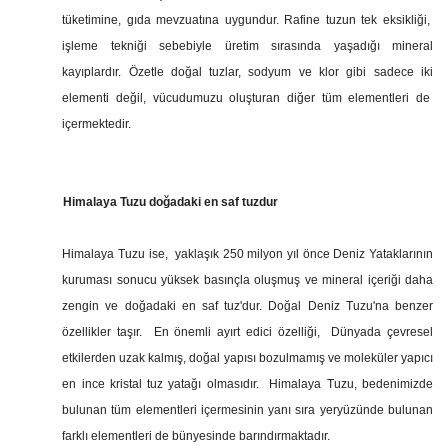
tüketimine, gıda mevzuatına uygundur. Rafine tuzun tek eksikliği,
işleme tekniği sebebiyle üretim sırasında yaşadığı mineral
kayıplardır. Özetle doğal tuzlar, sodyum ve klor gibi sadece iki
elementi değil, vücudumuzu oluşturan diğer tüm elementleri de
içermektedir.
Himalaya Tuzu doğadaki en saf tuzdur
Himalaya Tuzu ise, yaklaşık 250 milyon yıl önce Deniz Yataklarının
kuruması sonucu yüksek basınçla oluşmuş ve mineral içeriği daha
zengin ve doğadaki en saf tuz'dur. Doğal Deniz Tuzu'na benzer
özellikler taşır. En önemli ayırt edici özelliği, Dünyada çevresel
etkilerden uzak kalmış, doğal yapısı bozulmamış ve moleküler yapıcı
en ince kristal tuz yatağı olmasıdır. Himalaya Tuzu, bedenimizde
bulunan tüm elementleri içermesinin yanı sıra yeryüzünde bulunan
farklı elementleri de bünyesinde barındırmaktadır.