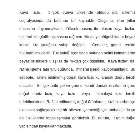
Kaya Tuzu, birçok dünya ülkesinde olduğu gibi ülkemiz
coğrafyasında da bulunan bir kaynaktır. Oluşumu, yine yıllar
öncesine dayanmaktadır. Yüksek basınç ile oluşan kaya tuzları
mineral zenginlik taşımasına rağmen Himalaya bölgesi kadar beyaz
kristal tuz yatağına sahip değildir. Genelde, grimsi renkte
bulunabilmektedir. Tuz yatağı içerisinde bulunan belirli katmanlarda
beyaz kristallere ulaşılsa da miktarı çok düşüktür. Kaya tuzları da,
rafine işleme tabi tutulduğunda, mineral içeriği kaybolmaktadır. Bu
sebeple, rafine edilmemiş doğal kaya tuzu kullanmak doğru tercih
olacaktır. Bir çok ünlü şef ve gurme, kendi damak zevklerine göre
doğal deniz tuzu, kaya tuzu veya himalaya tuzu tercih
edebilmektedir.
Rafine edilmemiş doğal ürünlerde, tuz'un serbestçe
akmasını sağlayacak hiç bir bileşen içermediği için ambalajında ya
da tuzluklarda topaklaşmalar görülebilir. Bu durum, tuz'un doğal
yapısından kaynaklanmaktadır.