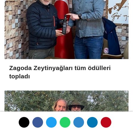
Zagoda Zeytinyağları tüm ödülleri
topladı