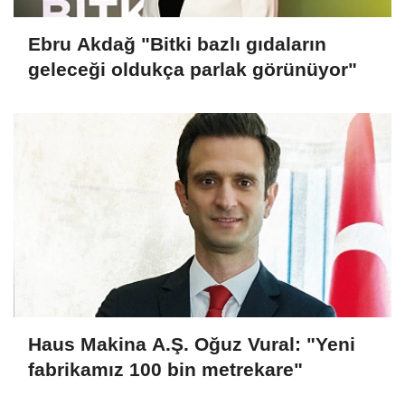
Ebru Akdağ "Bitki bazlı gıdaların
geleceği oldukça parlak görünüyor"
Haus Makina A.Ş. Oğuz Vural: "Yeni
fabrikamız 100 bin metrekare"