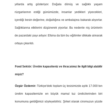
yıllarda artış gösteriyor. Doğala dönüş ve sağlıklı yaşam
rüzgarlarının estiği günümüzde, insanlar yedikleri yiyecekleri,
içerdiği besin değerine, doğallığına ve ambalajına bakarak alıyorlar.
Sağlıklarına etkilerini düşünerek yiyorlar. Bu nedenle niş ürünlerin
de pazardaki payı artıyor. Efsina da tüm bu eğilimler dikkate alınarak
ortaya çıkarıldı.
Food Sektör:
Üretim kapasiteniz ve ihracatınız ile ilgili bilgi alabilir
miyiz?
Özgür Özdemir:
Türkiye'deki toplam üç tesisimizde aylık 17.000 ton
üretim kapasitemizle en büyük mamul tuz üreticilerinden biri
konumuna geldiğimizi söyleyebiliriz. Şirket olarak ciromuzun yüzde