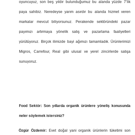
oyuncuyuz, son beş yıldır bulunduğumuz bu alanda yüzde 7’lik
paya sahibiz. Neredeyse yarım asırdır bu alanda hizmet veren
markalar mevcut biliyorsunuz. Perakende sektöründeki pazar
payımızı artırmaya yönelik satış ve pazarlama faaliyetleri
yürütüyoruz. Birçok ilimizde bayi ağımızı tamamladık. Ürünlerimizi
Migros, Carrefour, Real gibi ulusal ve yerel zincirlerde satışa
sunuyoruz.
Food Sektör:
Son yıllarda organik ürünlere yöneliş konusunda
neler söylemek istersiniz?
Özgür Özdemir:
Evet doğal yani organik ürünlerin tüketimi son