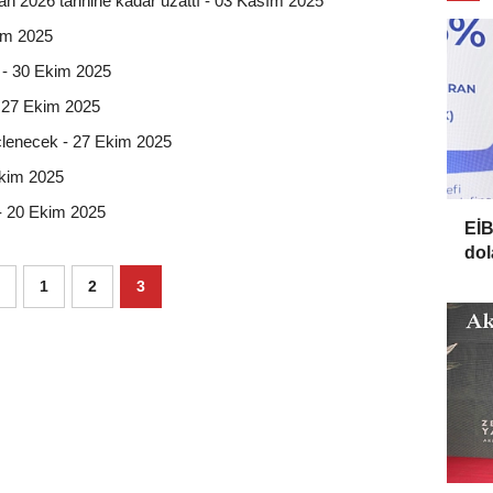
 2026 tarihine kadar uzattı - 03 Kasım 2025
kim 2025
u - 30 Ekim 2025
- 27 Ekim 2025
çlenecek - 27 Ekim 2025
 Ekim 2025
 - 20 Ekim 2025
EİB
dol
1
2
3