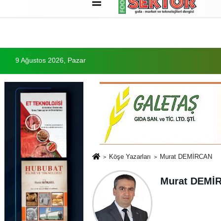
Künye
İletişim
Çerez Politikası
G
9 Ağustos 2026, Pazar
Köşe Yazarları
Murat DEMİRCAN
Murat DEMİ