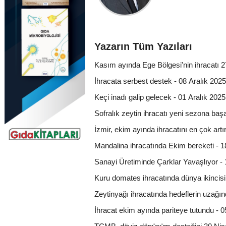
Yazarın Tüm Yazıları
Kasım ayında Ege Bölgesi'nin ihracatı 27
İhracata serbest destek - 08 Aralık 2025
Keçi inadı galip gelecek - 01 Aralık 2025
Sofralık zeytin ihracatı yeni sezona başa
İzmir, ekim ayında ihracatını en çok artı
Mandalina ihracatında Ekim bereketi - 
Sanayi Üretiminde Çarklar Yavaşlıyor -
Kuru domates ihracatında dünya ikincis
Zeytinyağı ihracatında hedeflerin uzağı
İhracat ekim ayında pariteye tutundu -