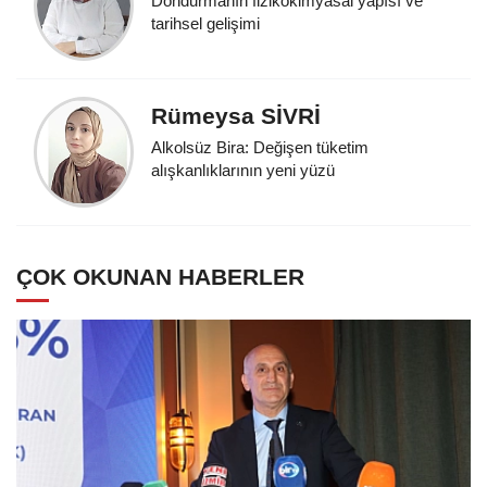
Dondurmanın fizikokimyasal yapısı ve
tarihsel gelişimi
Rümeysa SİVRİ
Alkolsüz Bira: Değişen tüketim
alışkanlıklarının yeni yüzü
ÇOK OKUNAN HABERLER