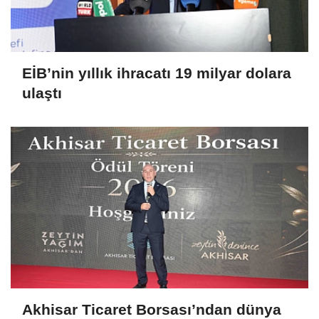
EİB’nin yıllık ihracatı 19 milyar dolara
ulaştı
Akhisar Ticaret Borsası’ndan dünya