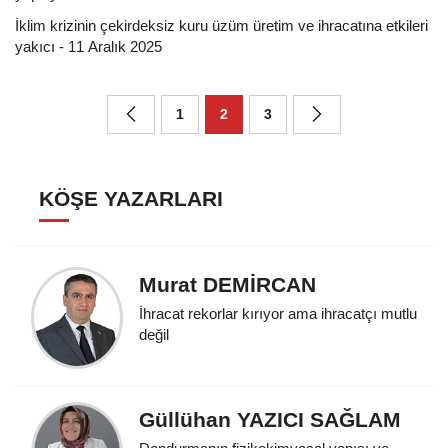
İklim krizinin çekirdeksiz kuru üzüm üretim ve ihracatına etkileri
yakıcı - 11 Aralık 2025
1
2
3
KÖŞE YAZARLARI
Murat DEMİRCAN
İhracat rekorlar kırıyor ama ihracatçı mutlu
değil
Güllühan YAZICI SAĞLAM