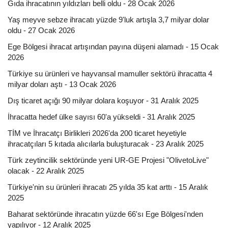
Gıda ihracatının yıldızları belli oldu - 28 Ocak 2026
Yaş meyve sebze ihracatı yüzde 9'luk artışla 3,7 milyar dolar
oldu - 27 Ocak 2026
Ege Bölgesi ihracat artışından payına düşeni alamadı - 15 Ocak
2026
Türkiye su ürünleri ve hayvansal mamuller sektörü ihracatta 4
milyar doları aştı - 13 Ocak 2026
Dış ticaret açığı 90 milyar dolara koşuyor - 31 Aralık 2025
İhracatta hedef ülke sayısı 60'a yükseldi - 31 Aralık 2025
TİM ve İhracatçı Birlikleri 2026'da 200 ticaret heyetiyle
ihracatçıları 5 kıtada alıcılarla buluşturacak - 23 Aralık 2025
Türk zeytincilik sektöründe yeni UR-GE Projesi "OlivetoLive"
olacak - 22 Aralık 2025
Türkiye'nin su ürünleri ihracatı 25 yılda 35 kat arttı - 15 Aralık
2025
Baharat sektöründe ihracatın yüzde 66'sı Ege Bölgesi'nden
yapılıyor - 12 Aralık 2025