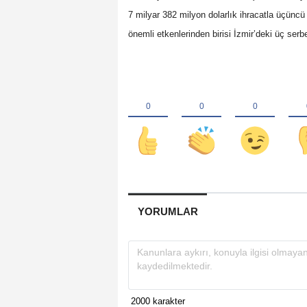
7 milyar 382 milyon dolarlık ihracatla üçüncü 
önemli etkenlerinden birisi İzmir’deki üç serb
YORUMLAR