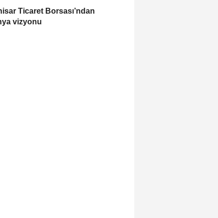
isar Ticaret Borsası’ndan
ya vizyonu