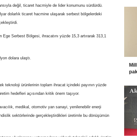
sıyla değil, ticaret hacmiyle de lider konumunu sürdürdü.
lyar dolarlık ticaret hacmine ulaşarak serbest bölgelerdeki
ekleştirdi.
 Ege Serbest Bölgesi, ihracatını yüzde 15,3 artırarak 313,1
yon dolara ulaştı.
Mil
pak
sek teknoloji ürünlerinin toplam ihracat içindeki payının yüzde
retim hedefleri açısından kritik önem taşıyor.
avacılık, medikal, otomotiv yan sanayi, yenilenebilir enerji
ndislik sektörlerinde gerçekleştirdikleri üretimle bu dönüşümün