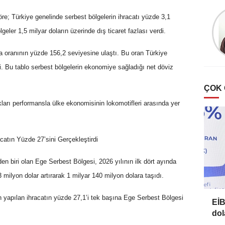
Esat Bülbül
re; Türkiye genelinde serbest bölgelerin ihracatı yüzde 3,1
Zeytin’de ‘halkalı leke’
lgeler 1,5 milyar doların üzerinde dış ticaret fazlası verdi.
hastalığı
ma oranının yüzde 156,2 seviyesine ulaştı. Bu oran Türkiye
. Bu tablo serbest bölgelerin ekonomiye sağladığı net döviz
ÇOK
ları performansla ülke ekonomisinin lokomotifleri arasında yer
atın Yüzde 27’sini Gerçekleştirdi
den biri olan Ege Serbest Bölgesi, 2026 yılının ilk dört ayında
 milyon dolar artırarak 1 milyar 140 milyon dolara taşıdı.
 yapılan ihracatın yüzde 27,1’i tek başına Ege Serbest Bölgesi
EİB
dol