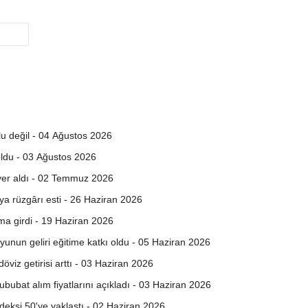
tlu değil - 04 Ağustos 2026
ldu - 03 Ağustos 2026
 yer aldı - 02 Temmuz 2026
ya rüzgârı esti - 26 Haziran 2026
ma girdi - 19 Haziran 2026
oyunun geliri eğitime katkı oldu - 05 Haziran 2026
viz getirisi arttı - 03 Haziran 2026
ububat alım fiyatlarını açıkladı - 03 Haziran 2026
eksi 50'ye yaklaştı - 02 Haziran 2026