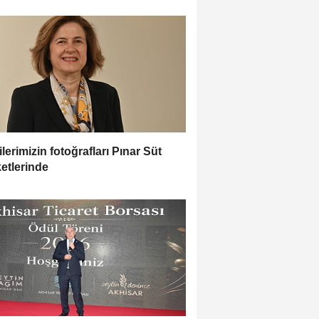
lilerimizin fotoğrafları Pınar Süt
etlerinde