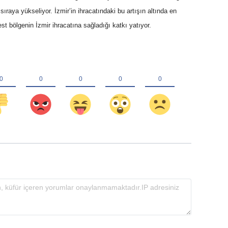
sıraya yükseliyor. İzmir’in ihracatındaki bu artışın altında en
est bölgenin İzmir ihracatına sağladığı katkı yatıyor.