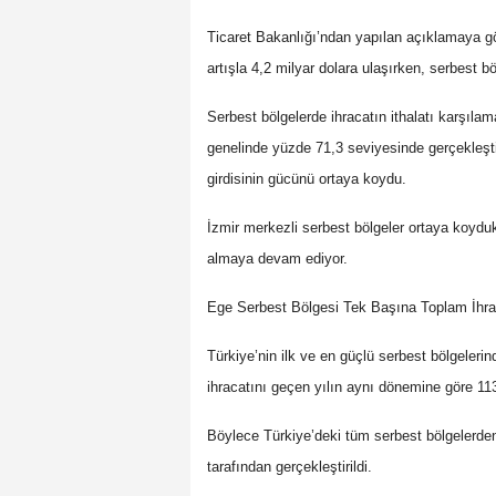
Ticaret Bakanlığı’ndan yapılan açıklamaya gö
artışla 4,2 milyar dolara ulaşırken, serbest bö
Serbest bölgelerde ihracatın ithalatı karşıla
genelinde yüzde 71,3 seviyesinde gerçekleşti
girdisinin gücünü ortaya koydu.
İzmir merkezli serbest bölgeler ortaya koyduk
almaya devam ediyor.
Ege Serbest Bölgesi Tek Başına Toplam İhrac
Türkiye’nin ilk ve en güçlü serbest bölgelerin
ihracatını geçen yılın aynı dönemine göre 113
Böylece Türkiye’deki tüm serbest bölgelerden
tarafından gerçekleştirildi.