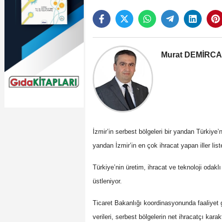
Murat DEMİRC
İzmir’in serbest bölgeleri bir yandan Türkiye
yandan İzmir’in en çok ihracat yapan iller li
Türkiye’nin üretim, ihracat ve teknoloji odaklı
üstleniyor.
Ticaret Bakanlığı koordinasyonunda faaliyet
verileri, serbest bölgelerin net ihracatçı kara