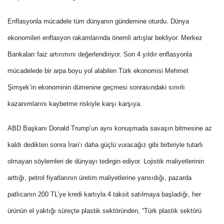
Enflasyonla mücadele tüm dünyanın gündemine oturdu. Dünya
ekonomileri enflasyon rakamlarında önemli artışlar bekliyor. Merkez
Bankaları faiz artırımını değerlendiriyor.
Son 4 yıldır enflasyonla
mücadelede bir arpa boyu yol alabilen Türk ekonomisi Mehmet
Şimşek’in ekonominin dümenine geçmesi sonrasındaki sınırlı
kazanımlarını kaybetme riskiyle karşı karşıya.
ABD Başkanı Donald Trump’un aynı konuşmada savaşın bitmesine az
kaldı dedikten sonra İran’ı daha güçlü vuracağız gibi birbiriyle tutarlı
olmayan söylemleri de dünyayı tedirgin ediyor.
Lojistik maliyetlerinin
arttığı, petrol fiyatlarının üretim maliyetlerine yansıdığı, pazarda
patlıcanın 200 TL’ye kredi kartıyla 4 taksit satılmaya başladığı, her
ürünün el yaktığı süreçte plastik sektöründen, “Türk plastik sektörü