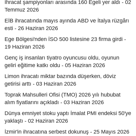
İhracat şampiyonları arasında 160 Egeli yer aldı - 02
Temmuz 2026
EİB ihracatında mayıs ayında ABD ve İtalya rüzgârı
esti - 26 Haziran 2026
Ege Bölgesi'nden İSO 500 listesine 23 firma girdi -
19 Haziran 2026
Genç iş insanları tiyatro oyuncusu oldu, oyunun
geliri eğitime katkı oldu - 05 Haziran 2026
Limon ihracatı miktar bazında düşerken, döviz
getirisi arttı - 03 Haziran 2026
Toprak Mahsulleri Ofisi (TMO) 2026 yılı hububat
alım fiyatlarını açıkladı - 03 Haziran 2026
Dünya emniyet stoku yaptı İmalat PMI endeksi 50'ye
yaklaştı - 02 Haziran 2026
İzmir'in ihracatına serbest dokunuş - 25 Mayıs 2026