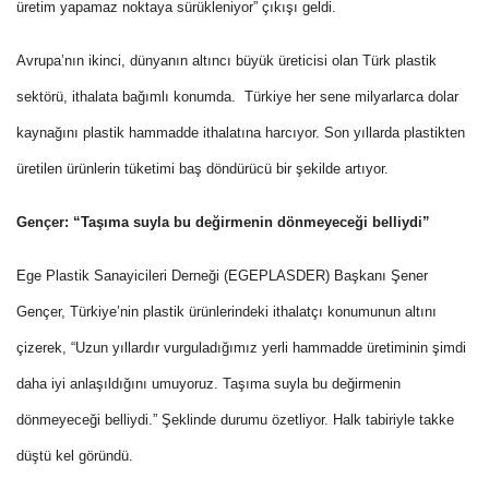
üretim yapamaz noktaya sürükleniyor” çıkışı geldi.
Avrupa’nın ikinci, dünyanın altıncı büyük üreticisi olan Türk plastik
sektörü, ithalata bağımlı konumda.
Türkiye her sene milyarlarca dolar
kaynağını plastik hammadde ithalatına harcıyor. Son yıllarda plastikten
üretilen ürünlerin tüketimi baş döndürücü bir şekilde artıyor.
Gençer: “Taşıma suyla bu değirmenin dönmeyeceği belliydi”
Ege Plastik Sanayicileri Derneği (EGEPLASDER) Başkanı Şener
Gençer, Türkiye’nin plastik ürünlerindeki ithalatçı konumunun altını
çizerek, “Uzun yıllardır vurguladığımız yerli hammadde üretiminin şimdi
daha iyi anlaşıldığını umuyoruz. Taşıma suyla bu değirmenin
dönmeyeceği belliydi.” Şeklinde durumu özetliyor. Halk tabiriyle takke
düştü kel göründü.