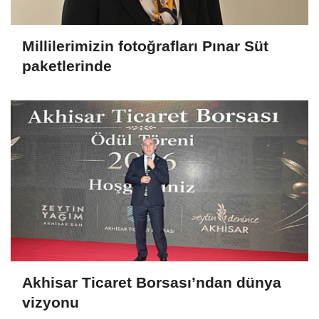
Millilerimizin fotoğrafları Pınar Süt
paketlerinde
Akhisar Ticaret Borsası’ndan dünya
vizyonu