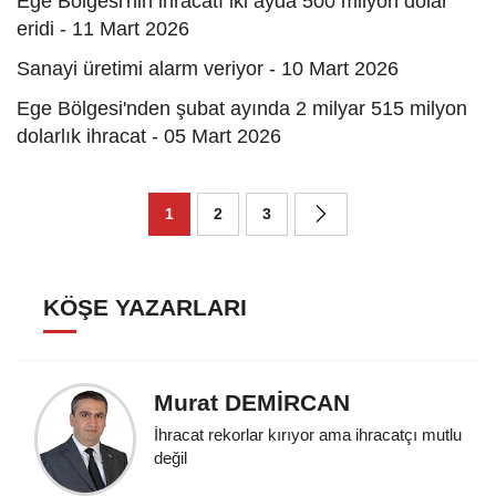
Ege Bölgesi'nin ihracatı iki ayda 500 milyon dolar
eridi - 11 Mart 2026
Sanayi üretimi alarm veriyor - 10 Mart 2026
Ege Bölgesi'nden şubat ayında 2 milyar 515 milyon
dolarlık ihracat - 05 Mart 2026
1
2
3
KÖŞE YAZARLARI
Murat DEMİRCAN
İhracat rekorlar kırıyor ama ihracatçı mutlu
değil