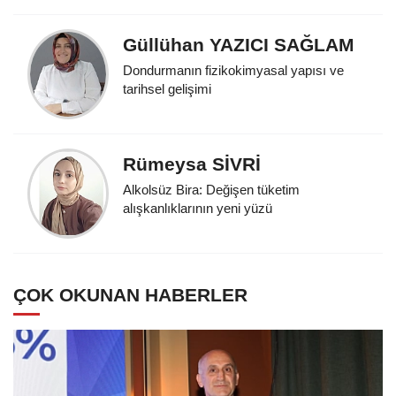
Güllühan YAZICI SAĞLAM
Dondurmanın fizikokimyasal yapısı ve
tarihsel gelişimi
Rümeysa SİVRİ
Alkolsüz Bira: Değişen tüketim
alışkanlıklarının yeni yüzü
ÇOK OKUNAN HABERLER