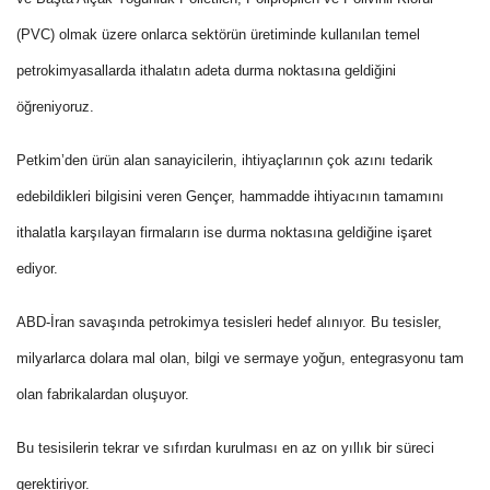
(PVC) olmak üzere onlarca sektörün üretiminde kullanılan temel
petrokimyasallarda ithalatın adeta durma noktasına geldiğini
öğreniyoruz.
Petkim’den ürün alan sanayicilerin, ihtiyaçlarının çok azını tedarik
edebildikleri bilgisini veren Gençer, hammadde ihtiyacının tamamını
ithalatla karşılayan firmaların ise durma noktasına geldiğine işaret
ediyor.
ABD-İran savaşında petrokimya tesisleri hedef alınıyor. Bu tesisler,
milyarlarca dolara mal olan, bilgi ve sermaye yoğun, entegrasyonu tam
olan fabrikalardan oluşuyor.
Bu tesisilerin tekrar ve sıfırdan kurulması en az on yıllık bir süreci
gerektiriyor.