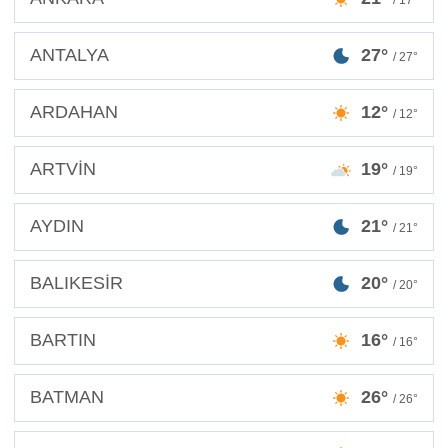
/ 17°
ANTALYA
27°
/ 27°
ARDAHAN
12°
/ 12°
ARTVİN
19°
/ 19°
AYDIN
21°
/ 21°
BALIKESİR
20°
/ 20°
BARTIN
16°
/ 16°
BATMAN
26°
/ 26°