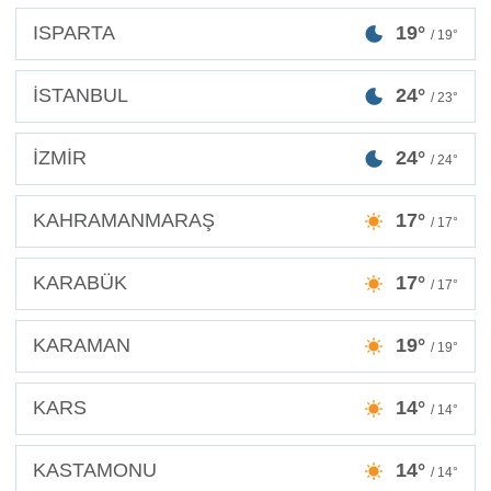
ISPARTA
19°
/ 19°
İSTANBUL
24°
/ 23°
İZMİR
24°
/ 24°
KAHRAMANMARAŞ
17°
/ 17°
KARABÜK
17°
/ 17°
KARAMAN
19°
/ 19°
KARS
14°
/ 14°
KASTAMONU
14°
/ 14°