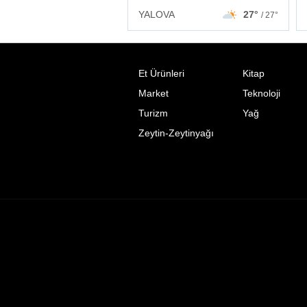
YALOVA
27°
/ 27°
Et Ürünleri
Kitap
Market
Teknoloji
Turizm
Yağ
Zeytin-Zeytinyağı