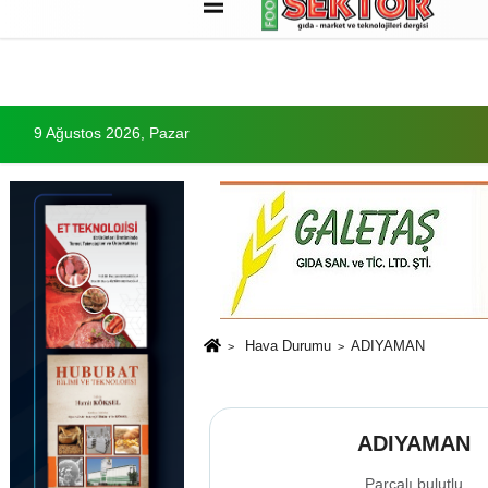
Künye
İletişim
Çerez Politikası
G
9 Ağustos 2026, Pazar
Hava Durumu
ADIYAMAN
ADIYAMAN
Parçalı bulutlu