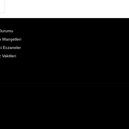
°
Durumu
 Manşetleri
i Eczaneler
Vakitleri