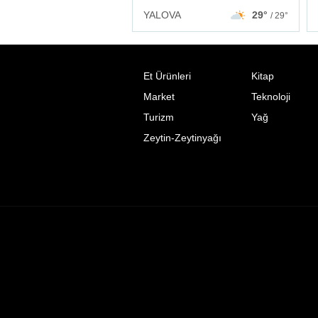
YALOVA
29°
/ 29°
Et Ürünleri
Kitap
Market
Teknoloji
Turizm
Yağ
Zeytin-Zeytinyağı