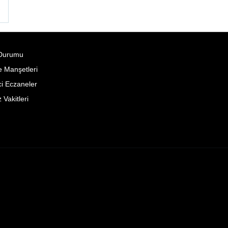
°
Durumu
 Manşetleri
i Eczaneler
Vakitleri