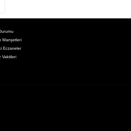
°
Durumu
 Manşetleri
i Eczaneler
Vakitleri