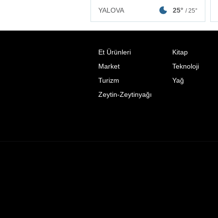
YALOVA
25°
/ 25°
Et Ürünleri
Kitap
Market
Teknoloji
Turizm
Yağ
Zeytin-Zeytinyağı