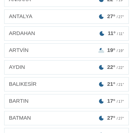
/ 19°
ANTALYA
27°
/ 27°
ARDAHAN
11°
/ 11°
ARTVİN
19°
/ 19°
AYDIN
22°
/ 22°
BALIKESİR
21°
/ 21°
BARTIN
17°
/ 17°
BATMAN
27°
/ 27°