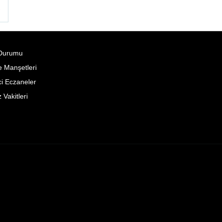
°
Durumu
 Manşetleri
i Eczaneler
Vakitleri