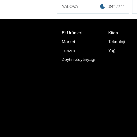
YALOVA
24°
/ 24°
Et Ürünleri
Kitap
Market
Teknoloji
Turizm
Yağ
Zeytin-Zeytinyağı