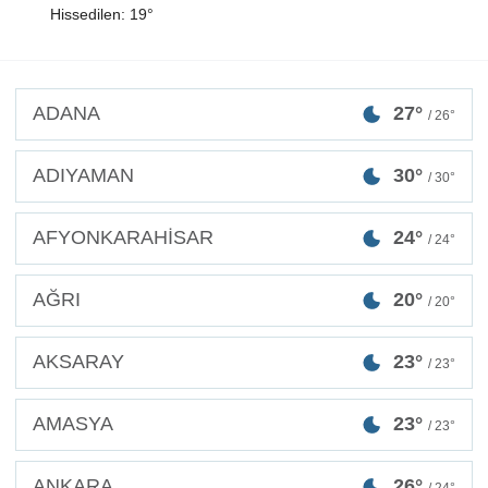
Hissedilen: 19°
ADANA
27°
/ 26°
ADIYAMAN
30°
/ 30°
AFYONKARAHİSAR
24°
/ 24°
AĞRI
20°
/ 20°
AKSARAY
23°
/ 23°
AMASYA
23°
/ 23°
ANKARA
26°