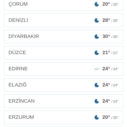
ÇORUM
20°
/ 20°
DENİZLİ
28°
/ 28°
DİYARBAKIR
30°
/ 30°
DÜZCE
21°
/ 21°
EDİRNE
24°
/ 24°
ELAZIĞ
24°
/ 24°
ERZİNCAN
24°
/ 24°
ERZURUM
20°
/ 20°