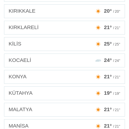
KIRIKKALE
20°
/ 20°
KIRKLARELİ
21°
/ 21°
KİLİS
25°
/ 25°
KOCAELİ
24°
/ 24°
KONYA
21°
/ 21°
KÜTAHYA
19°
/ 19°
MALATYA
21°
/ 21°
MANİSA
21°
/ 21°