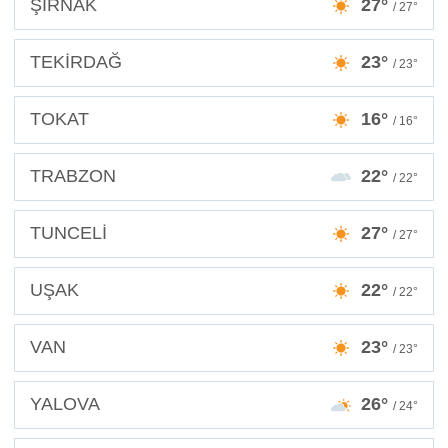
ŞIRNAK
27°
/ 27°
TEKİRDAĞ
23°
/ 23°
TOKAT
16°
/ 16°
TRABZON
22°
/ 22°
TUNCELİ
27°
/ 27°
UŞAK
22°
/ 22°
VAN
23°
/ 23°
YALOVA
26°
/ 24°