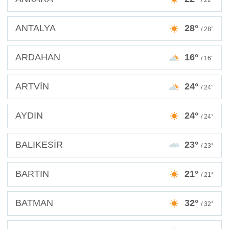
/ 22°
ANTALYA
28°
/ 28°
ARDAHAN
16°
/ 16°
ARTVİN
24°
/ 24°
AYDIN
24°
/ 24°
BALIKESİR
23°
/ 23°
BARTIN
21°
/ 21°
BATMAN
32°
/ 32°