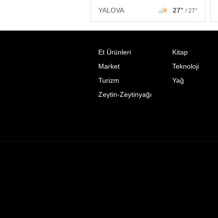
YALOVA
27°
/ 27°
Et Ürünleri
Kitap
Market
Teknoloji
Turizm
Yağ
Zeytin-Zeytinyağı