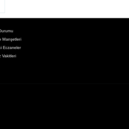
°
Durumu
 Manşetleri
i Eczaneler
Vakitleri