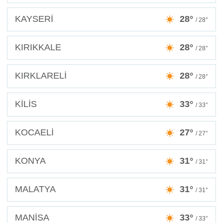
KAYSERİ
28°
/ 28°
KIRIKKALE
28°
/ 28°
KIRKLARELİ
28°
/ 28°
KİLİS
33°
/ 33°
KOCAELİ
27°
/ 27°
KONYA
31°
/ 31°
MALATYA
31°
/ 31°
MANİSA
33°
/ 33°