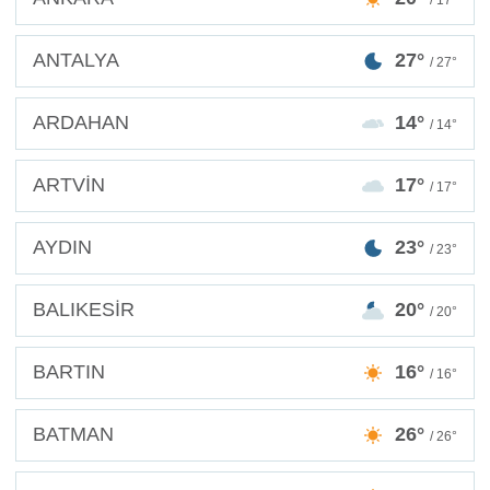
/ 17°
ANTALYA
27°
/ 27°
ARDAHAN
14°
/ 14°
ARTVİN
17°
/ 17°
AYDIN
23°
/ 23°
BALIKESİR
20°
/ 20°
BARTIN
16°
/ 16°
BATMAN
26°
/ 26°