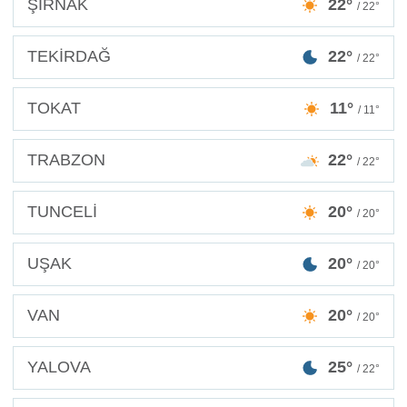
ŞIRNAK
22°
/ 22°
TEKİRDAĞ
22°
/ 22°
TOKAT
11°
/ 11°
TRABZON
22°
/ 22°
TUNCELİ
20°
/ 20°
UŞAK
20°
/ 20°
VAN
20°
/ 20°
YALOVA
25°
/ 22°