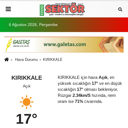
6 Ağustos 2026, Perşembe
Hava Durumu
KIRIKKALE
KIRIKKALE
KIRIKKALE için hava
Açık
, en
yüksek sıcaklığın
17°
ve en düşük
Açık
sıcaklığın
17°
olması bekleniyor.
Rüzgar
2.34km/S
hızında, nem
oranı ise
71%
civarında.
17°