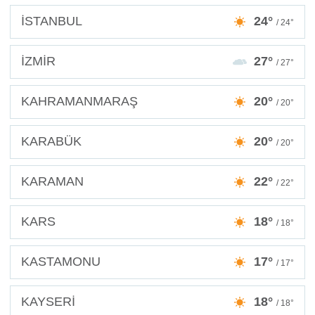
İSTANBUL
24°
/ 24°
İZMİR
27°
/ 27°
KAHRAMANMARAŞ
20°
/ 20°
KARABÜK
20°
/ 20°
KARAMAN
22°
/ 22°
KARS
18°
/ 18°
KASTAMONU
17°
/ 17°
KAYSERİ
18°
/ 18°