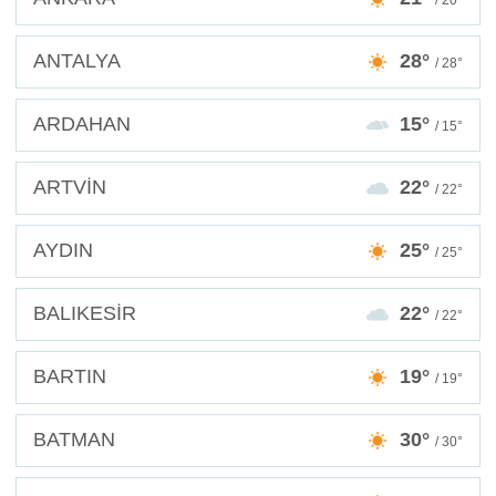
/ 20°
ANTALYA
28°
/ 28°
ARDAHAN
15°
/ 15°
ARTVİN
22°
/ 22°
AYDIN
25°
/ 25°
BALIKESİR
22°
/ 22°
BARTIN
19°
/ 19°
BATMAN
30°
/ 30°