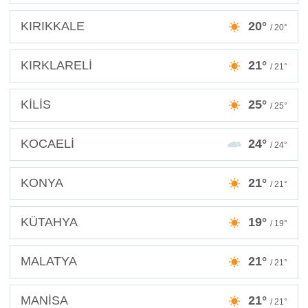
KIRIKKALE
20°
/ 20°
KIRKLARELİ
21°
/ 21°
KİLİS
25°
/ 25°
KOCAELİ
24°
/ 24°
KONYA
21°
/ 21°
KÜTAHYA
19°
/ 19°
MALATYA
21°
/ 21°
MANİSA
21°
/ 21°