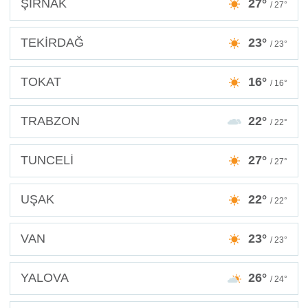
ŞIRNAK
27°
/ 27°
TEKİRDAĞ
23°
/ 23°
TOKAT
16°
/ 16°
TRABZON
22°
/ 22°
TUNCELİ
27°
/ 27°
UŞAK
22°
/ 22°
VAN
23°
/ 23°
YALOVA
26°
/ 24°