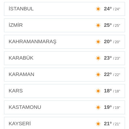
İSTANBUL
24°
/ 24°
İZMİR
25°
/ 25°
KAHRAMANMARAŞ
20°
/ 20°
KARABÜK
23°
/ 23°
KARAMAN
22°
/ 22°
KARS
18°
/ 18°
KASTAMONU
19°
/ 19°
KAYSERİ
21°
/ 21°