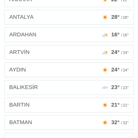
/ 22°
ANTALYA
28°
/ 28°
ARDAHAN
16°
/ 16°
ARTVİN
24°
/ 24°
AYDIN
24°
/ 24°
BALIKESİR
23°
/ 23°
BARTIN
21°
/ 21°
BATMAN
32°
/ 32°