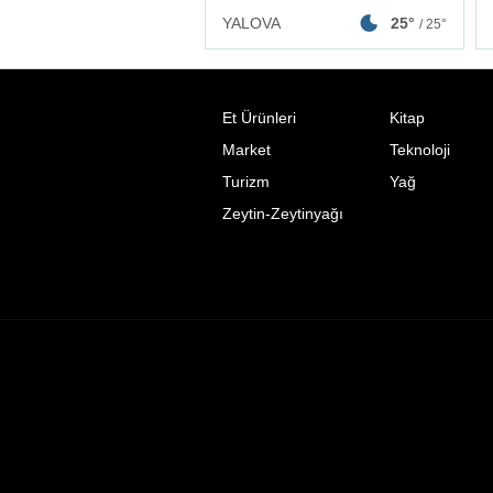
YALOVA
25°
/ 25°
Et Ürünleri
Kitap
Market
Teknoloji
Turizm
Yağ
Zeytin-Zeytinyağı