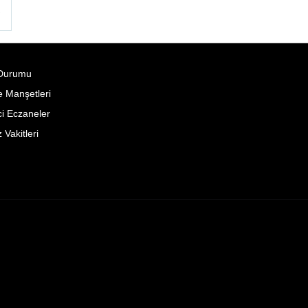
°
Durumu
 Manşetleri
i Eczaneler
Vakitleri