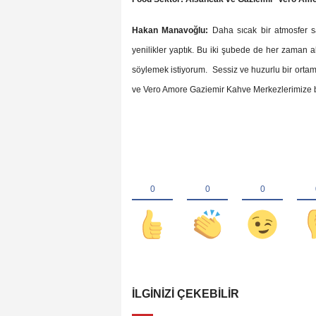
Hakan Manavoğlu:
Daha sıcak bir atmosfer s
yenilikler yaptık. Bu iki şubede de her zaman al
söylemek istiyorum.
Sessiz ve huzurlu bir ort
ve Vero Amore Gaziemir Kahve Merkezlerimize b
İLGINIZI ÇEKEBILIR