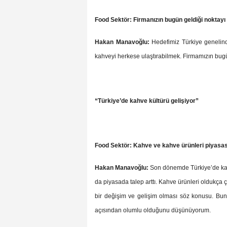
Food Sektör: Firmanızın bugün geldiği noktayı 
Hakan Manavoğlu:
Hedefimiz Türkiye genelind
kahveyi herkese ulaştırabilmek. Firmamızın bugü
“Türkiye’de kahve kültürü gelişiyor”
Food Sektör: Kahve ve kahve ürünleri piyasas
Hakan Manavoğlu:
Son dönemde Türkiye’de kah
da piyasada talep arttı. Kahve ürünleri oldukça çe
bir değişim ve gelişim olması söz konusu. Bun
açısından olumlu olduğunu düşünüyorum.