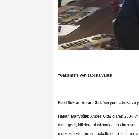
“Gaziemir’e yeni fabrika yaptık”
Food Sektör: Amore Gıda’nın yeni fabrika ve 
Hakan Manvoğlu:
Amore Gıda olarak 2004 yılı
daha geniş kitlelere ulaştırmak adına bazı yen
merkezimizde; üretim, paketleme, etiketleme v