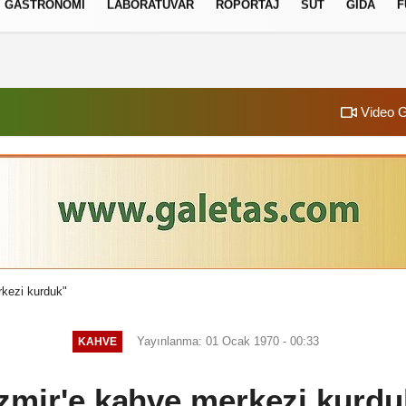
GASTRONOMI
LABORATUVAR
RÖPORTAJ
SÜT
GIDA
F
izlilik İlkeleri
Video G
rkezi kurduk"
Yayınlanma: 01 Ocak 1970 - 00:33
KAHVE
İzmir'e kahve merkezi kurdu