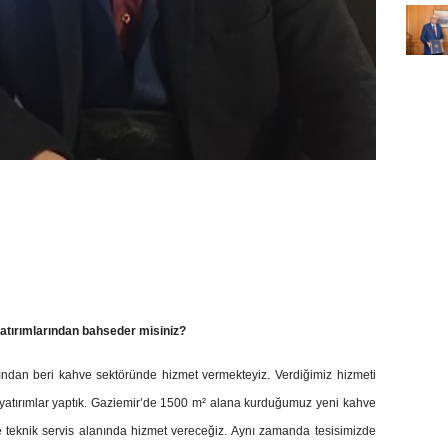
yatırımlarından bahseder misiniz?
ndan beri kahve sektöründe hizmet vermekteyiz. Verdiğimiz hizmeti
i yatırımlar yaptık. Gaziemir’de 1500 m² alana kurduğumuz yeni kahve
e teknik servis alanında hizmet vereceğiz. Aynı zamanda tesisimizde