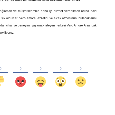
ağlamak ve müşterilerimize daha iyi hizmet verebilmek adına bazı
ışık oldukları Vero Amore lezzetini ve sıcak atmosferini bulacaklarını
amda iyi kahve deneyimi yaşamak isteyen herkesi Vero Amore Alsancak
ekliyoruz.