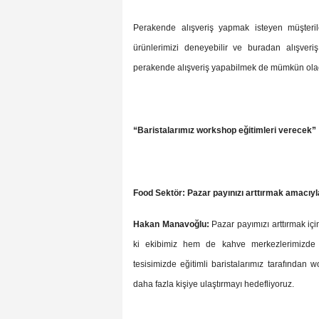
Perakende alışveriş yapmak isteyen müşter
ürünlerimizi deneyebilir ve buradan alışveriş 
perakende alışveriş yapabilmek de mümkün ola
“Baristalarımız workshop eğitimleri verecek”
Food Sektör: Pazar payınızı arttırmak amacıyl
Hakan Manavoğlu:
Pazar payımızı arttırmak iç
ki ekibimiz hem de kahve merkezlerimizde ki
tesisimizde eğitimli baristalarımız tarafından 
daha fazla kişiye ulaştırmayı hedefliyoruz.