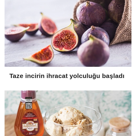
Taze incirin ihracat yolculuğu başladı