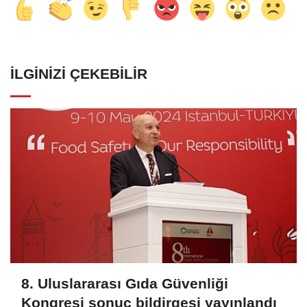
İLGINIZI ÇEKEBILIR
8. Uluslararası Gıda Güvenliği
Kongresi sonuç bildirgesi yayınlandı