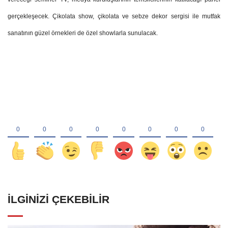
gerçekleşecek. Çikolata show, çikolata ve sebze dekor sergisi ile mutfak
sanatının güzel örnekleri de özel showlarla sunulacak.
İLGINIZI ÇEKEBILIR