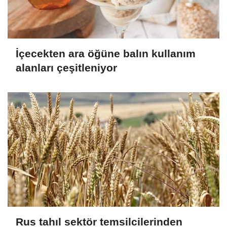
İçecekten ara öğüne balın kullanım
alanları çeşitleniyor
Rus tahıl sektör temsilcilerinden