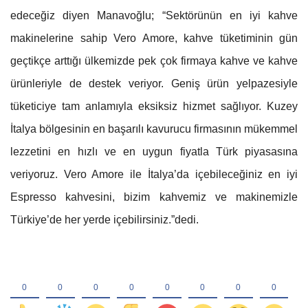
edeceğiz diyen Manavoğlu; “Sektörünün en iyi kahve
makinelerine sahip Vero Amore, kahve tüketiminin gün
geçtikçe arttığı ülkemizde pek çok firmaya kahve ve kahve
ürünleriyle de destek veriyor. Geniş ürün yelpazesiyle
tüketiciye tam anlamıyla eksiksiz hizmet sağlıyor. Kuzey
İtalya bölgesinin en başarılı kavurucu firmasının mükemmel
lezzetini en hızlı ve en uygun fiyatla Türk piyasasına
veriyoruz. Vero Amore ile İtalya’da içebileceğiniz en iyi
Espresso kahvesini, bizim kahvemiz ve makinemizle
Türkiye’de her yerde içebilirsiniz.”dedi.