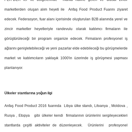
marketlerden oluşan alım heyeti ile Anfaş Food Product Fuarını ziyaret
edecek. Federasyon, fuar alanı içerisinde oluşturulan B2B alanında yerel ve
zincir marketler heyetleriyle randevulu olarak katılımcı firmaların ile
görüştürüleceği bir program organize edecek. Firmaların profesyonel iş
ağlarını genişletebileceği ve yeni pazarlar elde edebileceği bu görüşmelerde
market ve katılımcıların yaklaşık 1000'in üzerinde iş görüşmesi yapması
planlanıyor.
Ülkeler stantlarına yoğun ilgi
Anfaş Food Product 2016 fuarında Libya ülke standı, Litvanya , Moldova ,
Rusya , Etopya gibi ülkeler kendi firmalarının ürünlerini sergileyecekleri
stantlarda çeşitli aktiviteler de düzenleyecek. Ürünlerini profesyonel