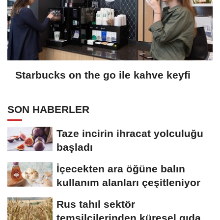
Starbucks on the go ile kahve keyfi
SON HABERLER
Taze incirin ihracat yolculuğu
başladı
İçecekten ara öğüne balın
kullanım alanları çeşitleniyor
Rus tahıl sektör
temsilcilerinden küresel gıda