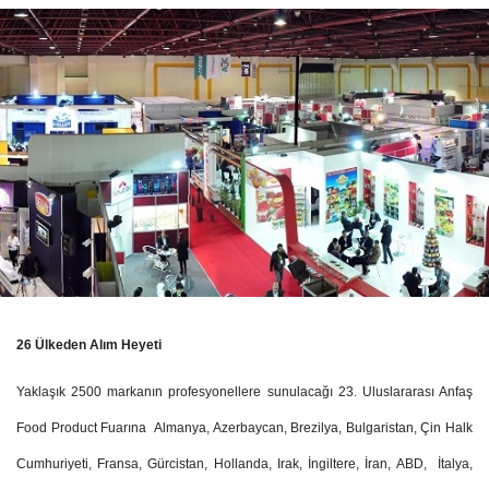
26 Ülkeden Alım Heyeti
Yaklaşık 2500 markanın profesyonellere sunulacağı 23. Uluslararası Anfaş
Food Product Fuarına Almanya, Azerbaycan, Brezilya, Bulgaristan, Çin Halk
Cumhuriyeti, Fransa, Gürcistan, Hollanda, Irak, İngiltere, İran, ABD, İtalya,