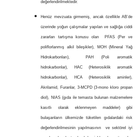
değerlendirilmektedir.
Henüz mevzuata girmemiş, ancak özellikle AB’de
üzerinde yoğun çalışmalar yapılan ve sağlığa ciddi
zararları tartışma konusu olan PFAS (Per ve
poliflorlanmış alkil bileşikler), MOH (Mineral Yağ
Hidrokarbonları), PAH (Poli aromatik
hidrokarbonlar), HAC (Heterosiklik aromatik
hidrokarbonlar), HCA (Heterosiklik aminler),
Akrilamid, Furanlar, 3-MCPD (3-mono kloro propan
diol), NIAS (gıda ile temasta bulunan malzemelere
kasıtlı olarak eklenmeyen maddeler) gibi
bulaşanların ülkemizde tüketilen gıdalardaki risk
değerlendirilmesinin yapılmasının ve sektörel iyi