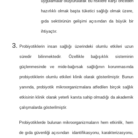
uygulamalar oluşturularak bu risklere karşı önceden
hazırlıklı olmak başta tüketici sağlığı olmak üzere,
gıda sektörünün gelişimi açısından da büyük bir
ihtiyaçtır.
Probiyotiklerin insan sağlığı üzerindeki olumlu etkileri uzun
süredir bilinmektedir. Özellikle bağışıklık sisteminin
güçlenmesinde ve mide-bağırsak sağlığının korunmasında
probiyotiklerin olumlu etkileri klinik olarak gösterilmiştir. Bunun
yanında, probiyotik mikroorganizmalara atfedilen birçok sağlık
etkisinin klinik olarak yeterli kanıta sahip olmadığı da akademik
çalışmalarda gösterilmiştir.
Probiyotiklerde bulunan mikroorganizmaların hem etkinlik, hem
de gıda güvenliği açısından idantifikasyonu, karakterizasyonu,