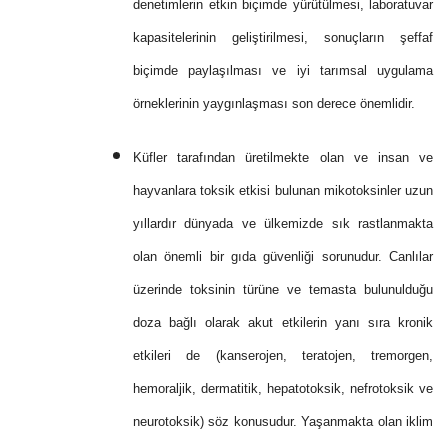
denetimlerin etkin biçimde yürütülmesi, laboratuvar
kapasitelerinin geliştirilmesi, sonuçların şeffaf
biçimde paylaşılması ve iyi tarımsal uygulama
örneklerinin yaygınlaşması son derece önemlidir.
Küfler tarafından üretilmekte olan ve insan ve
hayvanlara toksik etkisi bulunan mikotoksinler uzun
yıllardır dünyada ve ülkemizde sık rastlanmakta
olan önemli bir gıda güvenliği sorunudur. Canlılar
üzerinde toksinin türüne ve temasta bulunulduğu
doza bağlı olarak akut etkilerin yanı sıra kronik
etkileri de (kanserojen, teratojen, tremorgen,
hemoraljik, dermatitik, hepatotoksik, nefrotoksik ve
neurotoksik) söz konusudur. Yaşanmakta olan iklim