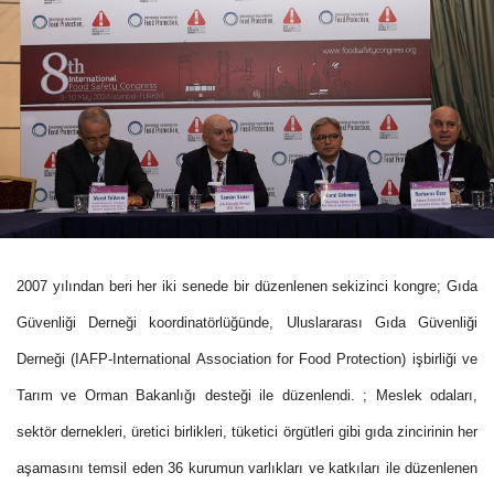
2007 yılından beri her iki senede bir düzenlenen sekizinci kongre; Gıda
Güvenliği Derneği koordinatörlüğünde, Uluslararası Gıda Güvenliği
Derneği (IAFP-International Association for Food Protection) işbirliği ve
Tarım ve Orman Bakanlığı desteği ile düzenlendi. ; Meslek odaları,
sektör dernekleri, üretici birlikleri, tüketici örgütleri gibi gıda zincirinin her
aşamasını temsil eden 36 kurumun varlıkları ve katkıları ile düzenlenen