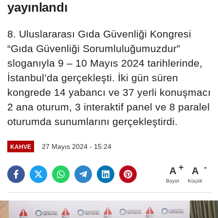
yayınlandı
8. Uluslararası Gıda Güvenliği Kongresi
“Gıda Güvenliği Sorumluluğumuzdur”
sloganıyla 9 – 10 Mayıs 2024 tarihlerinde,
İstanbul’da gerçekleşti. İki gün süren
kongrede 14 yabancı ve 37 yerli konuşmacı
2 ana oturum, 3 interaktif panel ve 8 paralel
oturumda sunumlarını gerçekleştirdi.
27 Mayıs 2024 - 15:24
KAHVE
A
A
Büyüt
Küçült