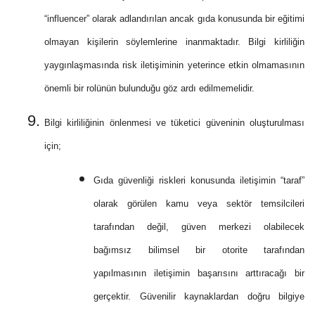
“influencer” olarak adlandırılan ancak gıda konusunda bir eğitimi
olmayan kişilerin söylemlerine inanmaktadır. Bilgi kirliliğin
yaygınlaşmasında risk iletişiminin yeterince etkin olmamasının
önemli bir rolünün bulunduğu göz ardı edilmemelidir.
Bilgi kirliliğinin önlenmesi ve tüketici güveninin oluşturulması
için;
Gıda güvenliği riskleri konusunda iletişimin “taraf”
olarak görülen kamu veya sektör temsilcileri
tarafından değil, güven merkezi olabilecek
bağımsız bilimsel bir otorite tarafından
yapılmasının iletişimin başarısını arttıracağı bir
gerçektir. Güvenilir kaynaklardan doğru bilgiye