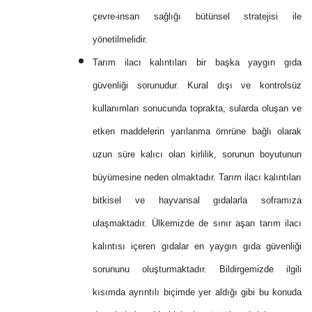
çevre-insan sağlığı bütünsel stratejisi ile
yönetilmelidir.
Tarım ilacı kalıntıları bir başka yaygın gıda
güvenliği sorunudur. Kural dışı ve kontrolsüz
kullanımları sonucunda toprakta, sularda oluşan ve
etken maddelerin yarılanma ömrüne bağlı olarak
uzun süre kalıcı olan kirlilik, sorunun boyutunun
büyümesine neden olmaktadır. Tarım ilacı kalıntıları
bitkisel ve hayvansal gıdalarla soframıza
ulaşmaktadır. Ülkemizde de sınır aşan tarım ilacı
kalıntısı içeren gıdalar en yaygın gıda güvenliği
sorununu oluşturmaktadır. Bildirgemizde ilgili
kısımda ayrıntılı biçimde yer aldığı gibi bu konuda