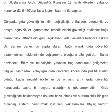
8. Uluslararası Gıda Güvenliği Kongresi 12 farklı ülkeden yabancı
konuklar dâhil 450’den fazla kişinin katılımı ile yapıldı.
Dünyada gıda güvenliğinin iklim değişikliği, enflasyon, ekonomik ve
sosyal eşitsizlikler, çatışmalar, tedarik zinciri güvenliği etkilerine bağlı
olarak baskı altında olduğunu açıklayan Gıda Güvenliği Kongre Başkanı
Dr. Samim Saner. bu saptamalara bağlı olarak gıda güvenliği
sistemlerinin, risklerinin de değişmekte olduğunu dile getirdi.. Saner
sözlerine; “Bilim ve teknolojide yaşanan baş döndürücü gelişmeler,
bilgiye ulaşmadaki kolaylığın gıda güvenliği konusunda pozitif etkileri
olduğu kadar negatif etkilerinin de olması, artık gıda güvenliği
konusunda başka bir boyuta ulaştığımızı göstermektedir. Gıda
güvenliğinde beklenmeyen risklere hazır olmak ve sürdürülebilir bir gıda
güvenliği sistemi oluşturmak için yeni yaklaşımlara ihtiyaç vardır.”