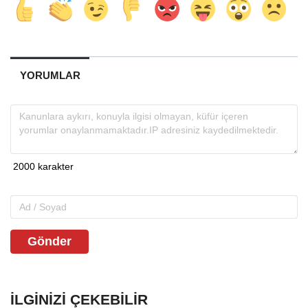
YORUMLAR
Gönder
İLGINIZI ÇEKEBILIR