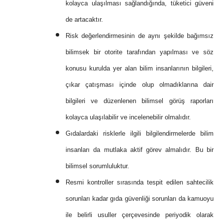
kolayca ulaşılması sağlandığında, tüketici güveni
de artacaktır.
Risk değerlendirmesinin de aynı şekilde bağımsız
bilimsek bir otorite tarafından yapılması ve söz
konusu kurulda yer alan bilim insanlarının bilgileri,
çıkar çatışması içinde olup olmadıklarına dair
bilgileri ve düzenlenen bilimsel görüş raporları
kolayca ulaşılabilir ve incelenebilir olmalıdır.
Gıdalardaki risklerle ilgili bilgilendirmelerde bilim
insanları da mutlaka aktif görev almalıdır. Bu bir
bilimsel sorumluluktur.
Resmi kontroller sırasında tespit edilen sahtecilik
sorunları kadar gıda güvenliği sorunları da kamuoyu
ile belirli usuller çerçevesinde periyodik olarak