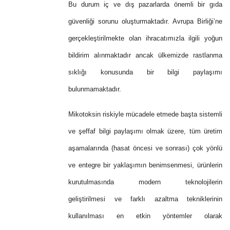
Bu durum iç ve dış pazarlarda önemli bir gıda
güvenliği sorunu oluşturmaktadır. Avrupa Birliği’ne
gerçekleştirilmekte olan ihracatımızla ilgili yoğun
bildirim alınmaktadır ancak ülkemizde rastlanma
sıklığı konusunda bir bilgi paylaşımı
bulunmamaktadır.
Mikotoksin riskiyle mücadele etmede başta sistemli
ve şeffaf bilgi paylaşımı olmak üzere, tüm üretim
aşamalarında (hasat öncesi ve sonrası) çok yönlü
ve entegre bir yaklaşımın benimsenmesi, ürünlerin
kurutulmasında modern teknolojilerin
geliştirilmesi ve farklı azaltma tekniklerinin
kullanılması en etkin yöntemler olarak