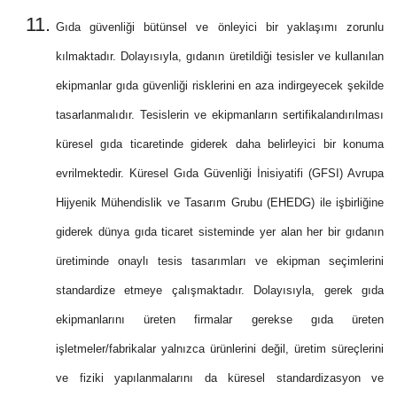
Gıda güvenliği bütünsel ve önleyici bir yaklaşımı zorunlu
kılmaktadır. Dolayısıyla, gıdanın üretildiği tesisler ve kullanılan
ekipmanlar gıda güvenliği risklerini en aza indirgeyecek şekilde
tasarlanmalıdır. Tesislerin ve ekipmanların sertifikalandırılması
küresel gıda ticaretinde giderek daha belirleyici bir konuma
evrilmektedir. Küresel Gıda Güvenliği İnisiyatifi (GFSI) Avrupa
Hijyenik Mühendislik ve Tasarım Grubu (EHEDG) ile işbirliğine
giderek dünya gıda ticaret sisteminde yer alan her bir gıdanın
üretiminde onaylı tesis tasarımları ve ekipman seçimlerini
standardize etmeye çalışmaktadır. Dolayısıyla, gerek gıda
ekipmanlarını üreten firmalar gerekse gıda üreten
işletmeler/fabrikalar yalnızca ürünlerini değil, üretim süreçlerini
ve fiziki yapılanmalarını da küresel standardizasyon ve