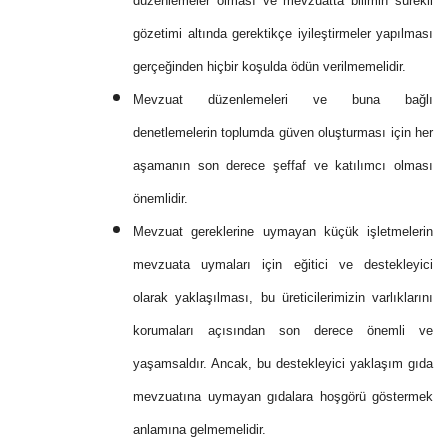
düzenlemeler olması ve mevzuatta bilimin sürekli
gözetimi altında gerektikçe iyileştirmeler yapılması
gerçeğinden hiçbir koşulda ödün verilmemelidir.
Mevzuat düzenlemeleri ve buna bağlı
denetlemelerin toplumda güven oluşturması için her
aşamanın son derece şeffaf ve katılımcı olması
önemlidir.
Mevzuat gereklerine uymayan küçük işletmelerin
mevzuata uymaları için eğitici ve destekleyici
olarak yaklaşılması, bu üreticilerimizin varlıklarını
korumaları açısından son derece önemli ve
yaşamsaldır. Ancak, bu destekleyici yaklaşım gıda
mevzuatına uymayan gıdalara hoşgörü göstermek
anlamına gelmemelidir.