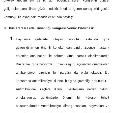
diyerek devam etti ve iki gün boyunca süren kongrenin güncel
gelişmeler paralelinde çözüm odaklı önerileri içeren sonuç bildirgesini
kamuoyu ile aşağıdaki maddeler altında paylaştı.
8. Uluslararası Gıda Güvenliği Kongresi Sonuç Bildirgesi:
Hayvansal gıdalarla bulaşan zoonotik hastalıklar gıda
güvenliğinin en önemli konularından biridir.
Zoonoz hastalık
etkenleri ana hatları ile bakteri, virus, parazit olabilmektedir.
Bakteriyel gıda zoonozları, insan sağlığı açısından önemli olan
antibakteriyel direncin bir parçası da olabilmektedir. Bu
kapsamda a
ntimikrobiyel direnç, bir gıda güvenliği sorunudur.
Antimikrobiyel ilaçlara dirençli bakterilerin neden olduğu
enfeksiyonlar, günümüzde önemli bir küresel tehdit
oluşturmaktadır. Antimikrobiyel direnç insanları, hayvanları ve