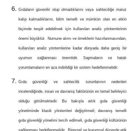
Gıdaların güvenilir olup olmadıklarını veya sahteciliğe maruz
kalıp kalmadıklarını, bilim temelli ve mümkün olan en etkin
biçimde tespit edebilmek için kullanılan analiz yöntemlerinin
önemi büyüktür. Numune alımı ve örneklerin hazırlanmasından,
kullanılan analiz yöntemlerine kadar dünyada daha geniş bir
uyumun sağlanması önemlidir. Sapmaların ve hatalı
yorumlamaların en aza indirildiği bir sistem hedeflenmelidir.
Gıda güvenliği ve sahtecilik sorunlarının nedenleri
incelendiğinde, insan ve davranış faktörünün en temel belirleyici
olduğu görülmektedir. Bu bakışla artık gıda güvenliği
yönetiminde klasik yöntemleri değiştirmeli; davranış temelli
gıda güvenliği yönetimi tercih edilmeli, gıda güvenliği kültürünün
sağlanması hedeflenmelidir. Bireysel ve kurumsal düzeyde etik