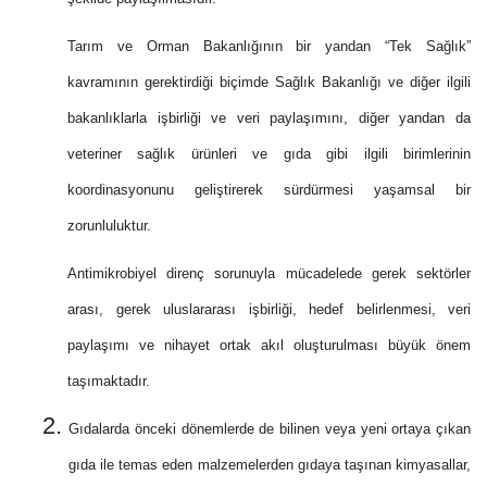
Tarım ve Orman Bakanlığının bir yandan “Tek Sağlık”
kavramının gerektirdiği biçimde Sağlık Bakanlığı ve diğer ilgili
bakanlıklarla işbirliği ve veri paylaşımını, diğer yandan da
veteriner sağlık ürünleri ve gıda gibi ilgili birimlerinin
koordinasyonunu geliştirerek sürdürmesi yaşamsal bir
zorunluluktur.
Antimikrobiyel direnç sorunuyla mücadelede gerek sektörler
arası, gerek uluslararası işbirliği, hedef belirlenmesi, veri
paylaşımı ve nihayet ortak akıl oluşturulması büyük önem
taşımaktadır.
Gıdalarda önceki dönemlerde de bilinen veya yeni ortaya çıkan
gıda ile temas eden malzemelerden gıdaya taşınan kimyasallar,