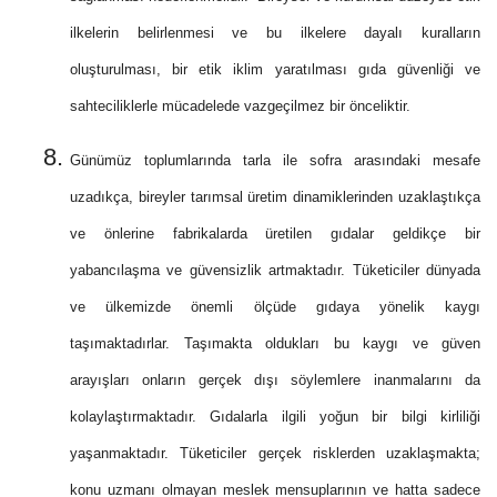
ilkelerin belirlenmesi ve bu ilkelere dayalı kuralların
oluşturulması, bir etik iklim yaratılması gıda güvenliği ve
sahteciliklerle mücadelede vazgeçilmez bir önceliktir.
Günümüz toplumlarında tarla ile sofra arasındaki mesafe
uzadıkça, bireyler tarımsal üretim dinamiklerinden uzaklaştıkça
ve önlerine fabrikalarda üretilen gıdalar geldikçe bir
yabancılaşma ve güvensizlik artmaktadır. Tüketiciler dünyada
ve ülkemizde önemli ölçüde gıdaya yönelik kaygı
taşımaktadırlar. Taşımakta oldukları bu kaygı ve güven
arayışları onların gerçek dışı söylemlere inanmalarını da
kolaylaştırmaktadır. Gıdalarla ilgili yoğun bir bilgi kirliliği
yaşanmaktadır. Tüketiciler gerçek risklerden uzaklaşmakta;
konu uzmanı olmayan meslek mensuplarının ve hatta sadece