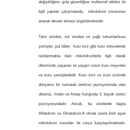
değişikliğinin gıda güvenliğine muhtemel etkileri ile
ilgili yapılan çalışmalarda, mikotoksin sorununun
artarak devam etmesi öngörülmektedir.
Tahıl ürünleri, süt ürünleri ve yağlı tohumlar/kuru
yemişler, pul biber, kuru incir gibi kuru meyvelerde
rastlanmakta olan mikotoksinlerle ilgili olarak
ülkemizde yaşanan en yaygın sorun kuru meyveler
ve kuru yemişlerdedir. Kuru incir ve kuru üzümde
dünyanın bir numaralı üreticisi pozisyonunda olan
ülkemiz, fındık ve Antep fıstığında 3. büyük üretici
pozisyonundadır. Ancak, bu ürünlerde başta
Aflatoksin ve Okratoksin-A olmak üzere limit aşan
mikotoksin sorunları ile sıkça karşılaşılmaktadır.