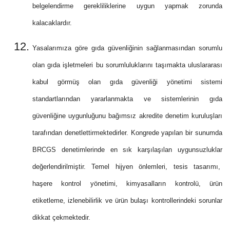
belgelendirme gerekliliklerine uygun yapmak zorunda
kalacaklardır.
Yasalarımıza göre gıda güvenliğinin sağlanmasından sorumlu
olan gıda işletmeleri bu sorumluluklarını taşımakta uluslararası
kabul görmüş olan gıda güvenliği yönetimi sistemi
standartlarından yararlanmakta ve sistemlerinin gıda
güvenliğine uygunluğunu bağımsız akredite denetim kuruluşları
tarafından denetlettirmektedirler. Kongrede yapılan bir sunumda
BRCGS denetimlerinde en sık karşılaşılan uygunsuzluklar
değerlendirilmiştir. Temel hijyen önlemleri, tesis tasarımı,
haşere kontrol yönetimi, kimyasalların kontrolü, ürün
etiketleme, izlenebilirlik ve ürün bulaşı kontrollerindeki sorunlar
dikkat çekmektedir.