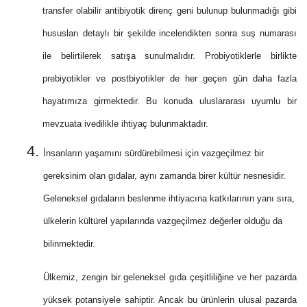
transfer olabilir antibiyotik direnç geni bulunup bulunmadığı gibi
hususları detaylı bir şekilde incelendikten sonra suş numarası
ile belirtilerek satışa sunulmalıdır. Probiyotiklerle birlikte
prebiyotikler ve postbiyotikler de her geçen gün daha fazla
hayatımıza girmektedir. Bu konuda uluslararası uyumlu bir
mevzuata ivedilikle ihtiyaç bulunmaktadır.
İnsanların yaşamını sürdürebilmesi için vazgeçilmez bir
gereksinim olan gıdalar, aynı zamanda birer kültür nesnesidir.
Geleneksel gıdaların beslenme ihtiyacına katkılarının yanı sıra,
ülkelerin kültürel yapılarında vazgeçilmez değerler olduğu da
bilinmektedir.
Ülkemiz, zengin bir geleneksel gıda çeşitliliğine ve her pazarda
yüksek potansiyele sahiptir. Ancak bu ürünlerin ulusal pazarda