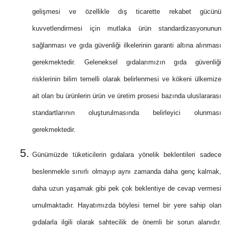
gelişmesi ve özellikle dış ticarette rekabet gücünü
kuvvetlendirmesi için mutlaka ürün standardizasyonunun
sağlanması ve gıda güvenliği ilkelerinin garanti altına alınması
gerekmektedir. Geleneksel gıdalarımızın gıda güvenliği
risklerinin bilim temelli olarak belirlenmesi ve kökeni ülkemize
ait olan bu ürünlerin ürün ve üretim prosesi bazında uluslararası
standartlarının oluşturulmasında belirleyici olunması
gerekmektedir.
Günümüzde tüketicilerin gıdalara yönelik beklentileri sadece
beslenmekle sınırlı olmayıp aynı zamanda daha genç kalmak,
daha uzun yaşamak gibi pek çok beklentiye de cevap vermesi
umulmaktadır. Hayatımızda böylesi temel bir yere sahip olan
gıdalarla ilgili olarak sahtecilik de önemli bir sorun alanıdır.