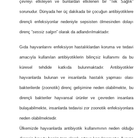
çevreyi etkileyen ve bunlardan etkilenen bir “Tek Sağlık”
sorunudur. Dünyada her üç dakikada bir çocuğun antibiyotiklere
dirençli enfeksiyonlar nedeniyle sepsisten ölmesinden dolayı
direnç “
sessiz salgın
” olarak da adlandırılmaktadır.
Gıda hayvanlarını enfeksiyon hastalıklardan koruma ve tedavi
amacıyla kullanılan antibiyotiklerin bilinçsiz kullanımı da bu
küresel tehdide katkıda bulunmaktadır. Antibiyotikler
hayvanlarda bulunan ve insanlarda hastalık yapması olası
bakterilerde (zoonotik) direnç gelişimine neden olabilmekte, bu
dirençli bakteriler hayvansal ürünler ve çevreden insanlara
bulaşabilmekte, insanlarda tedavisi zor zoonotik enfeksiyonlara
neden olabilmektedir.
Ülkemizde hayvanlarda antibiyotik kullanımının neden olduğu