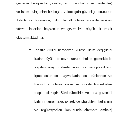
çevreden bulaşan kimyasallar, tarım ilacı kalıntıları (pestisitler)
ve işlem bulaşanları bir başka yakıcı gıda güvenliği sorunudur.
Kalıntı ve bulaşanlar, bilim temelli olarak yönetilemedikleri
sürece insanlar, hayvanlar ve çevre için büyük bir tehdit
oluşturmaktadırlar.
Plastik kirliliği neredeyse küresel iklim değişikliği
kadar büyük bir çevre sorunu haline gelmektedir.
Yapılan araştırmalarda mikro ve nanoplastiklerin
içme sularında, hayvanlarda, su ürünlerinde ve
kaçınılmaz olarak insan vücudunda bulundukları
tespit edilmiştir. Sürdürülebilirlik ve gıda güvenliği
birbirini tamamlayacak şekilde plastiklerin kullanımı
ve regülasyonları konusunda alternatif ambalaj