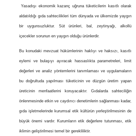
Yasadışı ekonomik kazanç uğruna tüketicilerin kasıtlı olarak
aldatıldığı gıda sahtecilikleri tüm dünyada ve ülkemizde yaygın
bir uygunsuzluktur. Süt ürünleri, bal, zeytinyağı, alkollü
içecekler sorunun en yaygın olduğu ürünlerdir.
Bu konudaki mevzuat hükümlerinin haklıyı ve haksızı, kasıtlı
eylemi ve bulaşıyı ayıracak hassaslıkta parametreleri, limit
değerleri ve analiz yöntemlerini tanımlaması ve uygulamaların
bu doğrultuda yapılması tüketicinin ve düzgün üretim yapan
üreticinin menfaatlerini koruyacaktır. Gıdalarda sahteciliğin
önlenmesinde etkin ve caydırıcı denetimlerin sağlanması kadar,
gıda işletmelerinde kurumsal etik kültürün yerleştirilmesinin de
büyük önemi vardır. Kurumların etik değerlere tutunması, etik
iklimin geliştirilmesi temel bir gerekliliktir.