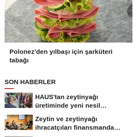
Polonez'den yılbaşı için şarküteri
tabağı
SON HABERLER
HAUS'tan zeytinyağı
üretiminde yeni nesil
teknolojiler
Zeytin ve zeytinyağı
ihracatçıları finansmanda
kolaylık bekliyor