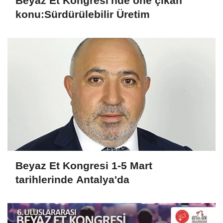
Beyaz Et Kongresi'nde öne çıkan
konu:Sürdürülebilir Üretim
Beyaz Et Kongresi 1-5 Mart
tarihlerinde Antalya'da