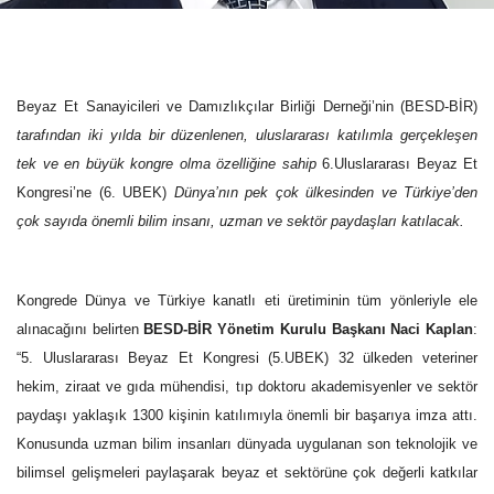
Beyaz Et Sanayicileri ve Damızlıkçılar Birliği Derneği’nin (BESD-BİR)
tarafından iki yılda bir düzenlenen,
uluslararası katılımla gerçekleşen
tek ve en büyük kongre olma özelliğine sahip
6.Uluslararası Beyaz Et
Kongresi’ne (6. UBEK)
Dünya’nın pek çok ülkesinden ve Türkiye’den
çok sayıda önemli bilim insanı, uzman ve sektör paydaşları katılacak.
Kongrede Dünya ve Türkiye kanatlı eti üretiminin tüm yönleriyle ele
alınacağını belirten
BESD-BİR Yönetim Kurulu Başkanı Naci Kaplan
:
“
5. Uluslararası Beyaz Et Kongresi (5.UBEK) 32 ülkeden veteriner
hekim, ziraat ve gıda mühendisi, tıp doktoru akademisyenler ve sektör
paydaşı yaklaşık 1300 kişinin katılımıyla önemli bir başarıya imza attı.
Konusunda uzman bilim insanları dünyada uygulanan son teknolojik ve
bilimsel gelişmeleri paylaşarak beyaz et sektörüne çok değerli katkılar