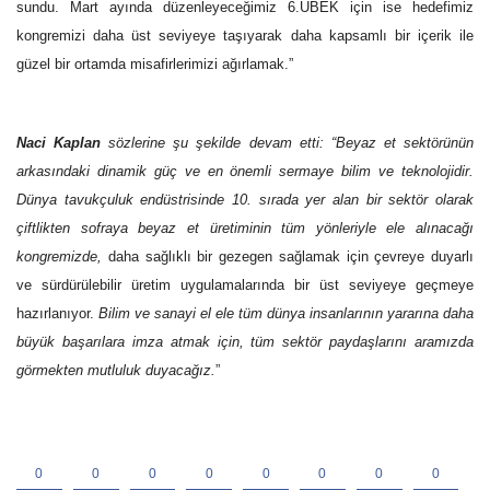
sundu. Mart ayında düzenleyeceğimiz 6.UBEK için ise hedefimiz
kongremizi daha üst seviyeye taşıyarak daha kapsamlı bir içerik ile
güzel bir ortamda misafirlerimizi ağırlamak.”
Naci Kaplan
sözlerine şu şekilde devam etti: “Beyaz et sektörünün
arkasındaki dinamik güç ve en önemli sermaye bilim ve teknolojidir.
Dünya tavukçuluk endüstrisinde 10. sırada yer alan bir sektör olarak
çiftlikten sofraya beyaz et üretiminin tüm yönleriyle ele alınacağı
kongremizde,
daha sağlıklı bir gezegen sağlamak için çevreye duyarlı
ve sürdürülebilir üretim uygulamalarında bir üst seviyeye geçmeye
hazırlanıyor.
Bilim ve sanayi el ele tüm dünya insanlarının yararına daha
büyük başarılara imza atmak için, tüm sektör paydaşlarını aramızda
görmekten mutluluk duyacağız.
”