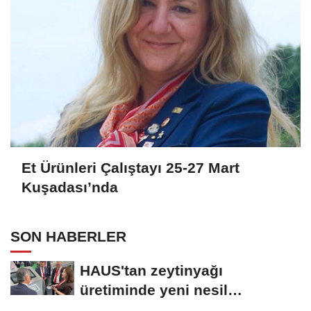
Et Ürünleri Çalıştayı 25-27 Mart
Kuşadası’nda
SON HABERLER
HAUS'tan zeytinyağı
üretiminde yeni nesil
teknolojiler