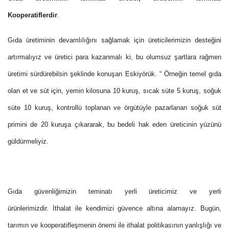
Kooperatiflerdir
.
Gıda üretiminin devamlılığını sağlamak için üreticilerimizin desteğini
artırmalıyız ve üretici para kazanmalı ki, bu olumsuz şartlara rağmen
üretimi sürdürebilsin şeklinde konuşan Eskiyörük. “ Örneğin temel gıda
olan et ve süt için, yemin kilosuna 10 kuruş, sıcak süte 5 kuruş, soğuk
süte 10 kuruş, kontrollü toplanan ve örgütüyle pazarlanan soğuk süt
primini de 20 kuruşa çıkararak, bu bedeli hak eden üreticinin yüzünü
güldürmeliyiz.
Gıda güvenliğimizin teminatı yerli üreticimiz ve yerli
ürünlerimizdir. İthalat ile kendimizi güvence altına alamayız. Bugün,
tarımın ve kooperatifleşmenin önemi ile ithalat politikasının yanlışlığı ve