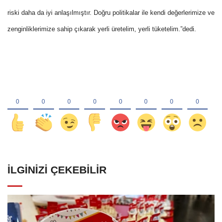
riski daha da iyi anlaşılmıştır. Doğru politikalar ile kendi değerlerimize ve
zenginliklerimize sahip çıkarak yerli üretelim, yerli tüketelim.”dedi.
İLGINIZI ÇEKEBILIR