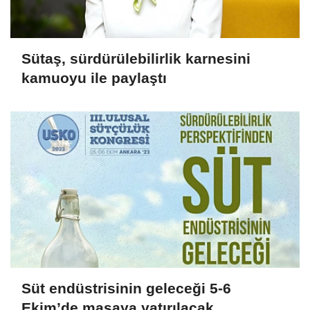
Sütaş, sürdürülebilirlik karnesini
kamuoyu ile paylaştı
Süt endüstrisinin geleceği 5-6
Ekim’de masaya yatırılacak