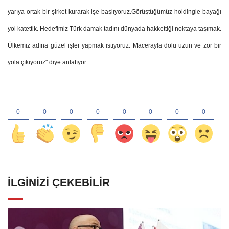
yarıya ortak bir şirket kurarak işe başlıyoruz.Görüştüğümüz holdingle bayağı
yol katettik. Hedefimiz Türk damak tadını dünyada hakkettiği noktaya taşımak.
Ülkemiz adına güzel işler yapmak istiyoruz. Macerayla dolu uzun ve zor bir
yola çıkıyoruz" diye anlatıyor.
İLGINIZI ÇEKEBILIR