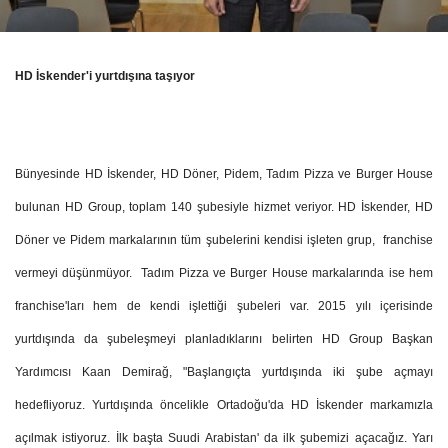
HD İskender'i yurtdışına taşıyor
Bünyesinde HD İskender, HD Döner, Pidem, Tadım Pizza ve Burger House
bulunan HD Group, toplam 140 şubesiyle hizmet veriyor. HD İskender, HD
Döner ve Pidem markalarının tüm şubelerini kendisi işleten grup, franchise
vermeyi düşünmüyor. Tadım Pizza ve Burger House markalarında ise hem
franchise'ları hem de kendi işlettiği şubeleri var. 2015 yılı içerisinde
yurtdışında da şubeleşmeyi planladıklarını belirten HD Group Başkan
Yardımcısı Kaan Demirağ, "Başlangıçta yurtdışında iki şube açmayı
hedefliyoruz. Yurtdışında öncelikle Ortadoğu'da HD İskender markamızla
açılmak istiyoruz. İlk başta Suudi Arabistan' da ilk şubemizi açacağız. Yarı