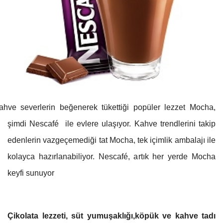
ahve severlerin beğenerek tükettiği popüler lezzet Mocha,
şimdi Nescafé ile evlere ulaşıyor. Kahve trendlerini takip
edenlerin vazgeçemediği tat Mocha, tek içimlik ambalajı ile
kolayca hazırlanabiliyor. Nescafé, artık her yerde Mocha
keyfi sunuyor
Çikolata lezzeti, süt yumuşaklığı,köpük ve kahve tadı