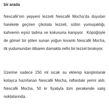
bir arada
Nescafé’nin yepyeni lezzeti Nescafé Mocha’da duyuları
harekete geçiren çikolata lezzeti, sütün yumuşaklığı,
kahvenin eşsiz tadına ve kokusuna karışıyor. Köpüğüyle
de görsel bir şölen sunan yoğun kıvamlı Nescafé Mocha,
ilk yudumundan itibaren damakta nefis bir lezzet bırakıyor.
Üzerine sadece 150 ml sıcak su eklenip karıştırılarak
kolayca hazırlanan Nescafé Mocha, raflardaki yerini aldı.
Nescafé Mocha, 50 kr fiyatıyla tüm perakende satış
noktalarında.