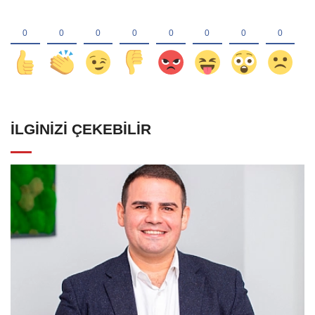
İLGINIZI ÇEKEBILIR