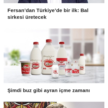
Fersan’dan Türkiye’de bir ilk: Bal
sirkesi üretecek
Şimdi buz gibi ayran içme zamanı