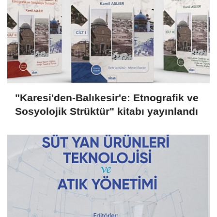
"Karesi'den-Balıkesir'e: Etnografik ve
Sosyolojik Strüktür" kitabı yayınlandı