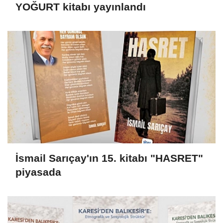
YOĞURT kitabı yayınlandı
İsmail Sarıçay'ın 15. kitabı "HASRET"
piyasada