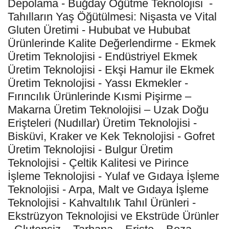
Depolama - Buğday Öğütme Teknolojisi -
Tahılların Yaş Öğütülmesi: Nişasta ve Vital
Gluten Üretimi - Hububat ve Hububat
Ürünlerinde Kalite Değerlendirme - Ekmek
Üretim Teknolojisi - Endüstriyel Ekmek
Üretim Teknolojisi - Ekşi Hamur ile Ekmek
Üretim Teknolojisi - Yassı Ekmekler -
Fırıncılık Ürünlerinde Kısmi Pişirme –
Makarna Üretim Teknolojisi – Uzak Doğu
Erişteleri (Nudıllar) Üretim Teknolojisi -
Bisküvi, Kraker ve Kek Teknolojisi - Gofret
Üretim Teknolojisi - Bulgur Üretim
Teknolojisi - Çeltik Kalitesi ve Pirince
İşleme Teknolojisi - Yulaf ve Gıdaya İşleme
Teknolojisi - Arpa, Malt ve Gıdaya İşleme
Teknolojisi - Kahvaltılık Tahıl Ürünleri -
Ekstrüzyon Teknolojisi ve Ekstrüde Ürünler