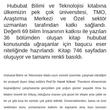
Hububat Bilimi ve Teknolojisi kitabına
ülkemizin pek çok üniversitesi, TMO,
Araştırma Merkezi ve Özel sektör
uzmanları tarafından katkı sağlandı.
Değerli
69 bilim İnsanının katkısı ile yazılan
36 bölümden oluşan kitap hububat
konusunda
uğraşanlar için başucu eser
niteliğinde hazırlandı. Kitap 746 sayfadan
oluşuyor ve tamamı renkli basıldı.
Hububat Bilimi ve Teknolojisi kitabı uzun süredir üzerinde çalışmak istediğim
bir projeydi diyen kitap editörü
Prof Dr. Hamit Köksel: “
Pandemi döneminde
başladığımız çalışmalarda gerçekten çok yoğun günler yaşadık. Ama bu
kitabın önemli bir ihtiyaç olduğuna inanan çok güzel bir ekiple yola çıktık ve
bir yıl gibi kısa bir sürede çok şükür bitirdik. Üniversitelerden, kamu ve özel
sektörden konu uzmanlarının katılımı ile kapsamlı ama bazı konuları