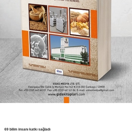
69 bilim insanı katkı sağladı