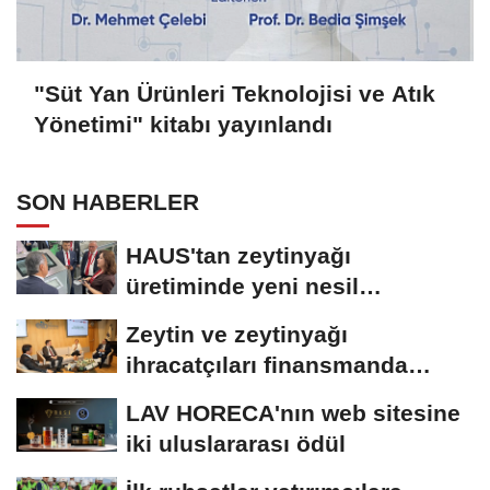
"Süt Yan Ürünleri Teknolojisi ve Atık
Yönetimi" kitabı yayınlandı
SON HABERLER
HAUS'tan zeytinyağı
üretiminde yeni nesil
teknolojiler
Zeytin ve zeytinyağı
ihracatçıları finansmanda
kolaylık bekliyor
LAV HORECA'nın web sitesine
iki uluslararası ödül