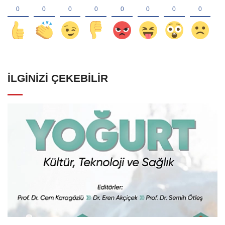
İLGINIZI ÇEKEBILIR