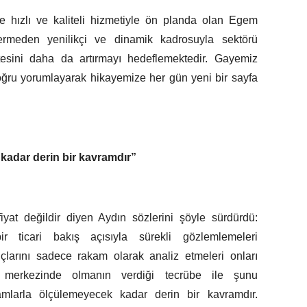
 hızlı ve kaliteli hizmetiyle ön planda olan Egem
ermeden yenilikçi ve dinamik kadrosuyla sektörü
tesini daha da artırmayı hedeflemektedir. Gayemiz
ğru yorumlayarak hikayemize her gün yeni bir sayfa
kadar derin bir kavramdır”
iyat değildir diyen Aydın sözlerini şöyle sürdürdü:
ir ticari bakış açısıyla sürekli gözlemlemeleri
uçlarını sadece rakam olarak analiz etmeleri onları
ının merkezinde olmanın verdiği tecrübe ile şunu
amlarla ölçülemeyecek kadar derin bir kavramdır.