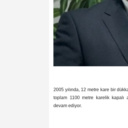
2005 yılında, 12 metre kare bir dük
toplam 1100 metre karelik kapalı 
devam ediyor.