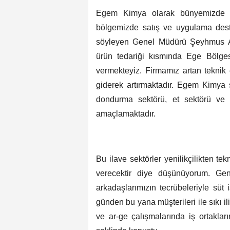
Egem Kimya olarak bünyemizde se
bölgemizde satış ve uygulama deste
söyleyen Genel Müdürü Şeyhmus Ay
ürün tedariği kısmında Ege Bölgesi
vermekteyiz. Firmamız artan teknik 
giderek artırmaktadır. Egem Kimya s
dondurma sektörü, et sektörü ve ş
amaçlamaktadır.
Bu ilave sektörler yenilikçilikten 
verecektir diye düşünüyorum. Ge
arkadaşlarımızın tecrübeleriyle süt 
günden bu yana müşterileri ile sıkı i
ve ar-ge çalışmalarında iş ortaklar