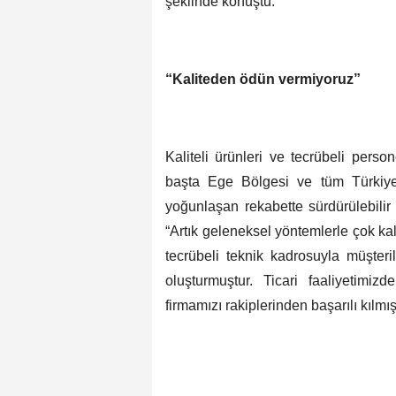
şeklinde konuştu.
“Kaliteden ödün vermiyoruz”
Kaliteli ürünleri ve tecrübeli pers
başta Ege Bölgesi ve tüm Türkiye
yoğunlaşan rekabette sürdürülebilir
“Artık geleneksel yöntemlerle çok kalı
tecrübeli teknik kadrosuyla müşter
oluşturmuştur. Ticari faaliyetimiz
firmamızı rakiplerinden başarılı kılmışt