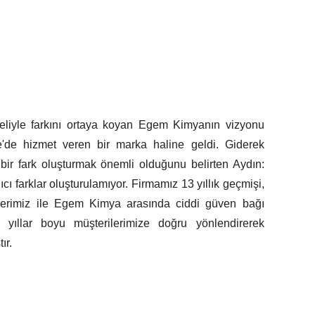
oneliyle farkını ortaya koyan Egem Kimyanın vizyonu
'de hizmet veren bir marka haline geldi. Giderek
 bir fark oluşturmak önemli olduğunu belirten Aydın:
cı farklar oluşturulamıyor. Firmamız 13 yıllık geçmişi,
ilerimiz ile Egem Kimya arasında ciddi güven bağı
de yıllar boyu müşterilerimize doğru yönlendirerek
ır.