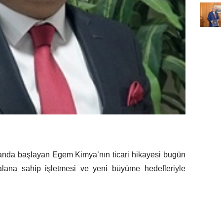
kanda başlayan Egem Kimya’nın ticari hikayesi bugün
alana sahip işletmesi ve yeni büyüme hedefleriyle