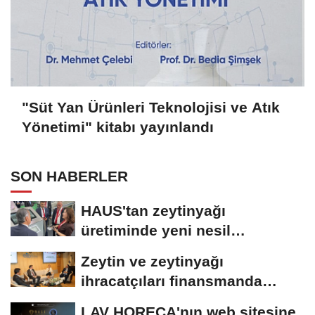
"Süt Yan Ürünleri Teknolojisi ve Atık
Yönetimi" kitabı yayınlandı
SON HABERLER
HAUS'tan zeytinyağı
üretiminde yeni nesil
teknolojiler
Zeytin ve zeytinyağı
ihracatçıları finansmanda
kolaylık bekliyor
LAV HORECA'nın web sitesine