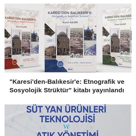
"Karesi'den-Balıkesir'e: Etnografik ve
Sosyolojik Strüktür" kitabı yayınlandı