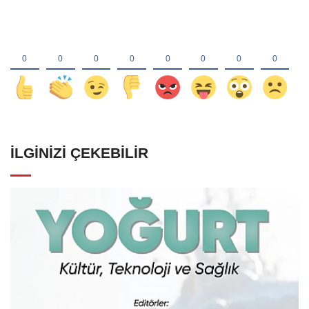
İLGINIZI ÇEKEBILIR