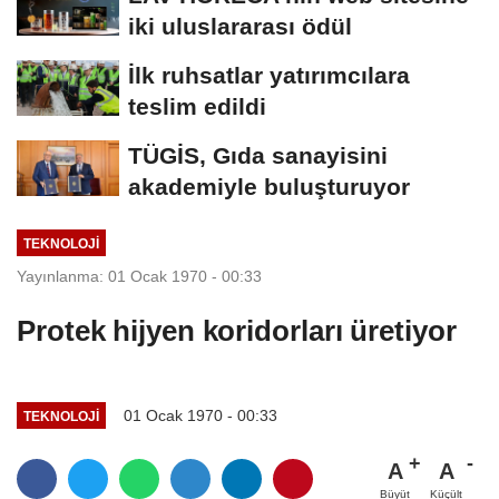
iki uluslararası ödül
İlk ruhsatlar yatırımcılara
teslim edildi
TÜGİS, Gıda sanayisini
akademiyle buluşturuyor
TEKNOLOJI
Yayınlanma: 01 Ocak 1970 - 00:33
Protek hijyen koridorları üretiyor
01 Ocak 1970 - 00:33
TEKNOLOJI
A
A
Büyüt
Küçült