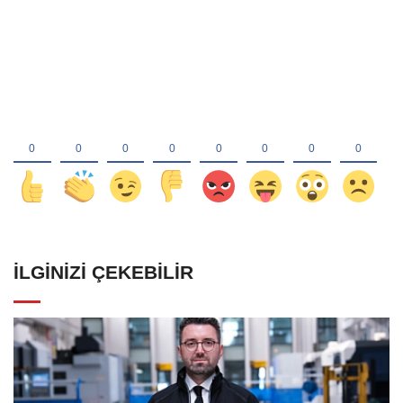
İLGINIZI ÇEKEBILIR