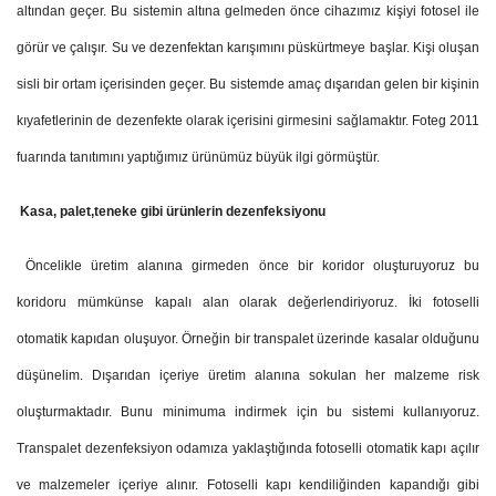
altından geçer. Bu sistemin altına gelmeden önce cihazımız kişiyi fotosel ile
görür ve çalışır. Su ve dezenfektan karışımını püskürtmeye başlar. Kişi oluşan
sisli bir ortam içerisinden geçer. Bu sistemde amaç dışarıdan gelen bir kişinin
kıyafetlerinin de dezenfekte olarak içerisini girmesini sağlamaktır. Foteg 2011
fuarında tanıtımını yaptığımız ürünümüz büyük ilgi görmüştür.
Kasa, palet,teneke gibi ürünlerin dezenfeksiyonu
Öncelikle üretim alanına girmeden önce bir koridor oluşturuyoruz bu
koridoru mümkünse kapalı alan olarak değerlendiriyoruz. İki fotoselli
otomatik kapıdan oluşuyor. Örneğin bir transpalet üzerinde kasalar olduğunu
düşünelim. Dışarıdan içeriye üretim alanına sokulan her malzeme risk
oluşturmaktadır. Bunu minimuma indirmek için bu sistemi kullanıyoruz.
Transpalet dezenfeksiyon odamıza yaklaştığında fotoselli otomatik kapı açılır
ve malzemeler içeriye alınır. Fotoselli kapı kendiliğinden kapandığı gibi