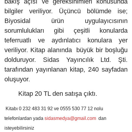
bakış açısı ve gereksinimleri konusunda
bilgiler veriliyor. Üçüncü bölümde ise;
Biyosidal ürün uygulayıcısının
sorumlulukları gibi çeşitli konularda
teferruatlı ve aydınlatıcı konulara yer
veriliyor. Kitap alanında büyük bir boşluğu
dolduruyor. Sidas Yayıncılık Ltd. Şti.
tarafından yayınlanan kitap, 240 sayfadan
oluşuyor.
Kitap 20 TL den satışa çıktı.
Kitabı 0 232 483 31 92 ve 0555 530 77 12 nolu
telefonlardan yada
sidasmedya@gmail.com
dan
isteyebilirsiniz