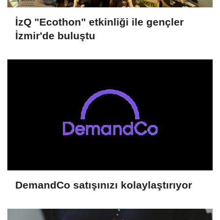
İzQ "Ecothon" etkinliği ile gençler
İzmir'de buluştu
DemandCo satışınızı kolaylaştırıyor