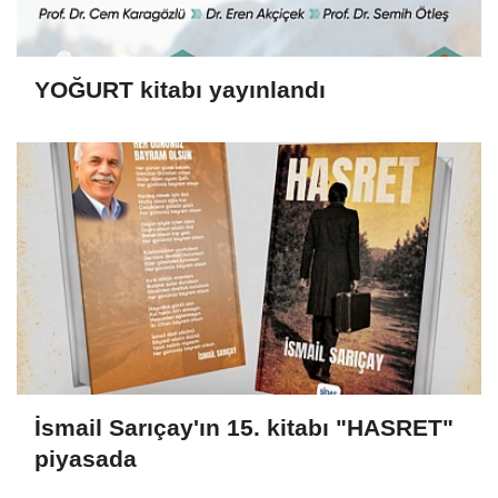
YOĞURT kitabı yayınlandı
İsmail Sarıçay'ın 15. kitabı "HASRET"
piyasada