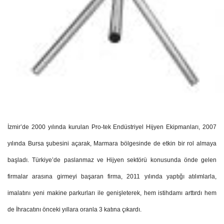
İzmir’de 2000 yılında kurulan Pro-tek Endüstriyel Hijyen Ekipmanları, 2007
yılında Bursa şubesini açarak, Marmara bölgesinde de etkin bir rol almaya
başladı. Türkiye’de paslanmaz ve Hijyen sektörü konusunda önde gelen
firmalar arasına girmeyi başaran firma, 2011 yılında yaptığı atılımlarla,
imalatını yeni makine parkurları ile genişleterek, hem istihdamı arttırdı hem
de İhracatını önceki yıllara oranla 3 katına çıkardı.