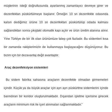
müşterinin isteği doğrultusunda ayarlanmış zamanlayıcı devreye girer ve
dezenfektan püskürtülmeye başlanır. Örneğin 10 sn dezenfekte odasında
kalsın dediğimiz ürüne 10 sn dezenfektan püskürtülüp odada kalması
sağlandıktan sonra çıkıştaki otomatik kapı açılır ve ürün üretim alanına alınır.
Yine Türkiye de bir ilk olan ürünümüze talep çok fazladır. Bu sistemleri kısa
bir zamanda rakiplerimizin de kullanmaya başlayacağını düşünüyoruz. Bu
bizim için bir dezavantaj değil avantajdır.
Araç dezenfeksiyon sistemleri
Bu sistem fabrika sahasına araçların dezenfekte olmadan girmemeleri
içindir. Küçük ya da büyük araçlar için ayrı ayrı püskürtme sistemlerini içinde
barındıran bir koridor oluşturulmaktadır. Dışarıdan işletme içerisine girecek
araçların minimum risk ile içeri alınmaları sağlanmaktadır.”