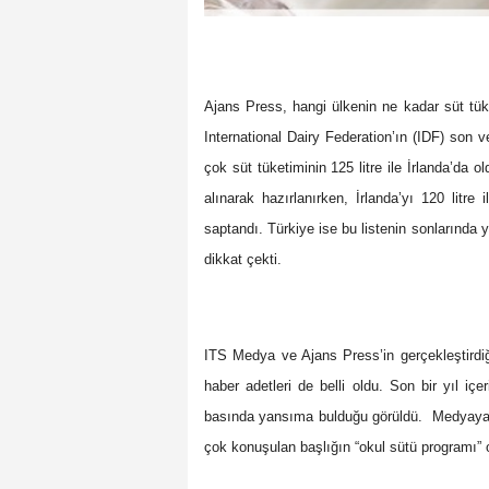
Ajans Press, hangi ülkenin ne kadar süt tüke
International Dairy Federation’ın (IDF) son v
çok süt tüketiminin 125 litre ile İrlanda’da 
alınarak hazırlanırken, İrlanda’yı 120 litre il
saptandı. Türkiye ise bu listenin sonlarında y
dikkat çekti.
ITS Medya ve Ajans Press’in gerçekleştirdi
haber adetleri de belli oldu. Son bir yıl içe
basında yansıma bulduğu görüldü.
Medyaya 
çok konuşulan başlığın “okul sütü programı” 