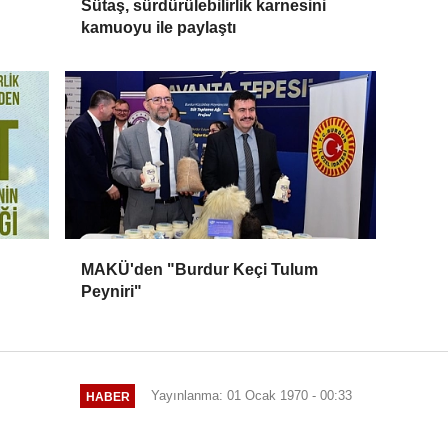
Sütaş, sürdürülebilirlik karnesini
kamuoyu ile paylaştı
MAKÜ'den "Burdur Keçi Tulum
Peyniri"
Yayınlanma: 01 Ocak 1970 - 00:33
HABER