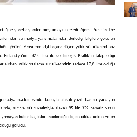
ttiğine yönelik yapılan araştırmayı inceledi. Ajans Press’in The
erilerinden ve medya yansımalarından derlediği bilgilere göre, en
olduğu görüldü. Araştırma kişi başına düşen yıllık süt tüketimi baz
e Finlandiya’nın, 92,6 litre ile de Birleşik Krallık’ın takip ettiği
er alırken, yıllık ortalama süt tüketiminin sadece 17,8 litre olduğu
ği medya incelemesinde, konuyla alakalı yazılı basına yansıyan
risinde, süt ve süt tüketimiyle alakalı 85 bin 329 haberin yazılı
yansıyan haber başlıkları incelendiğinde, en dikkat çeken ve en
olduğu görüldü.