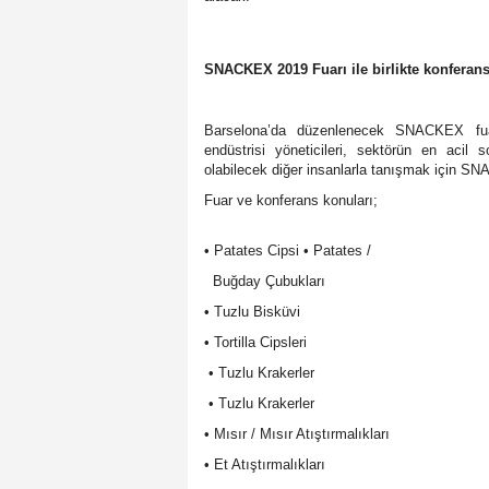
SNACKEX 2019 Fuarı ile birlikte konferan
Barselona’da düzenlenecek SNACKEX fuarı
endüstrisi yöneticileri, sektörün en acil
olabilecek diğer insanlarla tanışmak için SN
Fuar ve konferans konuları;
• Patates Cipsi • Patates /
Buğday Çubukları
• Tuzlu Bisküvi
• Tortilla Cipsleri
• Tuzlu Krakerler
• Tuzlu Krakerler
• Mısır / Mısır Atıştırmalıkları
• Et Atıştırmalıkları