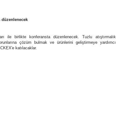
s düzenlenecek
 ile birlikte konferansta düzenlenecek.
Tuzlu atıştırmalık
 sorunlarına çözüm bulmak ve ürünlerini geliştirmeye yardımcı
ACKEX'e katılacaklar.