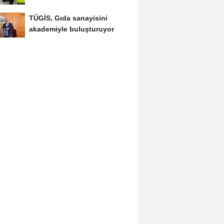
TÜGİS, Gıda sanayisini
akademiyle buluşturuyor