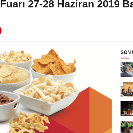
uarı 27-28 Haziran 2019 Ba
SON