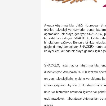
Avrupa Atıştırmalıklar Birliği
(European Snac
ürünler, teknoloji ve hizmetler sunan katılı
aşamalarını bir araya getiriyor. SNACKEX, p
bir katılımcı çekiyor. SNACKEX, katılımcılar
bir platform sağlıyor. Bununla birlikte, uluslar
güçlendirmeyi amaçlıyor. SNACKEX; ürün satı
ile aynı çatı altında bir araya gelmek için eşsi
SNACKEX, iştah açıcı atıştırmalıklar endü
düzenleniyor. Avrupa'da % 100 lezzetli apera
en yeni teknolojilerin, makine ve ekipmanla
imkan sağlıyor.
Ayrıca, tuzlu atıştırmalık v
ürün ve hizmetler arasında işleme ve paketl
gıda maddeleri, laboratuvar ekipmanları ve at
alacak.