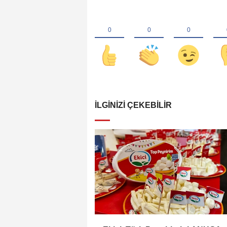
İLGINIZI ÇEKEBILIR