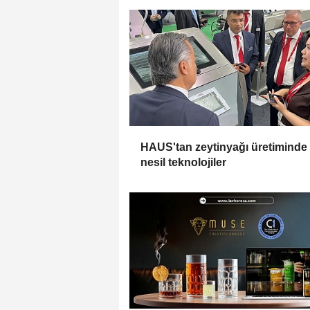
HAUS'tan zeytinyağı üretiminde
nesil teknolojiler