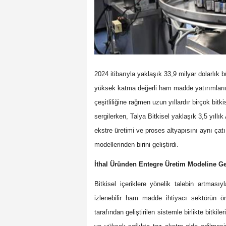
2024 itibarıyla yaklaşık 33,9 milyar dolarlık b
yüksek katma değerli ham madde yatırımlarını
çeşitliliğine rağmen uzun yıllardır birçok bit
sergilerken, Talya Bitkisel yaklaşık 3,5 yıllı
ekstre üretimi ve proses altyapısını aynı çat
modellerinden birini geliştirdi.
İthal Üründen Entegre Üretim Modeline G
Bitkisel içeriklere yönelik talebin artmas
izlenebilir ham madde ihtiyacı sektörün ön
tarafından geliştirilen sistemle birlikte bitkil