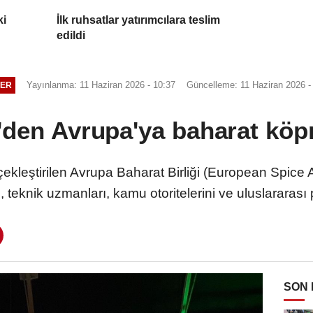
ki
İlk ruhsatlar yatırımcılara teslim
edildi
Yayınlanma: 11 Haziran 2026 - 10:37
Güncelleme: 11 Haziran 2026 -
ER
'den Avrupa'ya baharat köp
çekleştirilen Avrupa Baharat Birliği (European Spice
i, teknik uzmanları, kamu otoritelerini ve uluslararası 
SON