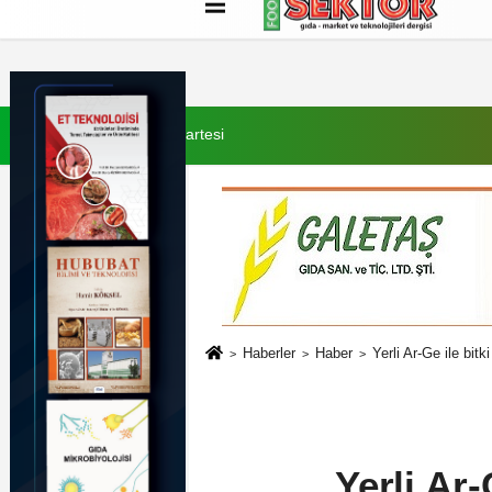
Künye
İletişim
Çerez Politikası
G
10 Ağustos 2026, Pazartesi
Haberler
Haber
Yerli Ar-Ge ile bit
Yerli Ar