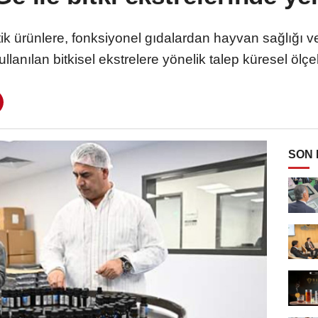
ik ürünlere, fonksiyonel gıdalardan hayvan sağlığı v
llanılan bitkisel ekstrelere yönelik talep küresel ölçek
SON