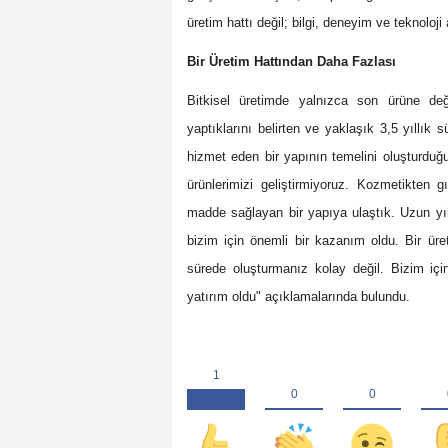
üretim hattı değil; bilgi, deneyim ve teknoloj
Bir Üretim Hattından Daha Fazlası
Bitkisel üretimde yalnızca son ürüne değ
yaptıklarını belirten ve yaklaşık 3,5 yıllık
hizmet eden bir yapının temelini oluşturduğ
ürünlerimizi geliştirmiyoruz. Kozmetikten
madde sağlayan bir yapıya ulaştık. Uzun yılla
bizim için önemli bir kazanım oldu. Bir üreti
sürede oluşturmanız kolay değil. Bizim içi
yatırım oldu" açıklamalarında bulundu.