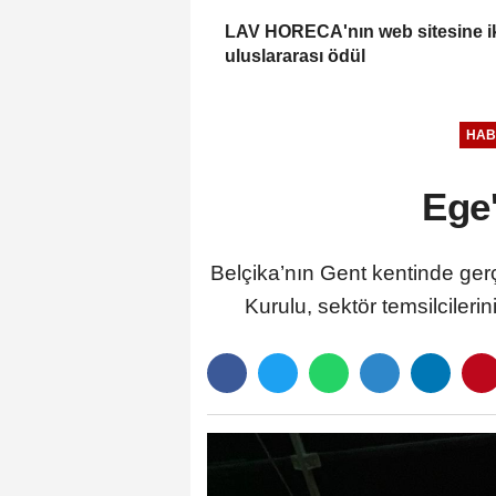
LAV HORECA'nın web sitesine i
uluslararası ödül
HAB
Ege
Belçika’nın Gent kentinde ger
Kurulu, sektör temsilcilerin