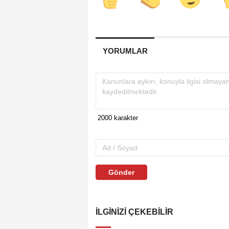
YORUMLAR
Gönder
İLGINIZI ÇEKEBILIR