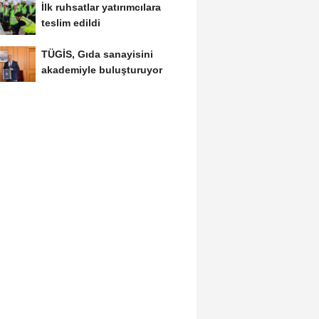
İlk ruhsatlar yatırımcılara
teslim edildi
TÜGİS, Gıda sanayisini
akademiyle buluşturuyor