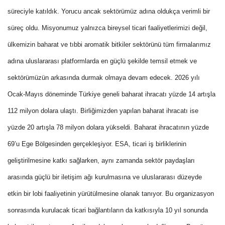
süreciyle katıldık. Yorucu ancak sektörümüz adına oldukça verimli bir
süreç oldu. Misyonumuz yalnızca bireysel ticari faaliyetlerimizi değil,
ülkemizin baharat ve tıbbi aromatik bitkiler sektörünü tüm firmalarımız
adına uluslararası platformlarda en güçlü şekilde temsil etmek ve
sektörümüzün arkasında durmak olmaya devam edecek. 2026 yılı
Ocak-Mayıs döneminde Türkiye geneli baharat ihracatı yüzde 14 artışla
112 milyon dolara ulaştı. Birliğimizden yapılan baharat ihracatı ise
yüzde 20 artışla 78 milyon dolara yükseldi. Baharat ihracatının yüzde
69’u Ege Bölgesinden gerçekleşiyor. ESA, ticari iş birliklerinin
geliştirilmesine katkı sağlarken, aynı zamanda sektör paydaşları
arasında güçlü bir iletişim ağı kurulmasına ve uluslararası düzeyde
etkin bir lobi faaliyetinin yürütülmesine olanak tanıyor. Bu organizasyon
sonrasında kurulacak ticari bağlantıların da katkısıyla 10 yıl sonunda