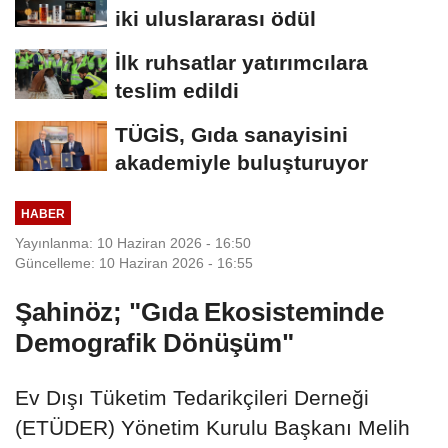
iki uluslararası ödül
İlk ruhsatlar yatırımcılara
teslim edildi
TÜGİS, Gıda sanayisini
akademiyle buluşturuyor
HABER
Yayınlanma: 10 Haziran 2026 - 16:50
Güncelleme: 10 Haziran 2026 - 16:55
Şahinöz; "Gıda Ekosisteminde
Demografik Dönüşüm"
Ev Dışı Tüketim Tedarikçileri Derneği
(ETÜDER) Yönetim Kurulu Başkanı Melih