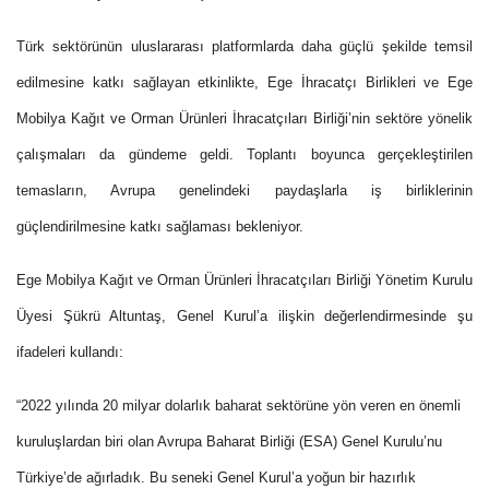
Türk sektörünün uluslararası platformlarda daha güçlü şekilde temsil
edilmesine katkı sağlayan etkinlikte, Ege İhracatçı Birlikleri ve Ege
Mobilya Kağıt ve Orman Ürünleri İhracatçıları Birliği’nin sektöre yönelik
çalışmaları da gündeme geldi. Toplantı boyunca gerçekleştirilen
temasların, Avrupa genelindeki paydaşlarla iş birliklerinin
güçlendirilmesine katkı sağlaması bekleniyor.
Ege Mobilya Kağıt ve Orman Ürünleri İhracatçıları Birliği Yönetim Kurulu
Üyesi Şükrü Altuntaş, Genel Kurul’a ilişkin değerlendirmesinde şu
ifadeleri kullandı:
“2022 yılında 20 milyar dolarlık baharat sektörüne yön veren en önemli
kuruluşlardan biri olan Avrupa Baharat Birliği (ESA) Genel Kurulu’nu
Türkiye’de ağırladık. Bu seneki Genel Kurul’a yoğun bir hazırlık