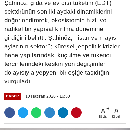
Şahinöz, gıda ve ev dışı tüketim (EDT)
sektörünün son iki aydaki dinamiklerini
değerlendirerek, ekosistemin hızlı ve
radikal bir yapısal kırılma dönemine
girdiğini belirtti. Şahinöz, nisan ve mayıs
aylarının sektörü; küresel jeopolitik krizler,
hane yapılarındaki küçülme ve tüketici
tercihlerindeki keskin yön değişimleri
dolayısıyla yepyeni bir eşiğe taşıdığını
vurguladı.
10 Haziran 2026 - 16:50
HABER
A
A
Büyüt
Küçült