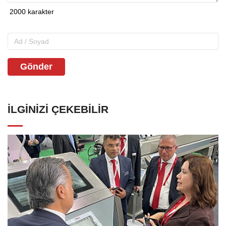
Gönder
İLGINIZI ÇEKEBILIR