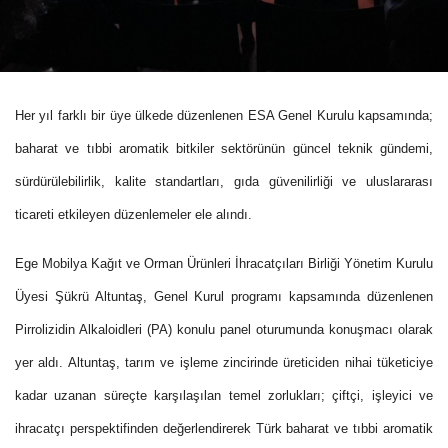
Her yıl farklı bir üye ülkede düzenlenen ESA Genel Kurulu kapsamında;
baharat ve tıbbi aromatik bitkiler sektörünün güncel teknik gündemi,
sürdürülebilirlik, kalite standartları, gıda güvenilirliği ve uluslararası
ticareti etkileyen düzenlemeler ele alındı.
Ege Mobilya Kağıt ve Orman Ürünleri İhracatçıları Birliği Yönetim Kurulu
Üyesi Şükrü Altuntaş, Genel Kurul programı kapsamında düzenlenen
Pirrolizidin Alkaloidleri (PA) konulu panel oturumunda konuşmacı olarak
yer aldı. Altuntaş, tarım ve işleme zincirinde üreticiden nihai tüketiciye
kadar uzanan süreçte karşılaşılan temel zorlukları; çiftçi, işleyici ve
ihracatçı perspektifinden değerlendirerek Türk baharat ve tıbbi aromatik