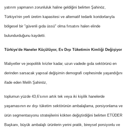
yatırım yapmanın zorunluluk haline geldiğini belirten Şahinöz,
Türkiye'nin yerli üretim kapasitesi ve alternatif tedarik koridorlarıyla
bölgesel bir "güvenli gıda üssü" olma fırsatını halen elinde
bulundurduğunu kaydetti.
Türkiye'de Haneler Küçülüyor, Ev Dışı Tüketimin Kimliği Değişiyor
Maliyetler ve jeopolitik krizler kadar, uzun vadede gıda sektörünü en
derinden sarsacak yapısal değişimin demografi cephesinde yaşandığını
ifade eden Melih Şahinöz,
toplumun yüzde 43,6’sının artık tek veya iki kişilik hanelerde
yaşamasının ev dışı tüketim sektörünün ambalajlama, porsiyonlama ve
ürün segmentasyonu stratejilerini kökten değiştirdiğini belirten ETÜDER
Başkanı, büyük ambalajlı ürünlerin yerini pratik, bireysel porsiyonlu ve