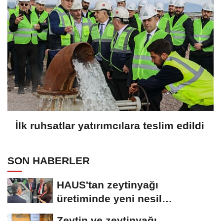
İlk ruhsatlar yatırımcılara teslim edildi
SON HABERLER
HAUS'tan zeytinyağı
üretiminde yeni nesil
teknolojiler
Zeytin ve zeytinyağı