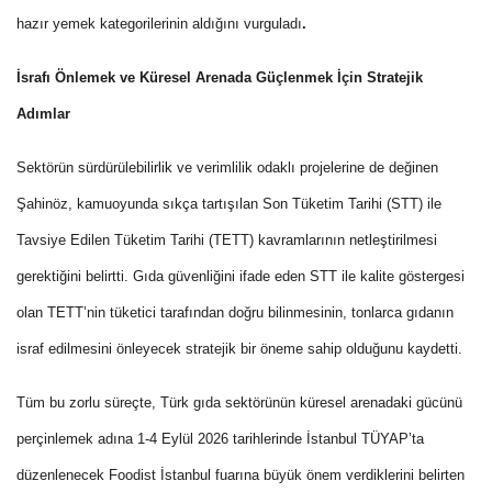
hazır yemek kategorilerinin aldığını vurguladı
.
İsrafı Önlemek ve Küresel Arenada Güçlenmek İçin Stratejik
Adımlar
Sektörün sürdürülebilirlik ve verimlilik odaklı projelerine de değinen
Şahinöz, kamuoyunda sıkça tartışılan Son Tüketim Tarihi (STT) ile
Tavsiye Edilen Tüketim Tarihi (TETT) kavramlarının netleştirilmesi
gerektiğini belirtti. Gıda güvenliğini ifade eden STT ile kalite göstergesi
olan TETT’nin tüketici tarafından doğru bilinmesinin, tonlarca gıdanın
israf edilmesini önleyecek stratejik bir öneme sahip olduğunu kaydetti.
Tüm bu zorlu süreçte, Türk gıda sektörünün küresel arenadaki gücünü
perçinlemek adına 1-4 Eylül 2026 tarihlerinde İstanbul TÜYAP’ta
düzenlenecek Foodist İstanbul fuarına büyük önem verdiklerini belirten