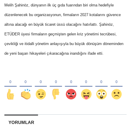
Melih Şahinöz, dünyanın ilk üç gıda fuarından biri olma hedefiyle
düzenlenecek bu organizasyonun, firmaların 2027 kotalarını güvence
altına alacağı en büyük ticaret üssü olacağını hatırlattı. Şahinöz,
ETÜDER üyesi firmaların geçmişten gelen kriz yönetimi tecrübesi,
çevikliği ve itidalli yönetim anlayışıyla bu büyük dönüşüm döneminden
de yeni başarı hikayeleri çıkaracağına inandığını ifade etti.
YORUMLAR