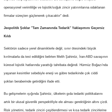
operasyonel verimliliğe ve lojistik/soğuk zincir yatırımlarına odaklanan
firmalar süreçten güçlenerek çıkacaktır" dedi.
Jeopolitik Şoklar "Tam Zamanında Tedarik" Yaklaşımını Geçersiz
Kıldı
Sektörün sadece yerel dinamiklerle değil, sınır ötesindeki büyük
kırılmalarla da test edildiğini belirten Melih Şahinöz, İran-ABD savaşının
küresel lojistik hatlarında yarattığı tahribata değindi. Hürmüz Boğazı'nda
yaşanan kesintiler sebebiyle enerji ve gübre tedarikinde çok ciddi
şokları beraberinde getirdiğini ifade etti.
Bu gelişmelerin ışığında Şahinöz, ülkelerin gıda tedariki politikalarını
artık bir ulusal güvenlik perspektifiyle ele alması gerektiğinin altını çizdi.
Risk yönetimi, tedarik zinciri çeşitlendirmesi ve kısa tedarik zincirlerine