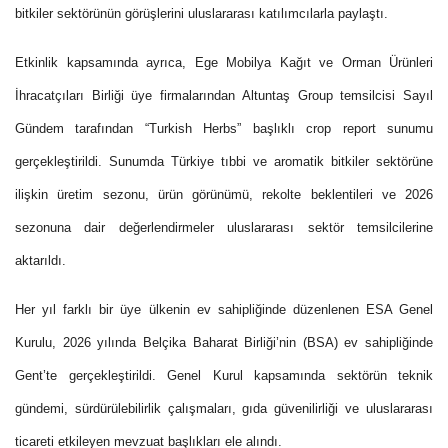
bitkiler sektörünün görüşlerini uluslararası katılımcılarla paylaştı.
Etkinlik kapsamında ayrıca, Ege Mobilya Kağıt ve Orman Ürünleri
İhracatçıları Birliği üye firmalarından Altuntaş Group temsilcisi Sayıl
Gündem tarafından “Turkish Herbs” başlıklı crop report sunumu
gerçekleştirildi. Sunumda Türkiye tıbbi ve aromatik bitkiler sektörüne
ilişkin üretim sezonu, ürün görünümü, rekolte beklentileri ve 2026
sezonuna dair değerlendirmeler uluslararası sektör temsilcilerine
aktarıldı.
Her yıl farklı bir üye ülkenin ev sahipliğinde düzenlenen ESA Genel
Kurulu, 2026 yılında Belçika Baharat Birliği’nin (BSA) ev sahipliğinde
Gent’te gerçekleştirildi. Genel Kurul kapsamında sektörün teknik
gündemi, sürdürülebilirlik çalışmaları, gıda güvenilirliği ve uluslararası
ticareti etkileyen mevzuat başlıkları ele alındı.