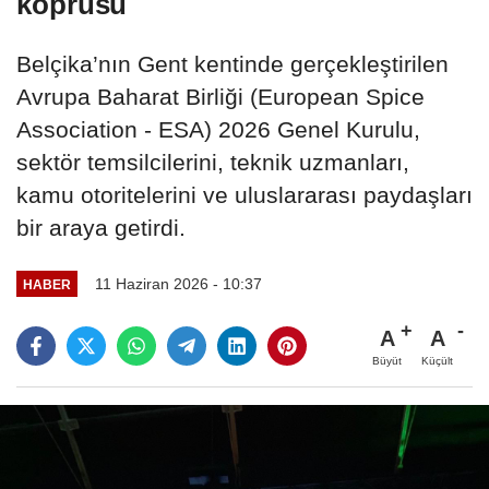
köprüsü
Belçika’nın Gent kentinde gerçekleştirilen
Avrupa Baharat Birliği (European Spice
Association - ESA) 2026 Genel Kurulu,
sektör temsilcilerini, teknik uzmanları,
kamu otoritelerini ve uluslararası paydaşları
bir araya getirdi.
11 Haziran 2026 - 10:37
HABER
A
A
Büyüt
Küçült