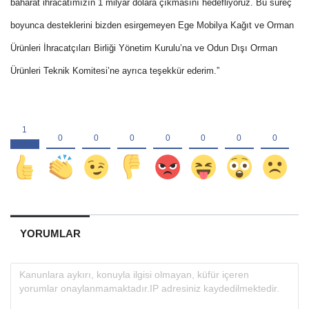
baharat ihracatımızın 1 milyar dolara çıkmasını hedefliyoruz. Bu süreç
boyunca desteklerini bizden esirgemeyen Ege Mobilya Kağıt ve Orman
Ürünleri İhracatçıları Birliği Yönetim Kurulu’na ve Odun Dışı Orman
Ürünleri Teknik Komitesi’ne ayrıca teşekkür ederim.”
YORUMLAR