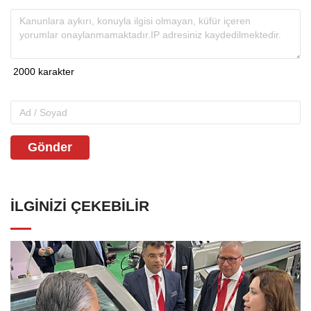
Gönder
İLGINIZI ÇEKEBILIR