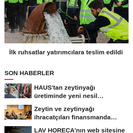
İlk ruhsatlar yatırımcılara teslim edildi
SON HABERLER
HAUS'tan zeytinyağı
üretiminde yeni nesil
teknolojiler
Zeytin ve zeytinyağı
ihracatçıları finansmanda
kolaylık bekliyor
LAV HORECA'nın web sitesine